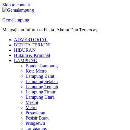
Skip to content
Gemalampung
Menyajikan Informasi Fakta ,Akurat Dan Terpercaya
ADVERTORIAL
BERITA TERKINI
HIBURAN
Hukum & Kriminal
LAMPUNG
Bandar Lampung
Kota Metro
Lampung Barat
Lampung Selatan
Lampung Tengah
Lampung Timur
Lampung Utara
Mesuji
Metro
Pesawaran
Pesisir Barat
Pringsewu
Tanggamus