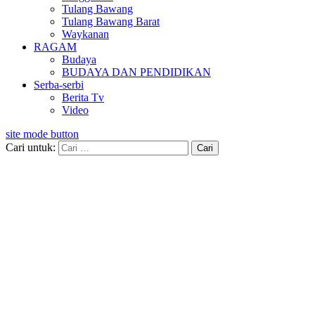
Tulang Bawang
Tulang Bawang Barat
Waykanan
RAGAM
Budaya
BUDAYA DAN PENDIDIKAN
Serba-serbi
Berita Tv
Video
site mode button
Cari untuk: