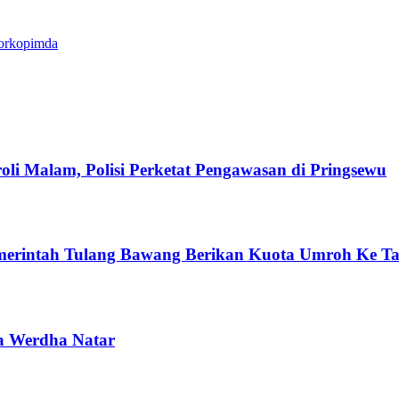
Forkopimda
oli Malam, Polisi Perketat Pengawasan di Pringsewu
merintah Tulang Bawang Berikan Kuota Umroh Ke Ta
sna Werdha Natar