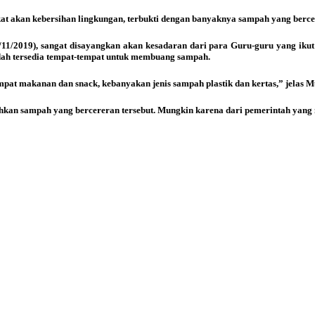
akan kebersihan lingkungan, terbukti dengan banyaknya sampah yang bercece
(19/11/2019), sangat disayangkan akan kesadaran dari para Guru-guru yang iku
h tersedia tempat-tempat untuk membuang sampah.
empat makanan dan snack, kebanyakan jenis sampah plastik dan kertas,” jelas 
an sampah yang bercereran tersebut. Mungkin karena dari pemerintah yang m