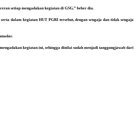
ran setiap mengadakan kegiatan di GSG,” beber dia.
t serta dalam kegiatan HUT PGRI tersebut, dengan sengaja dan tidak sengaja
Munadar.
engadakan kegiatan ini, sehingga dinilai sudah menjadi tanggungjawab dari