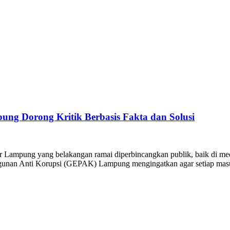
ng Dorong Kritik Berbasis Fakta dan Solusi
ar Lampung yang belakangan ramai diperbincangkan publik, baik di 
ngunan Anti Korupsi (GEPAK) Lampung mengingatkan agar setiap masuk