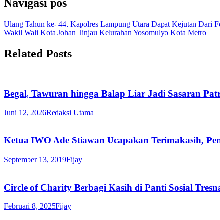
Navigasi pos
Ulang Tahun ke- 44, Kapolres Lampung Utara Dapat Kejutan Dari 
Wakil Wali Kota Johan Tinjau Kelurahan Yosomulyo Kota Metro
Related Posts
Begal, Tawuran hingga Balap Liar Jadi Sasaran Patr
Juni 12, 2026
Redaksi Utama
Ketua IWO Ade Stiawan Ucapakan Terimakasih, Pe
September 13, 2019
Fijay
Circle of Charity Berbagi Kasih di Panti Sosial Tre
Februari 8, 2025
Fijay