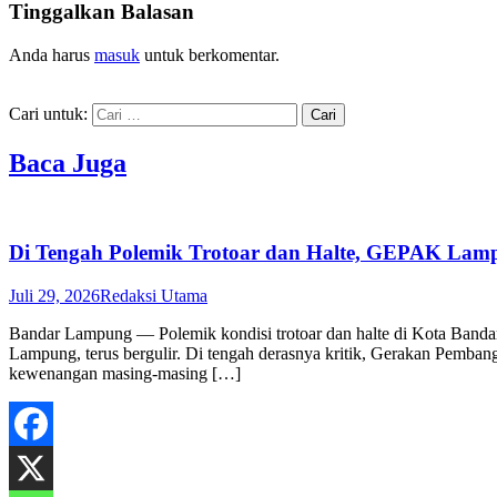
Tinggalkan Balasan
Anda harus
masuk
untuk berkomentar.
Cari untuk:
Baca Juga
Di Tengah Polemik Trotoar dan Halte, GEPAK Lampu
Juli 29, 2026
Redaksi Utama
Bandar Lampung — Polemik kondisi trotoar dan halte di Kota Band
Lampung, terus bergulir. Di tengah derasnya kritik, Gerakan Pemba
kewenangan masing-masing […]