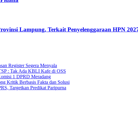
rovinsi Lampung, Terkait Penyelenggaraan HPN 202
asan Register Segera Menyala
TSP : Tak Ada KBLI Kafe di OSS
Komisi 1 DPRD Meradang
 Kritik Berbasis Fakta dan Solusi
S, Targetkan Predikat Paripurna