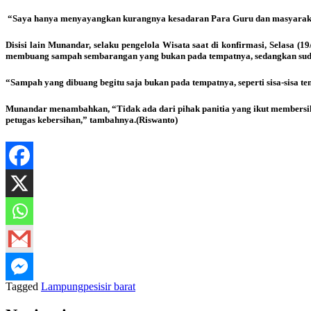
“Saya hanya menyayangkan kurangnya kesadaran Para Guru dan masyarakat 
Disisi lain Munandar, selaku pengelola Wisata saat di konfirmasi, Selasa 
membuang sampah sembarangan yang bukan pada tempatnya, sedangkan suda
“Sampah yang dibuang begitu saja bukan pada tempatnya, seperti sisa-sisa t
Munandar menambahkan, “Tidak ada dari pihak panitia yang ikut membersihk
petugas kebersihan,” tambahnya.(
Riswanto
)
Tagged
Lampung
pesisir barat