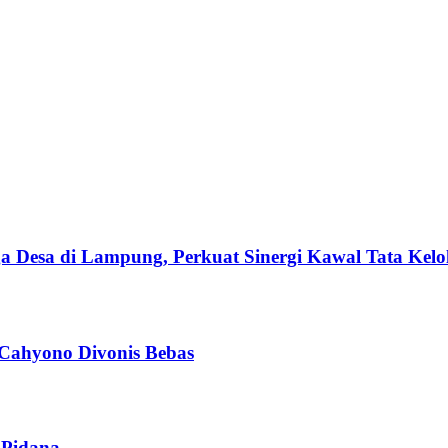
esa di Lampung, Perkuat Sinergi Kawal Tata Kelol
 Cahyono Divonis Bebas
 Pidana