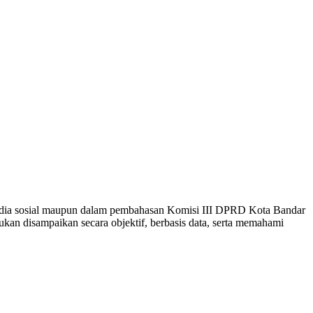
media sosial maupun dalam pembahasan Komisi III DPRD Kota Bandar
an disampaikan secara objektif, berbasis data, serta memahami