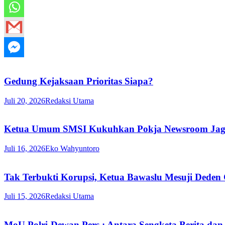
Gedung Kejaksaan Prioritas Siapa?
Juli 20, 2026
Redaksi Utama
Ketua Umum SMSI Kukuhkan Pokja Newsroom Jaga D
Juli 16, 2026
Eko Wahyuntoro
Tak Terbukti Korupsi, Ketua Bawaslu Mesuji Deden
Juli 15, 2026
Redaksi Utama
MoU Polri-Dewan Pers : Antara Sengketa Berita dan