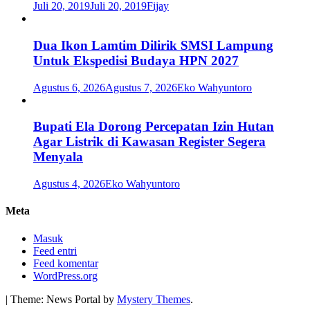
Juli 20, 2019
Juli 20, 2019
Fijay
Dua Ikon Lamtim Dilirik SMSI Lampung
Untuk Ekspedisi Budaya HPN 2027
Agustus 6, 2026
Agustus 7, 2026
Eko Wahyuntoro
Bupati Ela Dorong Percepatan Izin Hutan
Agar Listrik di Kawasan Register Segera
Menyala
Agustus 4, 2026
Eko Wahyuntoro
Meta
Masuk
Feed entri
Feed komentar
WordPress.org
|
Theme: News Portal by
Mystery Themes
.