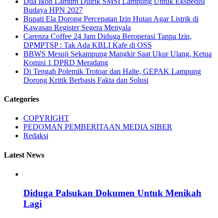
Dua Ikon Lamtim Dilirik SMSI Lampung Untuk Ekspedisi
Budaya HPN 2027
Bupati Ela Dorong Percepatan Izin Hutan Agar Listrik di
Kawasan Register Segera Menyala
Carenza Coffee 24 Jam Diduga Beroperasi Tanpa Izin,
DPMPTSP : Tak Ada KBLI Kafe di OSS
BBWS Mesuji Sekampung Mangkir Saat Ukur Ulang, Ketua
Komisi 1 DPRD Meradang
Di Tengah Polemik Trotoar dan Halte, GEPAK Lampung
Dorong Kritik Berbasis Fakta dan Solusi
Categories
COPYRIGHT
PEDOMAN PEMBERITAAN MEDIA SIBER
Redaksi
Latest News
Diduga Palsukan Dokumen Untuk Menikah
Lagi