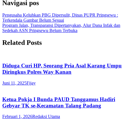
Navigasi pos
Pengusaha Keluhkan PBG Dipersulit, Dinas PUPR Pringsewu :
Terkendala Gambar Belum Sesuai
Program Jalan, Transparansi Dipertanyakan, Alur Dana Infak dan
Sedekah ASN Pringsewu Belum Terbuka
Related Posts
Diduga Curi HP, Seorang Pria Asal Karang Umpu
Diringkus Polres Way Kanan
Juni 11, 2025
Fijay
Ketua Pokja I Bunda PAUD Tanggamus Hadiri
Gebyar TK se-Kecamatan Talang Padang
Februari 1, 2026
Redaksi Utama