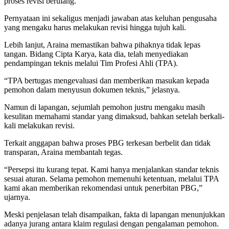
proses revisi berulang.
Pernyataan ini sekaligus menjadi jawaban atas keluhan pengusaha
yang mengaku harus melakukan revisi hingga tujuh kali.
Lebih lanjut, Araina memastikan bahwa pihaknya tidak lepas
tangan. Bidang Cipta Karya, kata dia, telah menyediakan
pendampingan teknis melalui Tim Profesi Ahli (TPA).
“TPA bertugas mengevaluasi dan memberikan masukan kepada
pemohon dalam menyusun dokumen teknis,” jelasnya.
Namun di lapangan, sejumlah pemohon justru mengaku masih
kesulitan memahami standar yang dimaksud, bahkan setelah berkali-
kali melakukan revisi.
Terkait anggapan bahwa proses PBG terkesan berbelit dan tidak
transparan, Araina membantah tegas.
“Persepsi itu kurang tepat. Kami hanya menjalankan standar teknis
sesuai aturan. Selama pemohon memenuhi ketentuan, melalui TPA
kami akan memberikan rekomendasi untuk penerbitan PBG,”
ujarnya.
Meski penjelasan telah disampaikan, fakta di lapangan menunjukkan
adanya jurang antara klaim regulasi dengan pengalaman pemohon.