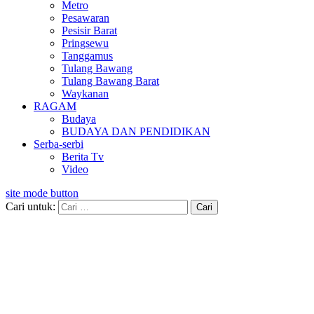
Metro
Pesawaran
Pesisir Barat
Pringsewu
Tanggamus
Tulang Bawang
Tulang Bawang Barat
Waykanan
RAGAM
Budaya
BUDAYA DAN PENDIDIKAN
Serba-serbi
Berita Tv
Video
site mode button
Cari untuk: