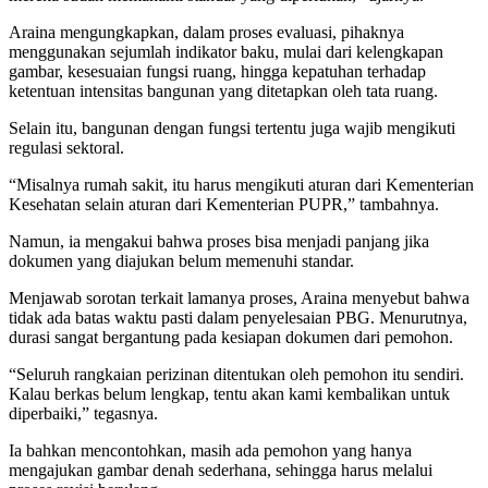
Araina mengungkapkan, dalam proses evaluasi, pihaknya
menggunakan sejumlah indikator baku, mulai dari kelengkapan
gambar, kesesuaian fungsi ruang, hingga kepatuhan terhadap
ketentuan intensitas bangunan yang ditetapkan oleh tata ruang.
Selain itu, bangunan dengan fungsi tertentu juga wajib mengikuti
regulasi sektoral.
“Misalnya rumah sakit, itu harus mengikuti aturan dari Kementerian
Kesehatan selain aturan dari Kementerian PUPR,” tambahnya.
Namun, ia mengakui bahwa proses bisa menjadi panjang jika
dokumen yang diajukan belum memenuhi standar.
Menjawab sorotan terkait lamanya proses, Araina menyebut bahwa
tidak ada batas waktu pasti dalam penyelesaian PBG. Menurutnya,
durasi sangat bergantung pada kesiapan dokumen dari pemohon.
“Seluruh rangkaian perizinan ditentukan oleh pemohon itu sendiri.
Kalau berkas belum lengkap, tentu akan kami kembalikan untuk
diperbaiki,” tegasnya.
Ia bahkan mencontohkan, masih ada pemohon yang hanya
mengajukan gambar denah sederhana, sehingga harus melalui