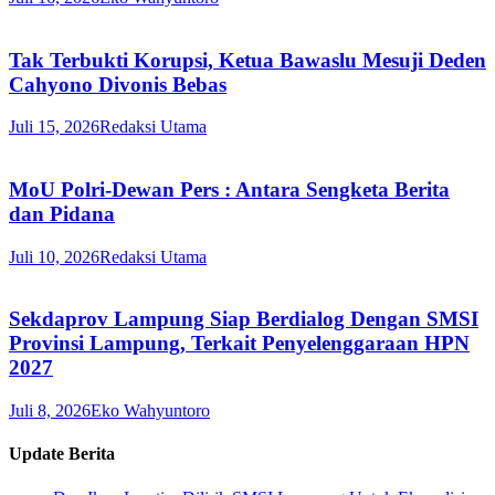
Tak Terbukti Korupsi, Ketua Bawaslu Mesuji Deden
Cahyono Divonis Bebas
Juli 15, 2026
Redaksi Utama
MoU Polri-Dewan Pers : Antara Sengketa Berita
dan Pidana
Juli 10, 2026
Redaksi Utama
Sekdaprov Lampung Siap Berdialog Dengan SMSI
Provinsi Lampung, Terkait Penyelenggaraan HPN
2027
Juli 8, 2026
Eko Wahyuntoro
Update Berita