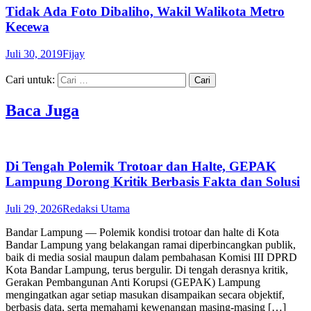
Tidak Ada Foto Dibaliho, Wakil Walikota Metro
Kecewa
Juli 30, 2019
Fijay
Cari untuk:
Baca Juga
Di Tengah Polemik Trotoar dan Halte, GEPAK
Lampung Dorong Kritik Berbasis Fakta dan Solusi
Juli 29, 2026
Redaksi Utama
Bandar Lampung — Polemik kondisi trotoar dan halte di Kota
Bandar Lampung yang belakangan ramai diperbincangkan publik,
baik di media sosial maupun dalam pembahasan Komisi III DPRD
Kota Bandar Lampung, terus bergulir. Di tengah derasnya kritik,
Gerakan Pembangunan Anti Korupsi (GEPAK) Lampung
mengingatkan agar setiap masukan disampaikan secara objektif,
berbasis data, serta memahami kewenangan masing-masing […]