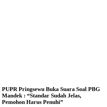
PUPR Pringsewu Buka Suara Soal PBG
Mandek : “Standar Sudah Jelas,
Pemohon Harus Penuhi”