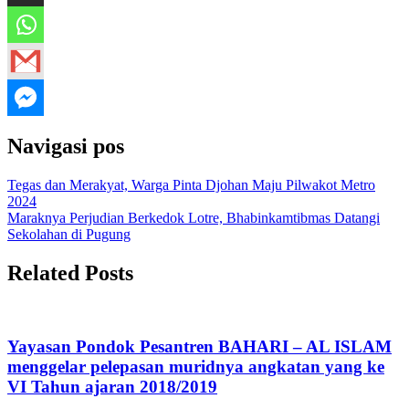
Navigasi pos
Tegas dan Merakyat, Warga Pinta Djohan Maju Pilwakot Metro
2024
Maraknya Perjudian Berkedok Lotre, Bhabinkamtibmas Datangi
Sekolahan di Pugung
Related Posts
Yayasan Pondok Pesantren BAHARI – AL ISLAM
menggelar pelepasan muridnya angkatan yang ke
VI Tahun ajaran 2018/2019