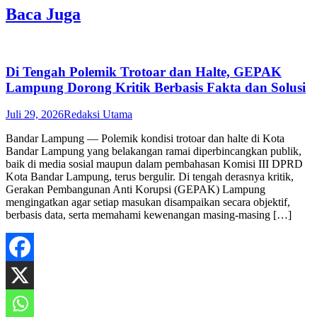
Baca Juga
Di Tengah Polemik Trotoar dan Halte, GEPAK
Lampung Dorong Kritik Berbasis Fakta dan Solusi
Juli 29, 2026
Redaksi Utama
Bandar Lampung — Polemik kondisi trotoar dan halte di Kota
Bandar Lampung yang belakangan ramai diperbincangkan publik,
baik di media sosial maupun dalam pembahasan Komisi III DPRD
Kota Bandar Lampung, terus bergulir. Di tengah derasnya kritik,
Gerakan Pembangunan Anti Korupsi (GEPAK) Lampung
mengingatkan agar setiap masukan disampaikan secara objektif,
berbasis data, serta memahami kewenangan masing-masing […]