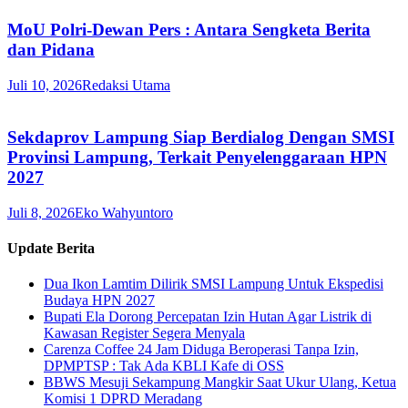
MoU Polri-Dewan Pers : Antara Sengketa Berita
dan Pidana
Juli 10, 2026
Redaksi Utama
Sekdaprov Lampung Siap Berdialog Dengan SMSI
Provinsi Lampung, Terkait Penyelenggaraan HPN
2027
Juli 8, 2026
Eko Wahyuntoro
Update Berita
Dua Ikon Lamtim Dilirik SMSI Lampung Untuk Ekspedisi
Budaya HPN 2027
Bupati Ela Dorong Percepatan Izin Hutan Agar Listrik di
Kawasan Register Segera Menyala
Carenza Coffee 24 Jam Diduga Beroperasi Tanpa Izin,
DPMPTSP : Tak Ada KBLI Kafe di OSS
BBWS Mesuji Sekampung Mangkir Saat Ukur Ulang, Ketua
Komisi 1 DPRD Meradang