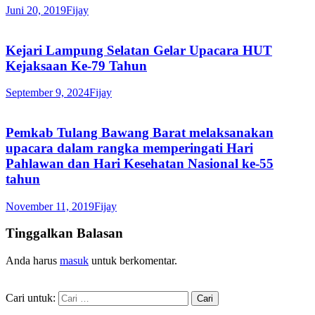
Juni 20, 2019
Fijay
Kejari Lampung Selatan Gelar Upacara HUT
Kejaksaan Ke-79 Tahun
September 9, 2024
Fijay
Pemkab Tulang Bawang Barat melaksanakan
upacara dalam rangka memperingati Hari
Pahlawan dan Hari Kesehatan Nasional ke-55
tahun
November 11, 2019
Fijay
Tinggalkan Balasan
Anda harus
masuk
untuk berkomentar.
Cari untuk: