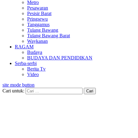
Metro
Pesawaran
Pesisir Barat
Pringsewu
Tanggamus
Tulang Bawang
Tulang Bawang Barat
Waykanan
RAGAM
Budaya
BUDAYA DAN PENDIDIKAN
Serba-serbi
Berita Tv
Video
site mode button
Cari untuk: