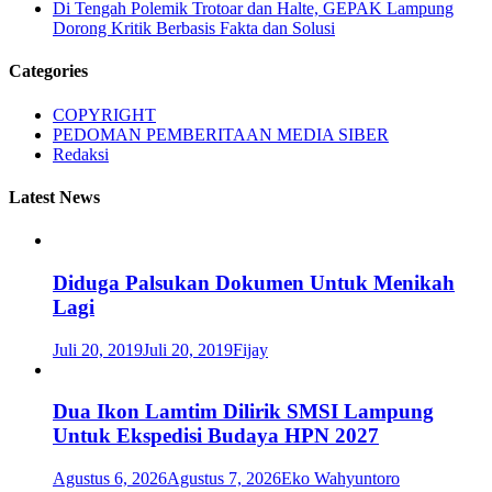
Di Tengah Polemik Trotoar dan Halte, GEPAK Lampung
Dorong Kritik Berbasis Fakta dan Solusi
Categories
COPYRIGHT
PEDOMAN PEMBERITAAN MEDIA SIBER
Redaksi
Latest News
Diduga Palsukan Dokumen Untuk Menikah
Lagi
Juli 20, 2019
Juli 20, 2019
Fijay
Dua Ikon Lamtim Dilirik SMSI Lampung
Untuk Ekspedisi Budaya HPN 2027
Agustus 6, 2026
Agustus 7, 2026
Eko Wahyuntoro