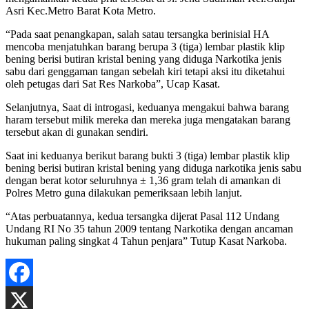
Asri Kec.Metro Barat Kota Metro.
“Pada saat penangkapan, salah satau tersangka berinisial HA
mencoba menjatuhkan barang berupa 3 (tiga) lembar plastik klip
bening berisi butiran kristal bening yang diduga Narkotika jenis
sabu dari genggaman tangan sebelah kiri tetapi aksi itu diketahui
oleh petugas dari Sat Res Narkoba”, Ucap Kasat.
Selanjutnya, Saat di introgasi, keduanya mengakui bahwa barang
haram tersebut milik mereka dan mereka juga mengatakan barang
tersebut akan di gunakan sendiri.
Saat ini keduanya berikut barang bukti 3 (tiga) lembar plastik klip
bening berisi butiran kristal bening yang diduga narkotika jenis sabu
dengan berat kotor seluruhnya ± 1,36 gram telah di amankan di
Polres Metro guna dilakukan pemeriksaan lebih lanjut.
“Atas perbuatannya, kedua tersangka dijerat Pasal 112 Undang
Undang RI No 35 tahun 2009 tentang Narkotika dengan ancaman
hukuman paling singkat 4 Tahun penjara” Tutup Kasat Narkoba.