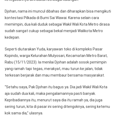
Djohan, nama ini muncul dibahas dan diharapkan bisa mengikuti
kontestasi Pilkada di Bumi Sai Wawai. Karena selain cara
memimpin, dua kali duduk sebagai Wakil Wali Kota Metro dirasa
sudah sangat cukup sebagai bekal menjadi Walikota Metro
kedepan.
Seperti diutarakan Yuda, karyawan toko di kompleks Pasar
Kopindo, warga Kelurahan Mulyosari, Kecamatan Metro Barat,
Rabu (15/11/2023). Ia menilai Djohan adalah sosok pemimpin
yang ramah tapi tegas, merakyat, mau turun ke jalan, tidak
terkesan berjarak dan mau membaur bersama masyarakat.
“Setahu saya, Pak Djohan itu bagus ya. Dia jadi Wakil Wali Kota
aja sudah dua kali, maka pengalamannya pasti banyak.
Kepribadiannya itu, menurut saya dia itu ramah ya, dia juga
sering turun, kita di pasar ini sering ditengoknya, sering ketemu
kok sama dia,” ulasnya.