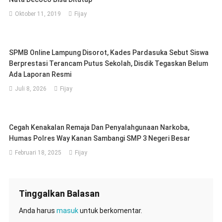
Oktober 11, 2019
Fijay
SPMB Online Lampung Disorot, Kades Pardasuka Sebut Siswa
Berprestasi Terancam Putus Sekolah, Disdik Tegaskan Belum
Ada Laporan Resmi
Juli 8, 2026
Fijay
Cegah Kenakalan Remaja Dan Penyalahgunaan Narkoba,
Humas Polres Way Kanan Sambangi SMP 3 Negeri Besar
Februari 18, 2025
Fijay
Tinggalkan Balasan
Anda harus
masuk
untuk berkomentar.