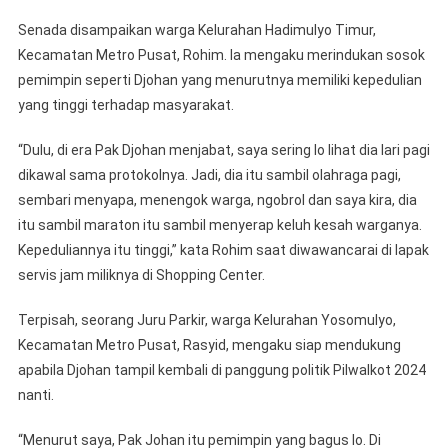
Senada disampaikan warga Kelurahan Hadimulyo Timur,
Kecamatan Metro Pusat, Rohim. Ia mengaku merindukan sosok
pemimpin seperti Djohan yang menurutnya memiliki kepedulian
yang tinggi terhadap masyarakat.
“Dulu, di era Pak Djohan menjabat, saya sering lo lihat dia lari pagi
dikawal sama protokolnya. Jadi, dia itu sambil olahraga pagi,
sembari menyapa, menengok warga, ngobrol dan saya kira, dia
itu sambil maraton itu sambil menyerap keluh kesah warganya.
Kepeduliannya itu tinggi,” kata Rohim saat diwawancarai di lapak
servis jam miliknya di Shopping Center.
Terpisah, seorang Juru Parkir, warga Kelurahan Yosomulyo,
Kecamatan Metro Pusat, Rasyid, mengaku siap mendukung
apabila Djohan tampil kembali di panggung politik Pilwalkot 2024
nanti.
“Menurut saya, Pak Johan itu pemimpin yang bagus lo. Di