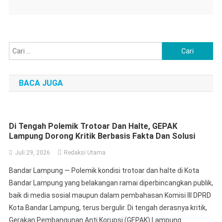
Cari
untuk:
BACA JUGA
Di Tengah Polemik Trotoar Dan Halte, GEPAK
Lampung Dorong Kritik Berbasis Fakta Dan Solusi
Juli 29, 2026
Redaksi Utama
Bandar Lampung — Polemik kondisi trotoar dan halte di Kota
Bandar Lampung yang belakangan ramai diperbincangkan publik,
baik di media sosial maupun dalam pembahasan Komisi III DPRD
Kota Bandar Lampung, terus bergulir. Di tengah derasnya kritik,
Gerakan Pembangunan Anti Korupsi (GEPAK) Lampung