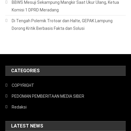
BBWS Mesuji Sekampung Mangkir Saat Ukur Ulang, Ketua
Komisi 1 DPRD Meradang
Di Tengah Polemik Trotoar dan Halte, GEPAK Lampung
Dorong Kritik Berbasis Fakta dan Solusi
CATEGORIES
COPYRIGHT
PEDOMAN PEMBERITAAN MEDIA SIBER
Redaksi
LATEST NEWS