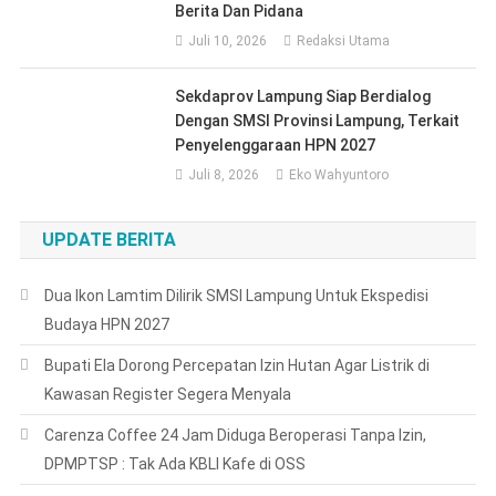
Berita Dan Pidana
Juli 10, 2026
Redaksi Utama
Sekdaprov Lampung Siap Berdialog
Dengan SMSI Provinsi Lampung, Terkait
Penyelenggaraan HPN 2027
Juli 8, 2026
Eko Wahyuntoro
UPDATE BERITA
Dua Ikon Lamtim Dilirik SMSI Lampung Untuk Ekspedisi
Budaya HPN 2027
Bupati Ela Dorong Percepatan Izin Hutan Agar Listrik di
Kawasan Register Segera Menyala
Carenza Coffee 24 Jam Diduga Beroperasi Tanpa Izin,
DPMPTSP : Tak Ada KBLI Kafe di OSS