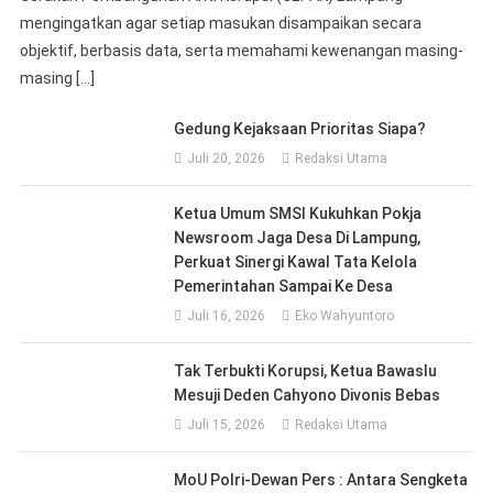
mengingatkan agar setiap masukan disampaikan secara
objektif, berbasis data, serta memahami kewenangan masing-
masing […]
Gedung Kejaksaan Prioritas Siapa?
Juli 20, 2026
Redaksi Utama
Ketua Umum SMSI Kukuhkan Pokja
Newsroom Jaga Desa Di Lampung,
Perkuat Sinergi Kawal Tata Kelola
Pemerintahan Sampai Ke Desa
Juli 16, 2026
Eko Wahyuntoro
Tak Terbukti Korupsi, Ketua Bawaslu
Mesuji Deden Cahyono Divonis Bebas
Juli 15, 2026
Redaksi Utama
MoU Polri-Dewan Pers : Antara Sengketa