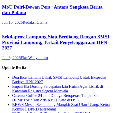
MoU Polri-Dewan Pers : Antara Sengketa Berita
dan Pidana
Juli 10, 2026
Redaksi Utama
Sekdaprov Lampung Siap Berdialog Dengan SMSI
Provinsi Lampung, Terkait Penyelenggaraan HPN
2027
Juli 8, 2026
Eko Wahyuntoro
Update Berita
Dua Ikon Lamtim Dilirik SMSI Lampung Untuk Ekspedisi
Budaya HPN 2027
Bupati Ela Dorong Percepatan Izin Hutan Agar Listrik di
Kawasan Register Segera Menyala
Carenza Coffee 24 Jam Diduga Beroperasi Tanpa Izin,
DPMPTSP : Tak Ada KBLI Kafe di OSS
BBWS Mesuji Sekampung Mangkir Saat Ukur Ulang, Ketua
Komisi 1 DPRD Meradang