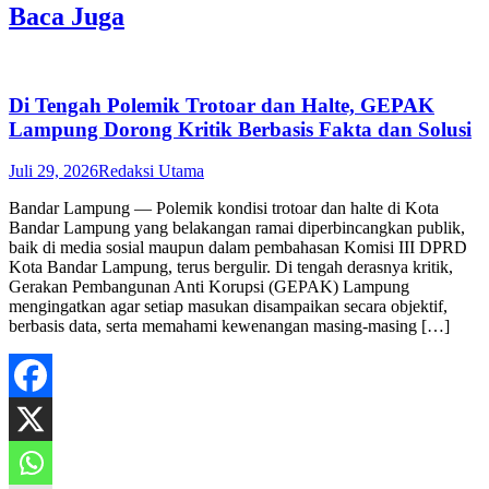
Baca Juga
Di Tengah Polemik Trotoar dan Halte, GEPAK
Lampung Dorong Kritik Berbasis Fakta dan Solusi
Juli 29, 2026
Redaksi Utama
Bandar Lampung — Polemik kondisi trotoar dan halte di Kota
Bandar Lampung yang belakangan ramai diperbincangkan publik,
baik di media sosial maupun dalam pembahasan Komisi III DPRD
Kota Bandar Lampung, terus bergulir. Di tengah derasnya kritik,
Gerakan Pembangunan Anti Korupsi (GEPAK) Lampung
mengingatkan agar setiap masukan disampaikan secara objektif,
berbasis data, serta memahami kewenangan masing-masing […]