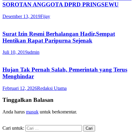
SOROTAN ANGGOTA DPRD PRINGSEWU
Desember 13, 2019
Fijay
Surat Izin Resmi Berhalangan Hadir,Sempat
Hentikan Rapat Paripurna Sejenak
Juli 10, 2019
admin
Hujan Tak Pernah Salah, Pemerintah yang Terus
Menghindar
Februari 12, 2026
Redaksi Utama
Tinggalkan Balasan
Anda harus
masuk
untuk berkomentar.
Cari untuk: