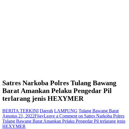
Satres Narkoba Polres Tulang Bawang
Barat Amankan Pelaku Pengedar Pil
terlarang jenis HEXYMER
BERITA TERKINI
Daerah
LAMPUNG
Tulang Bawang Barat
Agustus 21, 2022
Fijay
Leave a Comment
on Satres Narkoba Polres
Tulang Bawang Barat Amankan Pelaku Pengedar Pil terlarang jenis
HEXYMER