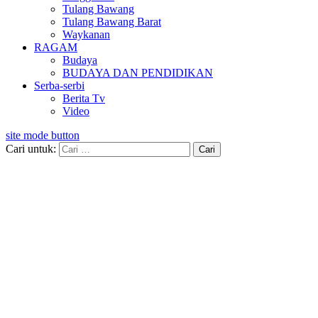
Tulang Bawang
Tulang Bawang Barat
Waykanan
RAGAM
Budaya
BUDAYA DAN PENDIDIKAN
Serba-serbi
Berita Tv
Video
site mode button
Cari untuk: