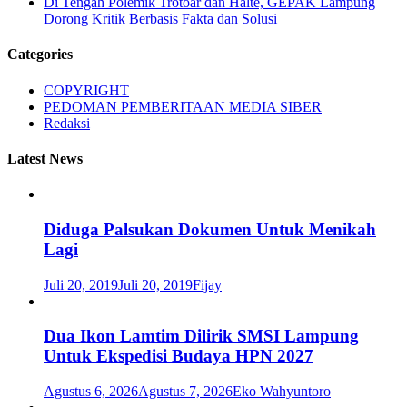
Di Tengah Polemik Trotoar dan Halte, GEPAK Lampung
Dorong Kritik Berbasis Fakta dan Solusi
Categories
COPYRIGHT
PEDOMAN PEMBERITAAN MEDIA SIBER
Redaksi
Latest News
Diduga Palsukan Dokumen Untuk Menikah
Lagi
Juli 20, 2019
Juli 20, 2019
Fijay
Dua Ikon Lamtim Dilirik SMSI Lampung
Untuk Ekspedisi Budaya HPN 2027
Agustus 6, 2026
Agustus 7, 2026
Eko Wahyuntoro