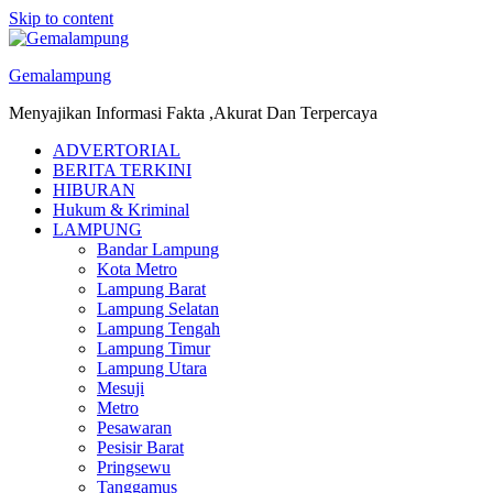
Skip to content
Gemalampung
Menyajikan Informasi Fakta ,Akurat Dan Terpercaya
ADVERTORIAL
BERITA TERKINI
HIBURAN
Hukum & Kriminal
LAMPUNG
Bandar Lampung
Kota Metro
Lampung Barat
Lampung Selatan
Lampung Tengah
Lampung Timur
Lampung Utara
Mesuji
Metro
Pesawaran
Pesisir Barat
Pringsewu
Tanggamus