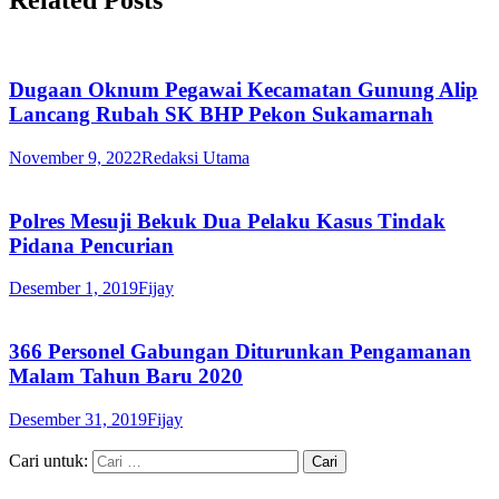
Dugaan Oknum Pegawai Kecamatan Gunung Alip
Lancang Rubah SK BHP Pekon Sukamarnah
November 9, 2022
Redaksi Utama
Polres Mesuji Bekuk Dua Pelaku Kasus Tindak
Pidana Pencurian
Desember 1, 2019
Fijay
366 Personel Gabungan Diturunkan Pengamanan
Malam Tahun Baru 2020
Desember 31, 2019
Fijay
Cari untuk: