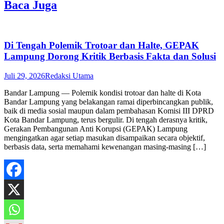
Baca Juga
Di Tengah Polemik Trotoar dan Halte, GEPAK
Lampung Dorong Kritik Berbasis Fakta dan Solusi
Juli 29, 2026
Redaksi Utama
Bandar Lampung — Polemik kondisi trotoar dan halte di Kota
Bandar Lampung yang belakangan ramai diperbincangkan publik,
baik di media sosial maupun dalam pembahasan Komisi III DPRD
Kota Bandar Lampung, terus bergulir. Di tengah derasnya kritik,
Gerakan Pembangunan Anti Korupsi (GEPAK) Lampung
mengingatkan agar setiap masukan disampaikan secara objektif,
berbasis data, serta memahami kewenangan masing-masing […]