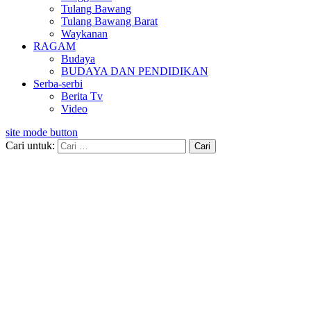
Tulang Bawang
Tulang Bawang Barat
Waykanan
RAGAM
Budaya
BUDAYA DAN PENDIDIKAN
Serba-serbi
Berita Tv
Video
site mode button
Cari untuk: