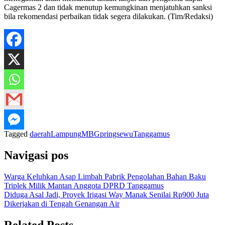
Cagermas 2 dan tidak menutup kemungkinan menjatuhkan sanksi
bila rekomendasi perbaikan tidak segera dilakukan. (Tim/Redaksi)
Tagged
daerah
Lampung
MBG
pringsewu
Tanggamus
Navigasi pos
Warga Keluhkan Asap Limbah Pabrik Pengolahan Bahan Baku
Triplek Milik Mantan Anggota DPRD Tanggamus
Diduga Asal Jadi, Proyek Irigasi Way Manak Senilai Rp900 Juta
Dikerjakan di Tengah Genangan Air
Related Posts