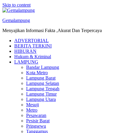
Skip to content
Gemalampung
Menyajikan Informasi Fakta ,Akurat Dan Terpercaya
ADVERTORIAL
BERITA TERKINI
HIBURAN
Hukum & Kriminal
LAMPUNG
Bandar Lampung
Kota Metro
Lampung Barat
Lampung Selatan
Lampung Tengah
Lampung Timur
Lampung Utara
Mesuji
Metro
Pesawaran
Pesisir Barat
Pringsewu
Tanggamus