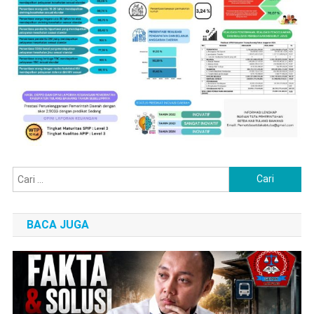
Cari
untuk:
BACA JUGA