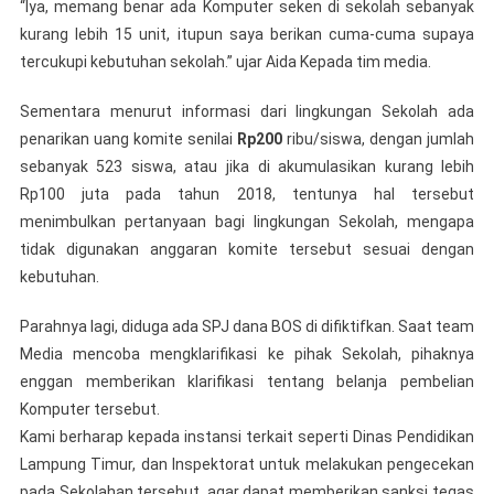
“Iya, memang benar ada Komputer seken di sekolah sebanyak
kurang lebih 15 unit, itupun saya berikan cuma-cuma supaya
tercukupi kebutuhan sekolah.” ujar Aida Kepada tim media.
Sementara menurut informasi dari lingkungan Sekolah ada
penarikan uang komite senilai
Rp200
ribu/siswa, dengan jumlah
sebanyak 523 siswa, atau jika di akumulasikan kurang lebih
Rp100 juta pada tahun 2018, tentunya hal tersebut
menimbulkan pertanyaan bagi lingkungan Sekolah, mengapa
tidak digunakan anggaran komite tersebut sesuai dengan
kebutuhan.
Parahnya lagi, diduga ada SPJ dana BOS di difiktifkan. Saat team
Media mencoba mengklarifikasi ke pihak Sekolah, pihaknya
enggan memberikan klarifikasi tentang belanja pembelian
Komputer tersebut.
Kami berharap kepada instansi terkait seperti Dinas Pendidikan
Lampung Timur, dan Inspektorat untuk melakukan pengecekan
pada Sekolahan tersebut, agar dapat memberikan sanksi tegas