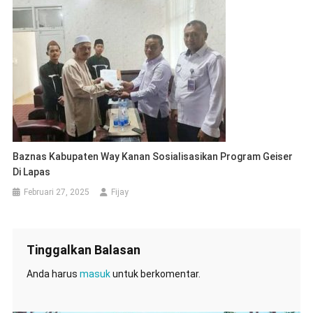
Baznas Kabupaten Way Kanan Sosialisasikan Program Geiser
Di Lapas
Februari 27, 2025
Fijay
Tinggalkan Balasan
Anda harus
masuk
untuk berkomentar.