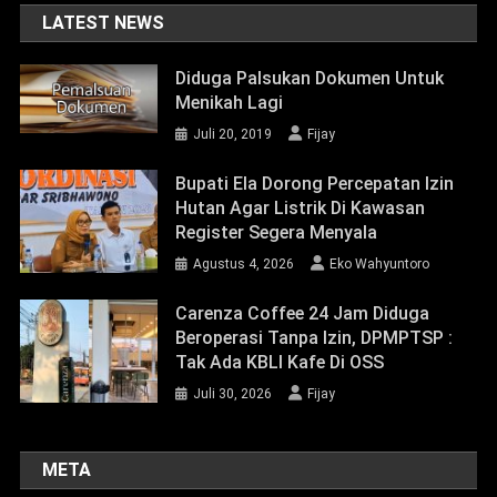
Hutan Agar Listrik Di Kawasan
Register Segera Menyala
Agustus 4, 2026
Eko Wahyuntoro
Carenza Coffee 24 Jam Diduga
Beroperasi Tanpa Izin, DPMPTSP :
Tak Ada KBLI Kafe Di OSS
Juli 30, 2026
Fijay
META
Masuk
Feed entri
Feed komentar
WordPress.org