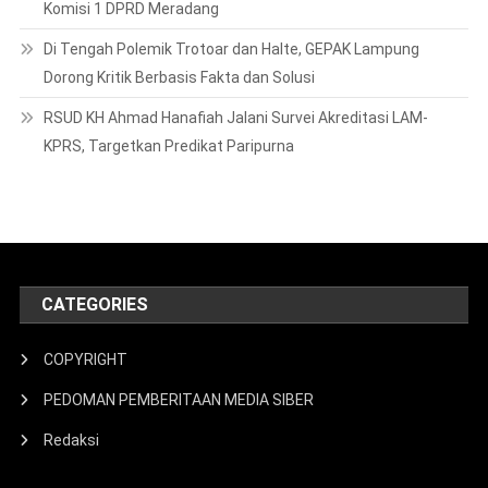
CATEGORIES
COPYRIGHT
PEDOMAN PEMBERITAAN MEDIA SIBER
Redaksi
LATEST NEWS
Diduga Palsukan Dokumen Untuk
Menikah Lagi
Juli 20, 2019
Fijay
Bupati Ela Dorong Percepatan Izin