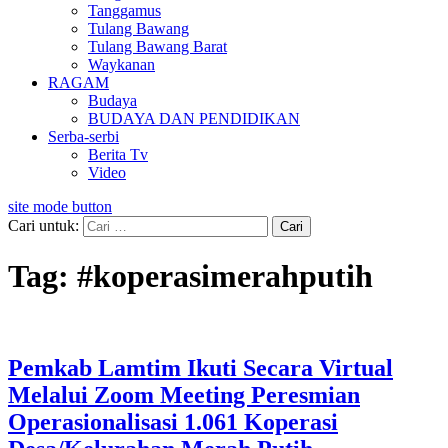
Tanggamus
Tulang Bawang
Tulang Bawang Barat
Waykanan
RAGAM
Budaya
BUDAYA DAN PENDIDIKAN
Serba-serbi
Berita Tv
Video
site mode button
Cari untuk:
Tag:
#koperasimerahputih
Pemkab Lamtim Ikuti Secara Virtual
Melalui Zoom Meeting Peresmian
Operasionalisasi 1.061 Koperasi