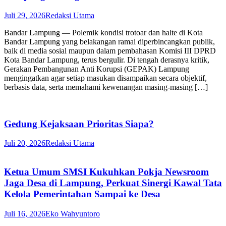
Juli 29, 2026
Redaksi Utama
Bandar Lampung — Polemik kondisi trotoar dan halte di Kota
Bandar Lampung yang belakangan ramai diperbincangkan publik,
baik di media sosial maupun dalam pembahasan Komisi III DPRD
Kota Bandar Lampung, terus bergulir. Di tengah derasnya kritik,
Gerakan Pembangunan Anti Korupsi (GEPAK) Lampung
mengingatkan agar setiap masukan disampaikan secara objektif,
berbasis data, serta memahami kewenangan masing-masing […]
Gedung Kejaksaan Prioritas Siapa?
Juli 20, 2026
Redaksi Utama
Ketua Umum SMSI Kukuhkan Pokja Newsroom
Jaga Desa di Lampung, Perkuat Sinergi Kawal Tata
Kelola Pemerintahan Sampai ke Desa
Juli 16, 2026
Eko Wahyuntoro