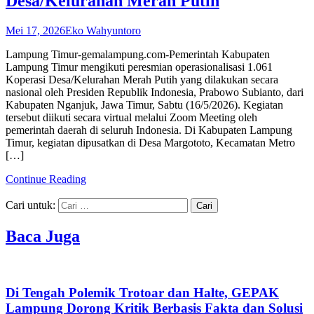
Desa/Kelurahan Merah Putih
Mei 17, 2026
Eko Wahyuntoro
Lampung Timur-gemalampung.com-Pemerintah Kabupaten
Lampung Timur mengikuti peresmian operasionalisasi 1.061
Koperasi Desa/Kelurahan Merah Putih yang dilakukan secara
nasional oleh Presiden Republik Indonesia, Prabowo Subianto, dari
Kabupaten Nganjuk, Jawa Timur, Sabtu (16/5/2026). Kegiatan
tersebut diikuti secara virtual melalui Zoom Meeting oleh
pemerintah daerah di seluruh Indonesia. Di Kabupaten Lampung
Timur, kegiatan dipusatkan di Desa Margototo, Kecamatan Metro
[…]
Continue Reading
Cari untuk:
Baca Juga
Di Tengah Polemik Trotoar dan Halte, GEPAK
Lampung Dorong Kritik Berbasis Fakta dan Solusi