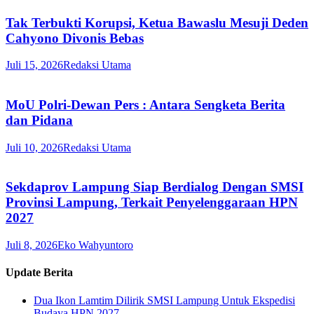
Tak Terbukti Korupsi, Ketua Bawaslu Mesuji Deden
Cahyono Divonis Bebas
Juli 15, 2026
Redaksi Utama
MoU Polri-Dewan Pers : Antara Sengketa Berita
dan Pidana
Juli 10, 2026
Redaksi Utama
Sekdaprov Lampung Siap Berdialog Dengan SMSI
Provinsi Lampung, Terkait Penyelenggaraan HPN
2027
Juli 8, 2026
Eko Wahyuntoro
Update Berita
Dua Ikon Lamtim Dilirik SMSI Lampung Untuk Ekspedisi
Budaya HPN 2027