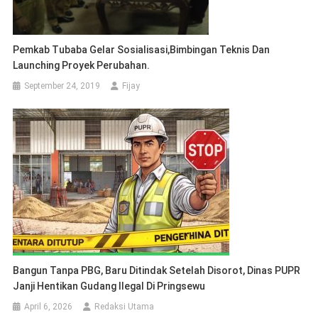
Pemkab Tubaba Gelar Sosialisasi,Bimbingan Teknis Dan
Launching Proyek Perubahan.
September 24, 2019
Fijay
Bangun Tanpa PBG, Baru Ditindak Setelah Disorot, Dinas PUPR
Janji Hentikan Gudang Ilegal Di Pringsewu
April 6, 2026
Redaksi Utama