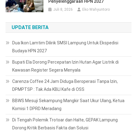
Penyelenggaraan HPN 2027
Juli 8, 2026
Eko Wahyuntoro
UPDATE BERITA
Dua Ikon Lamtim Dilirik SMSI Lampung Untuk Ekspedisi
Budaya HPN 2027
Bupati Ela Dorong Percepatan Izin Hutan Agar Listrik di
Kawasan Register Segera Menyala
Carenza Coffee 24 Jam Diduga Beroperasi Tanpa Izin,
DPMPTSP : Tak Ada KBLI Kafe di OSS
BBWS Mesuji Sekampung Mangkir Saat Ukur Ulang, Ketua
Komisi 1 DPRD Meradang
Di Tengah Polemik Trotoar dan Halte, GEPAK Lampung
Dorong Kritik Berbasis Fakta dan Solusi