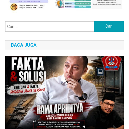
Cari
untuk:
BACA JUGA