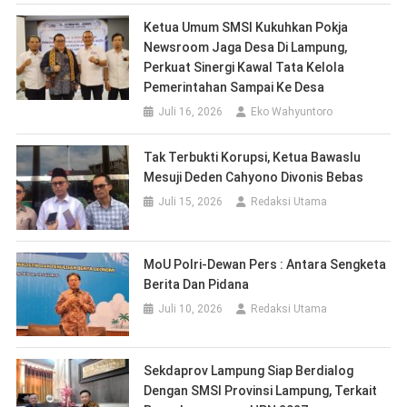
Ketua Umum SMSI Kukuhkan Pokja
Newsroom Jaga Desa Di Lampung,
Perkuat Sinergi Kawal Tata Kelola
Pemerintahan Sampai Ke Desa
Juli 16, 2026
Eko Wahyuntoro
Tak Terbukti Korupsi, Ketua Bawaslu
Mesuji Deden Cahyono Divonis Bebas
Juli 15, 2026
Redaksi Utama
MoU Polri-Dewan Pers : Antara Sengketa
Berita Dan Pidana
Juli 10, 2026
Redaksi Utama
Sekdaprov Lampung Siap Berdialog
Dengan SMSI Provinsi Lampung, Terkait