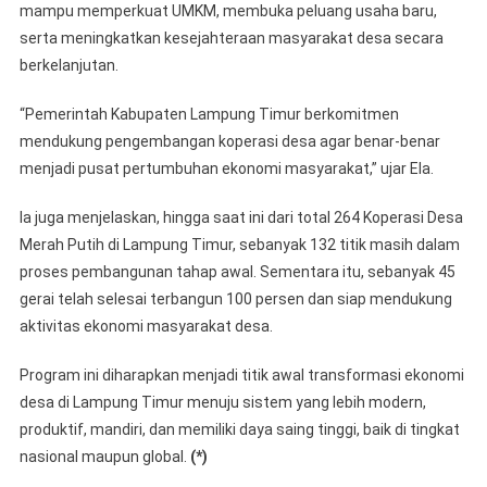
mampu memperkuat UMKM, membuka peluang usaha baru,
serta meningkatkan kesejahteraan masyarakat desa secara
berkelanjutan.
“Pemerintah Kabupaten Lampung Timur berkomitmen
mendukung pengembangan koperasi desa agar benar-benar
menjadi pusat pertumbuhan ekonomi masyarakat,” ujar Ela.
Ia juga menjelaskan, hingga saat ini dari total 264 Koperasi Desa
Merah Putih di Lampung Timur, sebanyak 132 titik masih dalam
proses pembangunan tahap awal. Sementara itu, sebanyak 45
gerai telah selesai terbangun 100 persen dan siap mendukung
aktivitas ekonomi masyarakat desa.
Program ini diharapkan menjadi titik awal transformasi ekonomi
desa di Lampung Timur menuju sistem yang lebih modern,
produktif, mandiri, dan memiliki daya saing tinggi, baik di tingkat
nasional maupun global.
(*)