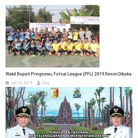
Wakil Bupati Pringsewu, Futsal League (PFL) 2019 Resmi Dibuka
Juli 16, 2019
Fijay