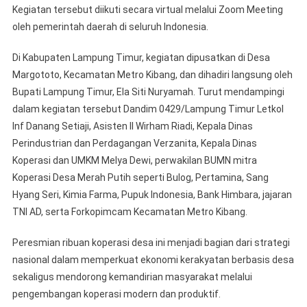
Kegiatan tersebut diikuti secara virtual melalui Zoom Meeting
oleh pemerintah daerah di seluruh Indonesia.
Di Kabupaten Lampung Timur, kegiatan dipusatkan di Desa
Margototo, Kecamatan Metro Kibang, dan dihadiri langsung oleh
Bupati Lampung Timur, Ela Siti Nuryamah. Turut mendampingi
dalam kegiatan tersebut Dandim 0429/Lampung Timur Letkol
Inf Danang Setiaji, Asisten II Wirham Riadi, Kepala Dinas
Perindustrian dan Perdagangan Verzanita, Kepala Dinas
Koperasi dan UMKM Melya Dewi, perwakilan BUMN mitra
Koperasi Desa Merah Putih seperti Bulog, Pertamina, Sang
Hyang Seri, Kimia Farma, Pupuk Indonesia, Bank Himbara, jajaran
TNI AD, serta Forkopimcam Kecamatan Metro Kibang.
Peresmian ribuan koperasi desa ini menjadi bagian dari strategi
nasional dalam memperkuat ekonomi kerakyatan berbasis desa
sekaligus mendorong kemandirian masyarakat melalui
pengembangan koperasi modern dan produktif.