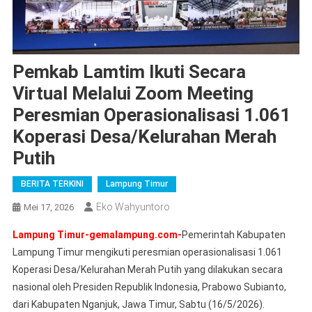
Pemkab Lamtim Ikuti Secara
Virtual Melalui Zoom Meeting
Peresmian Operasionalisasi 1.061
Koperasi Desa/Kelurahan Merah
Putih
BERITA TERKINI
Lampung Timur
Eko Wahyuntoro
Mei 17, 2026
Lampung Timur-gemalampung.com-
Pemerintah Kabupaten
Lampung Timur mengikuti peresmian operasionalisasi 1.061
Koperasi Desa/Kelurahan Merah Putih yang dilakukan secara
nasional oleh Presiden Republik Indonesia, Prabowo Subianto,
dari Kabupaten Nganjuk, Jawa Timur, Sabtu (16/5/2026).