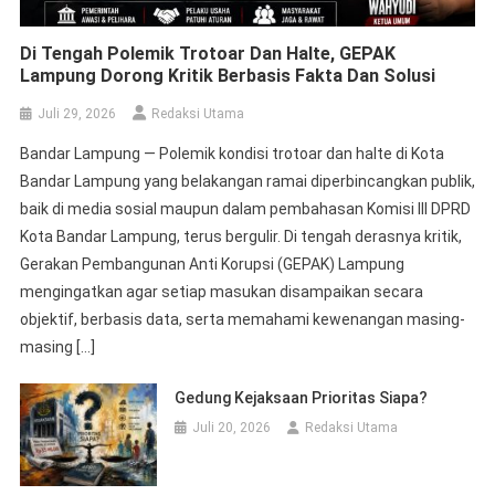
Di Tengah Polemik Trotoar Dan Halte, GEPAK
Lampung Dorong Kritik Berbasis Fakta Dan Solusi
Juli 29, 2026
Redaksi Utama
Bandar Lampung — Polemik kondisi trotoar dan halte di Kota
Bandar Lampung yang belakangan ramai diperbincangkan publik,
baik di media sosial maupun dalam pembahasan Komisi III DPRD
Kota Bandar Lampung, terus bergulir. Di tengah derasnya kritik,
Gerakan Pembangunan Anti Korupsi (GEPAK) Lampung
mengingatkan agar setiap masukan disampaikan secara
objektif, berbasis data, serta memahami kewenangan masing-
masing […]
Gedung Kejaksaan Prioritas Siapa?
Juli 20, 2026
Redaksi Utama