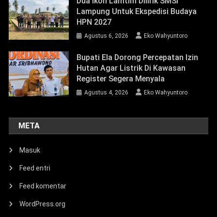
Dua Ikon Lamtim Dilirik SMSI
Lampung Untuk Ekspedisi Budaya
HPN 2027
Agustus 6, 2026
Eko Wahyuntoro
Bupati Ela Dorong Percepatan Izin
Hutan Agar Listrik Di Kawasan
Register Segera Menyala
Agustus 4, 2026
Eko Wahyuntoro
META
Masuk
Feed entri
Feed komentar
WordPress.org