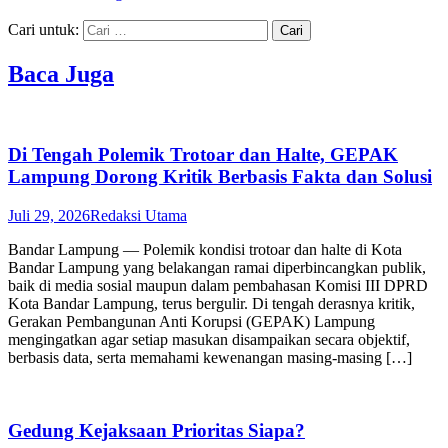
Cari untuk:
Baca Juga
Di Tengah Polemik Trotoar dan Halte, GEPAK
Lampung Dorong Kritik Berbasis Fakta dan Solusi
Juli 29, 2026
Redaksi Utama
Bandar Lampung — Polemik kondisi trotoar dan halte di Kota
Bandar Lampung yang belakangan ramai diperbincangkan publik,
baik di media sosial maupun dalam pembahasan Komisi III DPRD
Kota Bandar Lampung, terus bergulir. Di tengah derasnya kritik,
Gerakan Pembangunan Anti Korupsi (GEPAK) Lampung
mengingatkan agar setiap masukan disampaikan secara objektif,
berbasis data, serta memahami kewenangan masing-masing […]
Gedung Kejaksaan Prioritas Siapa?