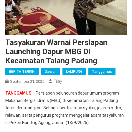
Tasyakuran Warnai Persiapan
Launching Dapur MBG Di
Kecamatan Talang Padang
BERITA TERKINI
Daerah
LAMPUNG
Tanggamus
Fijay
September 21, 2025
TANGGAMUS
– Persiapan peluncuran dapur umum program
Makanan Bergizi Gratis (MBG) di Kecamatan Talang Padang
terus dimatangkan. Sebagai bentuk rasa syukur, jajaran mitra,
relawan, serta pengurus program menggelar acara tasyakuran
di Pekon Banding Agung, Jumat (18/9/2025).