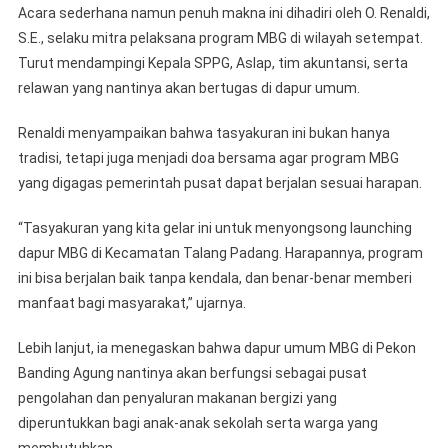
Acara sederhana namun penuh makna ini dihadiri oleh O. Renaldi,
S.E., selaku mitra pelaksana program MBG di wilayah setempat.
Turut mendampingi Kepala SPPG, Aslap, tim akuntansi, serta
relawan yang nantinya akan bertugas di dapur umum.
Renaldi menyampaikan bahwa tasyakuran ini bukan hanya
tradisi, tetapi juga menjadi doa bersama agar program MBG
yang digagas pemerintah pusat dapat berjalan sesuai harapan.
“Tasyakuran yang kita gelar ini untuk menyongsong launching
dapur MBG di Kecamatan Talang Padang. Harapannya, program
ini bisa berjalan baik tanpa kendala, dan benar-benar memberi
manfaat bagi masyarakat,” ujarnya.
Lebih lanjut, ia menegaskan bahwa dapur umum MBG di Pekon
Banding Agung nantinya akan berfungsi sebagai pusat
pengolahan dan penyaluran makanan bergizi yang
diperuntukkan bagi anak-anak sekolah serta warga yang