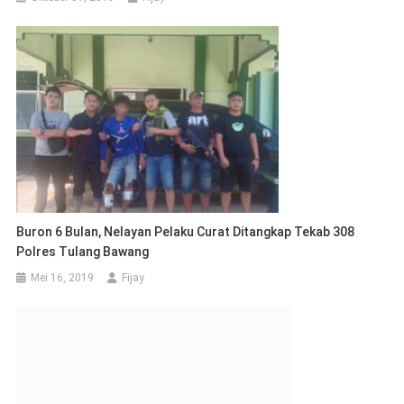
Buron 6 Bulan, Nelayan Pelaku Curat Ditangkap Tekab 308
Polres Tulang Bawang
Mei 16, 2019
Fijay
Pj Bupati Tubaba Lepas Penyaluran Beras CPP Tahap Pertama
2024
Maret 30, 2024
Fijay