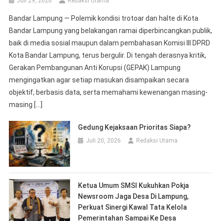
objektif, berbasis data, serta memahami kewenangan masing-
masing […]
Gedung Kejaksaan Prioritas Siapa?
Juli 20, 2026
Redaksi Utama
Ketua Umum SMSI Kukuhkan Pokja
Newsroom Jaga Desa Di Lampung,
Perkuat Sinergi Kawal Tata Kelola
Pemerintahan Sampai Ke Desa
Juli 16, 2026
Eko Wahyuntoro
Tak Terbukti Korupsi, Ketua Bawaslu
Mesuji Deden Cahyono Divonis Bebas
Juli 15, 2026
Redaksi Utama