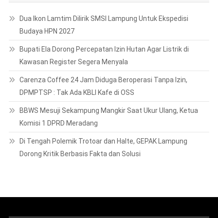
DPMPTSP : Tak Ada KBLI Kafe di OSS
BBWS Mesuji Sekampung Mangkir Saat Ukur Ulang, Ketua
Komisi 1 DPRD Meradang
Di Tengah Polemik Trotoar dan Halte, GEPAK Lampung
Dorong Kritik Berbasis Fakta dan Solusi
CATEGORIES
COPYRIGHT
PEDOMAN PEMBERITAAN MEDIA SIBER
Redaksi