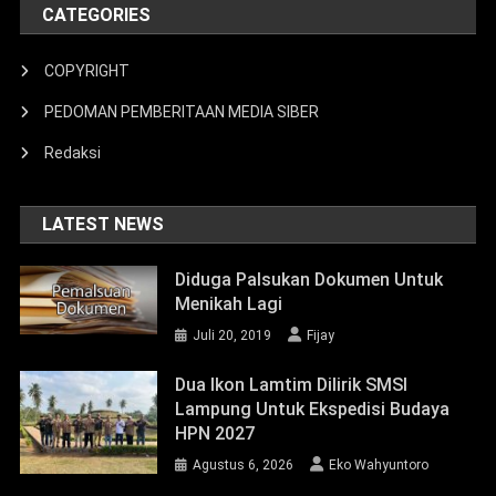
LATEST NEWS
Diduga Palsukan Dokumen Untuk
Menikah Lagi
Juli 20, 2019
Fijay
Dua Ikon Lamtim Dilirik SMSI
Lampung Untuk Ekspedisi Budaya
HPN 2027
Agustus 6, 2026
Eko Wahyuntoro
Bupati Ela Dorong Percepatan Izin
Hutan Agar Listrik Di Kawasan
Register Segera Menyala
Agustus 4, 2026
Eko Wahyuntoro
META