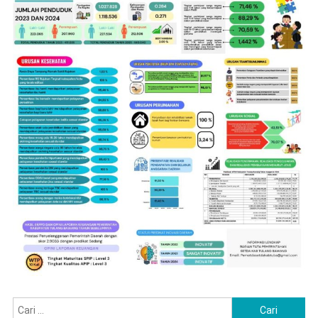
Cari
untuk:
BACA JUGA