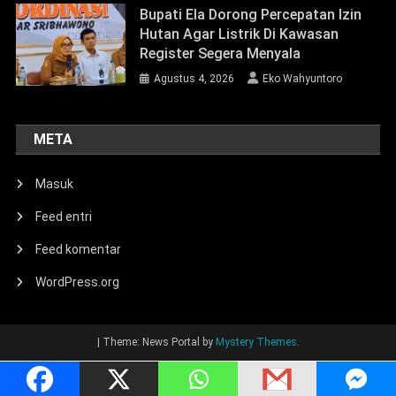
Masuk
Feed entri
Feed komentar
WordPress.org
|
Theme: News Portal by
Mystery Themes
.