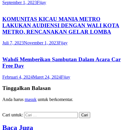
September 1, 2023
Fijay
KOMUNITAS KICAU MANIA METRO
LAKUKAN AUDIENSI DENGAN WALI KOTA
METRO, RENCANAKAN GELAR LOMBA
Juli 7, 2023
November 1, 2023
Fijay
Wahdi Memberikan Sambutan Dalam Acara Car
Free Day
Februari 4, 2024
Maret 24, 2024
Fijay
Tinggalkan Balasan
Anda harus
masuk
untuk berkomentar.
Cari untuk:
Baca Juga