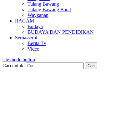
Tulang Bawang
Tulang Bawang Barat
Waykanan
RAGAM
Budaya
BUDAYA DAN PENDIDIKAN
Serba-serbi
Berita Tv
Video
site mode button
Cari untuk: