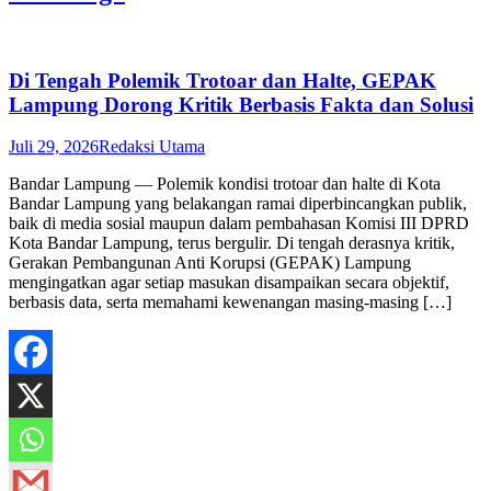
Di Tengah Polemik Trotoar dan Halte, GEPAK
Lampung Dorong Kritik Berbasis Fakta dan Solusi
Juli 29, 2026
Redaksi Utama
Bandar Lampung — Polemik kondisi trotoar dan halte di Kota
Bandar Lampung yang belakangan ramai diperbincangkan publik,
baik di media sosial maupun dalam pembahasan Komisi III DPRD
Kota Bandar Lampung, terus bergulir. Di tengah derasnya kritik,
Gerakan Pembangunan Anti Korupsi (GEPAK) Lampung
mengingatkan agar setiap masukan disampaikan secara objektif,
berbasis data, serta memahami kewenangan masing-masing […]