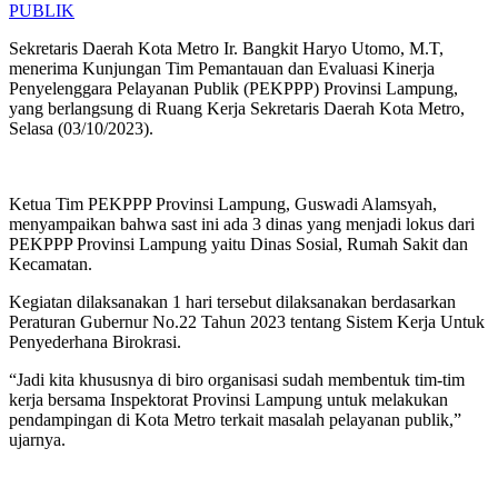
PUBLIK
Sekretaris Daerah Kota Metro Ir. Bangkit Haryo Utomo, M.T,
menerima Kunjungan Tim Pemantauan dan Evaluasi Kinerja
Penyelenggara Pelayanan Publik (PEKPPP) Provinsi Lampung,
yang berlangsung di Ruang Kerja Sekretaris Daerah Kota Metro,
Selasa (03/10/2023).
Ketua Tim PEKPPP Provinsi Lampung, Guswadi Alamsyah,
menyampaikan bahwa sast ini ada 3 dinas yang menjadi lokus dari
PEKPPP Provinsi Lampung yaitu Dinas Sosial, Rumah Sakit dan
Kecamatan.
Kegiatan dilaksanakan 1 hari tersebut dilaksanakan berdasarkan
Peraturan Gubernur No.22 Tahun 2023 tentang Sistem Kerja Untuk
Penyederhana Birokrasi.
“Jadi kita khususnya di biro organisasi sudah membentuk tim-tim
kerja bersama Inspektorat Provinsi Lampung untuk melakukan
pendampingan di Kota Metro terkait masalah pelayanan publik,”
ujarnya.