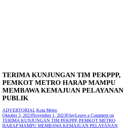
TERIMA KUNJUNGAN TIM PEKPPP,
PEMKOT METRO HARAP MAMPU
MEMBAWA KEMAJUAN PELAYANAN
PUBLIK
ADVERTORIAL
Kota Metro
Oktober 3, 2023
November 1, 2023
Fijay
Leave a Comment
on
TERIMA KUNJUNGAN TIM PEKPPP, PEMKOT METRO
HARAP MAMPU MEMBAWA KEMAJUAN PELAYANAN