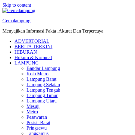
Skip to content
Gemalampung
Menyajikan Informasi Fakta ,Akurat Dan Terpercaya
ADVERTORIAL
BERITA TERKINI
HIBURAN
Hukum & Kriminal
LAMPUNG
Bandar Lampung
Kota Metro
Lampung Barat
Lampung Selatan
Lampung Tengah
Lampung Timur
Lampung Utara
Mesuji
Metro
Pesawaran
Pesisir Barat
Pringsewu
Tanggamus