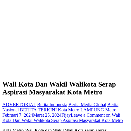
Wali Kota Dan Wakil Walikota Serap
Aspirasi Masyarakat Kota Metro
ADVERTORIAL
Berita Indonesia
Berita Media Global
Berita
Nasional
BERITA TERKINI
Kota Metro
LAMPUNG
Metro
Februari 7, 2024
Maret 25, 2024
Fijay
Leave a Comment
on Wali
Kota Dan Wakil Walikota Serap Aspirasi Masyarakat Kota Metro
Kota Metro-Wali Kota dan Wakil Wali Kota serap apirasi