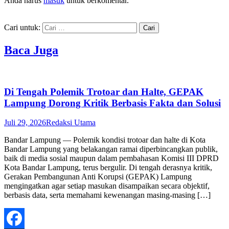
Anda harus
masuk
untuk berkomentar.
Cari untuk:
Baca Juga
Di Tengah Polemik Trotoar dan Halte, GEPAK
Lampung Dorong Kritik Berbasis Fakta dan Solusi
Juli 29, 2026
Redaksi Utama
Bandar Lampung — Polemik kondisi trotoar dan halte di Kota
Bandar Lampung yang belakangan ramai diperbincangkan publik,
baik di media sosial maupun dalam pembahasan Komisi III DPRD
Kota Bandar Lampung, terus bergulir. Di tengah derasnya kritik,
Gerakan Pembangunan Anti Korupsi (GEPAK) Lampung
mengingatkan agar setiap masukan disampaikan secara objektif,
berbasis data, serta memahami kewenangan masing-masing […]