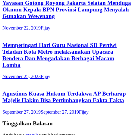
Yayasan Gotong Royong Jakarta Selatan Menduga
Oknum Kepala BPN Provinsi Lampung Menyalah
Gunakan Wewenang
November 22, 2019
Fijay
Memperingati Hari Guru Nasional SD Pertiwi
Teladan Kota Metro melaksanakan Upacara
Bendera Dan Mengadakan Berbagai Macam
Lomba
November 25, 2023
Fijay
Agustinus Kuasa Hukum Terdakwa AP Berharap
Majelis Hakim Bisa Pertimbangkan Fakta-Fakta
September 27, 2019
September 27, 2019
Fijay
Tinggalkan Balasan