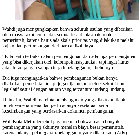
Wahdi juga mengungkapkan bahwa seluruh usulan yang diberikan
oleh masyarakat tentu tidak semua bisa dilaksanakan oleh
pemerintah, karena harus ada skala prioritas yang dilakukan melalui
kajian dan pertimbangan dari para ahli-ahlinya.
“Kita tentu terbuka dalam pembangunan dan ada juga pembangunan
yang bisa dikerjakan oleh kelompok masyarakat, tapi ingat harus
ada aturan jangan sampai terjadi pelanggaran,” bebernya.
Dia juga mengingatkan bahwa pembangunan bukan hanya
dilakukan pemerintah tetapi juga dijalankan oleh eksekutif dan
legislatif sesuai dengan aturan yang tercantum undang-undang.
Untuk itu, Wahdi meminta pembangunan yang dilakukan tidak
boleh semena-mena dan perlu adanya kesetaraan serta
keseimbangan yang berdasarkan dokumen pembangunan.
Wali Kota Metro tersebut juga menilai bahwa masih banyak
pembangunan yang akhirnya menelan biaya besar pemerintah,
karena adanya pelanggaran-pelanggaran yang dilakukan. (Adv)