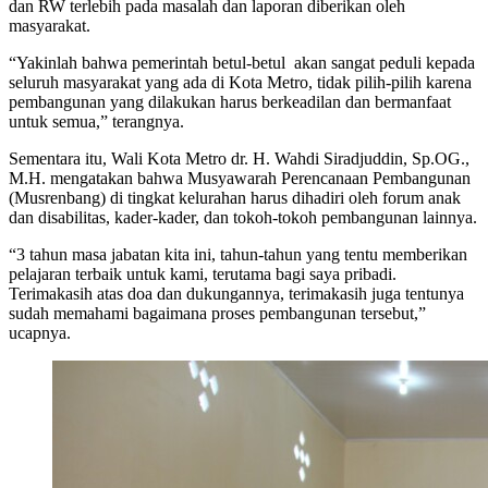
dan RW terlebih pada masalah dan laporan diberikan oleh
masyarakat.
“Yakinlah bahwa pemerintah betul-betul akan sangat peduli kepada
seluruh masyarakat yang ada di Kota Metro, tidak pilih-pilih karena
pembangunan yang dilakukan harus berkeadilan dan bermanfaat
untuk semua,” terangnya.
Sementara itu, Wali Kota Metro dr. H. Wahdi Siradjuddin, Sp.OG.,
M.H. mengatakan bahwa Musyawarah Perencanaan Pembangunan
(Musrenbang) di tingkat kelurahan harus dihadiri oleh forum anak
dan disabilitas, kader-kader, dan tokoh-tokoh pembangunan lainnya.
“3 tahun masa jabatan kita ini, tahun-tahun yang tentu memberikan
pelajaran terbaik untuk kami, terutama bagi saya pribadi.
Terimakasih atas doa dan dukungannya, terimakasih juga tentunya
sudah memahami bagaimana proses pembangunan tersebut,”
ucapnya.