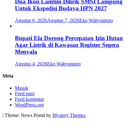
Dua Ikon Lamtim Dilirik SMSI Lampung
Untuk Ekspedisi Budaya HPN 2027
Agustus 6, 2026
Agustus 7, 2026
Eko Wahyuntoro
Bupati Ela Dorong Percepatan Izin Hutan
Agar Listrik di Kawasan Register Segera
Menyala
Agustus 4, 2026
Eko Wahyuntoro
Meta
Masuk
Feed entri
Feed komentar
WordPress.org
|
Theme: News Portal by
Mystery Themes
.