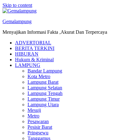
Skip to content
Gemalampung
Menyajikan Informasi Fakta ,Akurat Dan Terpercaya
ADVERTORIAL
BERITA TERKINI
HIBURAN
Hukum & Kriminal
LAMPUNG
Bandar Lampung
Kota Metro
Lampung Barat
Lampung Selatan
Lampung Tengah
Lampung Timur
Lampung Utara
Mesuji
Metro
Pesawaran
Pesisir Barat
Pringsewu
Tanggamus