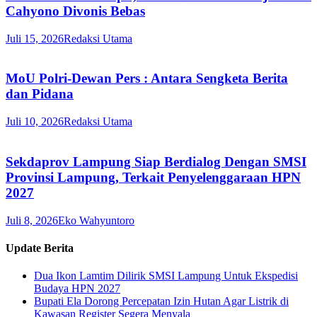
Cahyono Divonis Bebas
Juli 15, 2026
Redaksi Utama
MoU Polri-Dewan Pers : Antara Sengketa Berita
dan Pidana
Juli 10, 2026
Redaksi Utama
Sekdaprov Lampung Siap Berdialog Dengan SMSI
Provinsi Lampung, Terkait Penyelenggaraan HPN
2027
Juli 8, 2026
Eko Wahyuntoro
Update Berita
Dua Ikon Lamtim Dilirik SMSI Lampung Untuk Ekspedisi
Budaya HPN 2027
Bupati Ela Dorong Percepatan Izin Hutan Agar Listrik di
Kawasan Register Segera Menyala