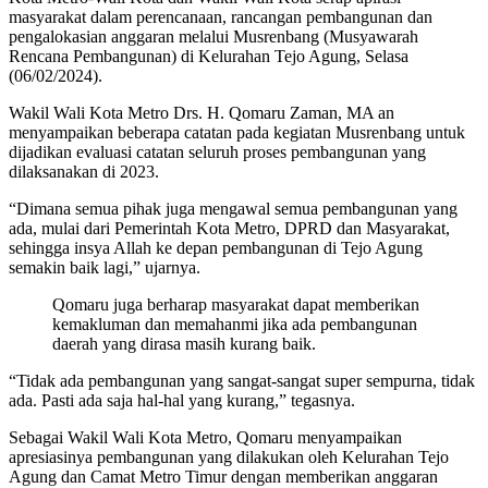
masyarakat dalam perencanaan, rancangan pembangunan dan
pengalokasian anggaran melalui Musrenbang (Musyawarah
Rencana Pembangunan) di Kelurahan Tejo Agung, Selasa
(06/02/2024).
Wakil Wali Kota Metro Drs. H. Qomaru Zaman, MA an
menyampaikan beberapa catatan pada kegiatan Musrenbang untuk
dijadikan evaluasi catatan seluruh proses pembangunan yang
dilaksanakan di 2023.
“Dimana semua pihak juga mengawal semua pembangunan yang
ada, mulai dari Pemerintah Kota Metro, DPRD dan Masyarakat,
sehingga insya Allah ke depan pembangunan di Tejo Agung
semakin baik lagi,” ujarnya.
Qomaru juga berharap masyarakat dapat memberikan
kemakluman dan memahanmi jika ada pembangunan
daerah yang dirasa masih kurang baik.
“Tidak ada pembangunan yang sangat-sangat super sempurna, tidak
ada. Pasti ada saja hal-hal yang kurang,” tegasnya.
Sebagai Wakil Wali Kota Metro, Qomaru menyampaikan
apresiasinya pembangunan yang dilakukan oleh Kelurahan Tejo
Agung dan Camat Metro Timur dengan memberikan anggaran