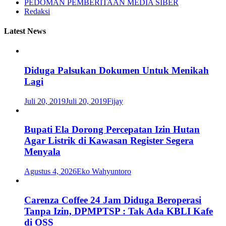
PEDOMAN PEMBERITAAN MEDIA SIBER
Redaksi
Latest News
Diduga Palsukan Dokumen Untuk Menikah
Lagi
Juli 20, 2019
Juli 20, 2019
Fijay
Bupati Ela Dorong Percepatan Izin Hutan
Agar Listrik di Kawasan Register Segera
Menyala
Agustus 4, 2026
Eko Wahyuntoro
Carenza Coffee 24 Jam Diduga Beroperasi
Tanpa Izin, DPMPTSP : Tak Ada KBLI Kafe
di OSS