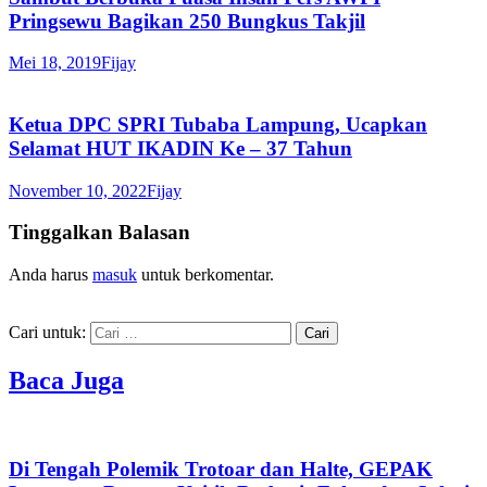
Pringsewu Bagikan 250 Bungkus Takjil
Mei 18, 2019
Fijay
Ketua DPC SPRI Tubaba Lampung, Ucapkan
Selamat HUT IKADIN Ke – 37 Tahun
November 10, 2022
Fijay
Tinggalkan Balasan
Anda harus
masuk
untuk berkomentar.
Cari untuk:
Baca Juga
Di Tengah Polemik Trotoar dan Halte, GEPAK