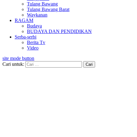
Tulang Bawang
Tulang Bawang Barat
Waykanan
RAGAM
Budaya
BUDAYA DAN PENDIDIKAN
Serba-serbi
Berita Tv
Video
site mode button
Cari untuk: