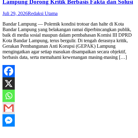
Lampung Dorong Kritik Berbasis Fakta dan Solusi
Juli 29, 2026
Redaksi Utama
Bandar Lampung — Polemik kondisi trotoar dan halte di Kota
Bandar Lampung yang belakangan ramai diperbincangkan publik,
baik di media sosial maupun dalam pembahasan Komisi III DPRD
Kota Bandar Lampung, terus bergulir. Di tengah derasnya kritik,
Gerakan Pembangunan Anti Korupsi (GEPAK) Lampung
mengingatkan agar setiap masukan disampaikan secara objektif,
berbasis data, serta memahami kewenangan masing-masing […]