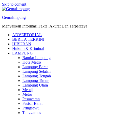
Skip to content
Gemalampung
Menyajikan Informasi Fakta ,Akurat Dan Terpercaya
ADVERTORIAL
BERITA TERKINI
HIBURAN
Hukum & Kriminal
LAMPUNG
Bandar Lampung
Kota Metro
Lampung Barat
Lampung Selatan
Lampung Tengah
Lampung Timur
Lampung Utara
Mesuji
Metro
Pesawaran
Pesisir Barat
Pringsewu
Tanggamus