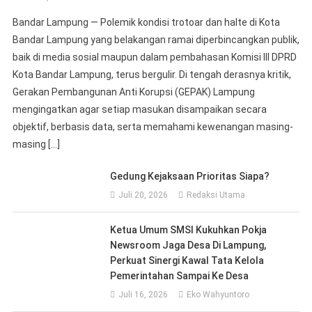
Bandar Lampung — Polemik kondisi trotoar dan halte di Kota
Bandar Lampung yang belakangan ramai diperbincangkan publik,
baik di media sosial maupun dalam pembahasan Komisi III DPRD
Kota Bandar Lampung, terus bergulir. Di tengah derasnya kritik,
Gerakan Pembangunan Anti Korupsi (GEPAK) Lampung
mengingatkan agar setiap masukan disampaikan secara
objektif, berbasis data, serta memahami kewenangan masing-
masing […]
Gedung Kejaksaan Prioritas Siapa?
Juli 20, 2026
Redaksi Utama
Ketua Umum SMSI Kukuhkan Pokja
Newsroom Jaga Desa Di Lampung,
Perkuat Sinergi Kawal Tata Kelola
Pemerintahan Sampai Ke Desa
Juli 16, 2026
Eko Wahyuntoro