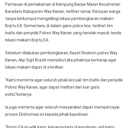
Pantauan di pemakaman di Kampung Banjar Masin Kecamatan
Baradatu Kabupaten Way Kanan, terlihat ramai. Ratusan warga
tanpa berkumpul mengelilingi lokasi pembongkaran makam
Briptu EA. Sementara, di dalam garis police line, terlihat tim
Inafis dan penyidik Polres Way Kanan yang hendak masuk tenda
lokasi makam Briptu EA.
Sebelum dilakukan pembongkaran, Kasat Reskrim polres Way
Kanan, Akp Sigit Brazili menyebut jika pihaknya berharap agar
lokasi makam dapat di sterilkan.
“Kami meminta agar seluruh pihak kecuali tim Inafis dan penyidik
Polres Way Kanan, agar dapat melihat dari luar garis
polisi,”katanya.
Ia juga meminta agar seluruh masyarakat dapat mempercayai
proses Ekshumasi ini kepada pihak kepolisian.
“Briptu EA ini adik kami, keluarga kami di kepolisian, jadi kami