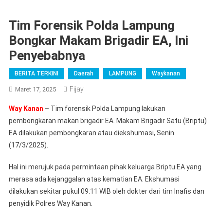
Tim Forensik Polda Lampung
Bongkar Makam Brigadir EA, Ini
Penyebabnya
BERITA TERKINI
Daerah
LAMPUNG
Waykanan
Fijay
Maret 17, 2025
Way Kanan
– Tim forensik Polda Lampung lakukan
pembongkaran makan brigadir EA. Makam Brigadir Satu (Briptu)
EA dilakukan pembongkaran atau diekshumasi, Senin
(17/3/2025).
Hal ini merujuk pada permintaan pihak keluarga Briptu EA yang
merasa ada kejanggalan atas kematian EA. Ekshumasi
dilakukan sekitar pukul 09.11 WIB oleh dokter dari tim Inafis dan
penyidik Polres Way Kanan.