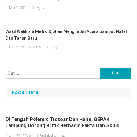
Mei 1, 2019
Fijay
Wakil Walikota Metro Djohan Menghadiri Acara Sambut Natal
Dan Tahun Baru
Desember 16, 2019
Fijay
Cari
untuk:
BACA JUGA
Di Tengah Polemik Trotoar Dan Halte, GEPAK
Lampung Dorong Kritik Berbasis Fakta Dan Solusi
Juli 29, 2026
Redaksi Utama