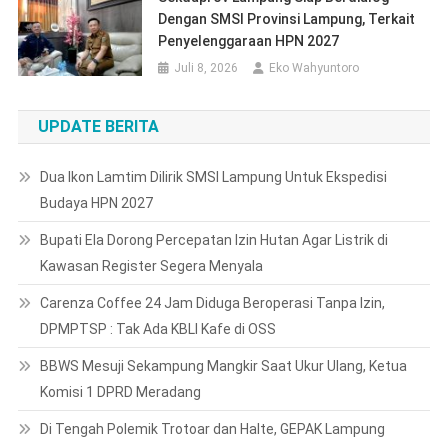
Dengan SMSI Provinsi Lampung, Terkait
Penyelenggaraan HPN 2027
Juli 8, 2026
Eko Wahyuntoro
UPDATE BERITA
Dua Ikon Lamtim Dilirik SMSI Lampung Untuk Ekspedisi
Budaya HPN 2027
Bupati Ela Dorong Percepatan Izin Hutan Agar Listrik di
Kawasan Register Segera Menyala
Carenza Coffee 24 Jam Diduga Beroperasi Tanpa Izin,
DPMPTSP : Tak Ada KBLI Kafe di OSS
BBWS Mesuji Sekampung Mangkir Saat Ukur Ulang, Ketua
Komisi 1 DPRD Meradang
Di Tengah Polemik Trotoar dan Halte, GEPAK Lampung