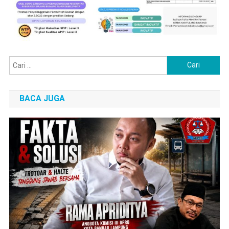
Cari
untuk:
BACA JUGA