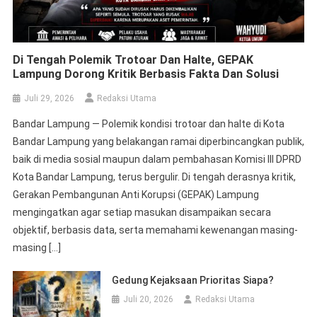
Di Tengah Polemik Trotoar Dan Halte, GEPAK
Lampung Dorong Kritik Berbasis Fakta Dan Solusi
Juli 29, 2026
Redaksi Utama
Bandar Lampung — Polemik kondisi trotoar dan halte di Kota
Bandar Lampung yang belakangan ramai diperbincangkan publik,
baik di media sosial maupun dalam pembahasan Komisi III DPRD
Kota Bandar Lampung, terus bergulir. Di tengah derasnya kritik,
Gerakan Pembangunan Anti Korupsi (GEPAK) Lampung
mengingatkan agar setiap masukan disampaikan secara
objektif, berbasis data, serta memahami kewenangan masing-
masing […]
Gedung Kejaksaan Prioritas Siapa?
Juli 20, 2026
Redaksi Utama