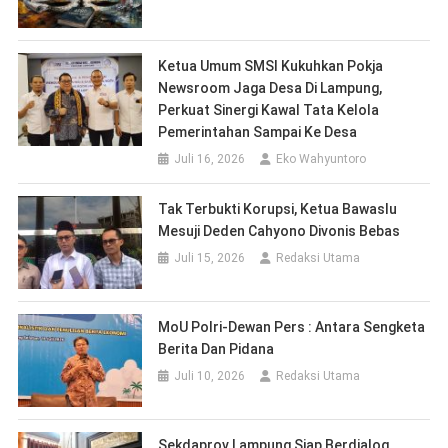
Ketua Umum SMSI Kukuhkan Pokja
Newsroom Jaga Desa Di Lampung,
Perkuat Sinergi Kawal Tata Kelola
Pemerintahan Sampai Ke Desa
Juli 16, 2026
Eko Wahyuntoro
Tak Terbukti Korupsi, Ketua Bawaslu
Mesuji Deden Cahyono Divonis Bebas
Juli 15, 2026
Redaksi Utama
MoU Polri-Dewan Pers : Antara Sengketa
Berita Dan Pidana
Juli 10, 2026
Redaksi Utama
Sekdaprov Lampung Siap Berdialog