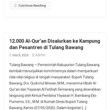
Continue Reading
12.000 Al-Qur’an Disalurkan ke Kampung
dan Pesantren di Tulang Bawang
Admin
Mei 8, 2026
Tulang Bawang — Pemerintah Kabupaten Tulang Bawang
kembali menunjukkan komitmennya dalam memperkuat
nilai-nilai religius di tengah masyarakat. Bupati Tulang
Bawang, Drs. Qudrotul Ikhwan, M.M., menerima Hibah Al-
Qur’an dari Yayasan Al Fatihah Semarang yang diserahkan
langsung oleh Ketua Pembina Yayasan H. Bambang Eko
Purnomo, S.E., M.M. di Rumah Dinas Bupati Tulang
Bawang, Kamis (07/05/2026). Dalam kegiatan […]