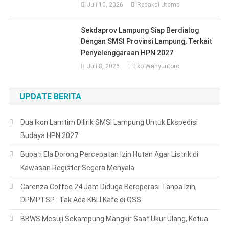
Juli 10, 2026
Redaksi Utama
Sekdaprov Lampung Siap Berdialog
Dengan SMSI Provinsi Lampung, Terkait
Penyelenggaraan HPN 2027
Juli 8, 2026
Eko Wahyuntoro
UPDATE BERITA
Dua Ikon Lamtim Dilirik SMSI Lampung Untuk Ekspedisi
Budaya HPN 2027
Bupati Ela Dorong Percepatan Izin Hutan Agar Listrik di
Kawasan Register Segera Menyala
Carenza Coffee 24 Jam Diduga Beroperasi Tanpa Izin,
DPMPTSP : Tak Ada KBLI Kafe di OSS
BBWS Mesuji Sekampung Mangkir Saat Ukur Ulang, Ketua