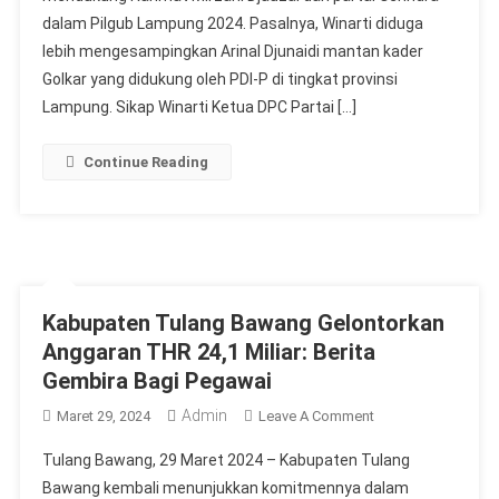
dalam Pilgub Lampung 2024. Pasalnya, Winarti diduga
lebih mengesampingkan Arinal Djunaidi mantan kader
Golkar yang didukung oleh PDI-P di tingkat provinsi
Lampung. Sikap Winarti Ketua DPC Partai […]
Continue Reading
Kabupaten Tulang Bawang Gelontorkan
Anggaran THR 24,1 Miliar: Berita
Gembira Bagi Pegawai
Admin
On
Maret 29, 2024
Leave A Comment
Kabupaten
Tulang Bawang, 29 Maret 2024 – Kabupaten Tulang
Tulang
Bawang kembali menunjukkan komitmennya dalam
Bawang