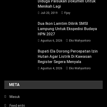
Diduga Palsukan Dokumen Untuk
Menikah Lagi
Juli 20, 2019
Fijay
Dua Ikon Lamtim Dilirik SMSI
Lampung Untuk Ekspedisi Budaya
HPN 2027
Agustus 6, 2026
Eko Wahyuntoro
Bupati Ela Dorong Percepatan Izin
Hutan Agar Listrik Di Kawasan
Register Segera Menyala
Agustus 4, 2026
Eko Wahyuntoro
META
Masuk
Feed entri