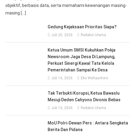
objektif, berbasis data, serta memahami kewenangan masing-
masing […]
Gedung Kejaksaan Prioritas Siapa?
Juli 20, 2026
Redaksi Utama
Ketua Umum SMSI Kukuhkan Pokja
Newsroom Jaga Desa Di Lampung,
Perkuat Sinergi Kawal Tata Kelola
Pemerintahan Sampai Ke Desa
Juli 16, 2026
Eko Wahyuntoro
Tak Terbukti Korupsi, Ketua Bawaslu
Mesuji Deden Cahyono Divonis Bebas
Juli 15, 2026
Redaksi Utama
MoU Polri-Dewan Pers : Antara Sengketa
Berita Dan Pidana