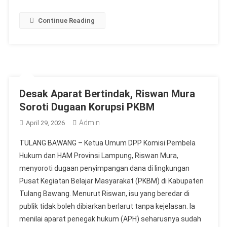
Continue Reading
Desak Aparat Bertindak, Riswan Mura
Soroti Dugaan Korupsi PKBM
Admin
April 29, 2026
TULANG BAWANG – Ketua Umum DPP Komisi Pembela
Hukum dan HAM Provinsi Lampung, Riswan Mura,
menyoroti dugaan penyimpangan dana di lingkungan
Pusat Kegiatan Belajar Masyarakat (PKBM) di Kabupaten
Tulang Bawang. Menurut Riswan, isu yang beredar di
publik tidak boleh dibiarkan berlarut tanpa kejelasan. Ia
menilai aparat penegak hukum (APH) seharusnya sudah