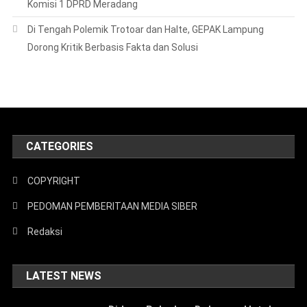
Komisi 1 DPRD Meradang
Di Tengah Polemik Trotoar dan Halte, GEPAK Lampung
Dorong Kritik Berbasis Fakta dan Solusi
CATEGORIES
COPYRIGHT
PEDOMAN PEMBERITAAN MEDIA SIBER
Redaksi
LATEST NEWS