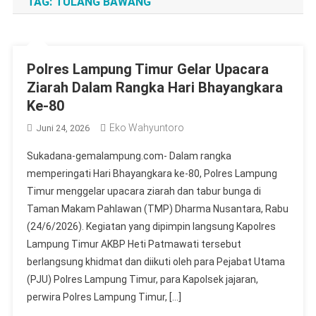
TAG:
TULANG BAWANG
Polres Lampung Timur Gelar Upacara
Ziarah Dalam Rangka Hari Bhayangkara
Ke-80
Eko Wahyuntoro
Juni 24, 2026
Sukadana-gemalampung.com- Dalam rangka
memperingati Hari Bhayangkara ke-80, Polres Lampung
Timur menggelar upacara ziarah dan tabur bunga di
Taman Makam Pahlawan (TMP) Dharma Nusantara, Rabu
(24/6/2026). Kegiatan yang dipimpin langsung Kapolres
Lampung Timur AKBP Heti Patmawati tersebut
berlangsung khidmat dan diikuti oleh para Pejabat Utama
(PJU) Polres Lampung Timur, para Kapolsek jajaran,
perwira Polres Lampung Timur, […]