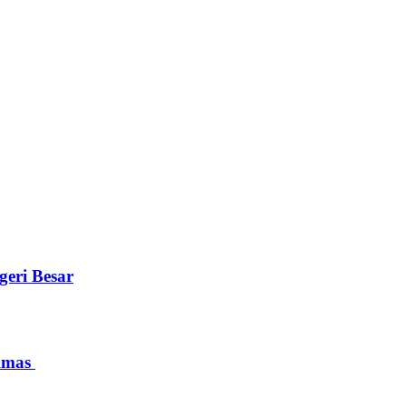
eri Besar
ukmas