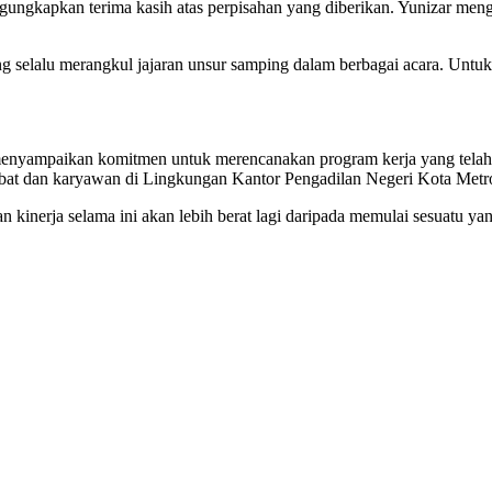
ungkapkan terima kasih atas perpisahan yang diberikan. Yunizar men
g selalu merangkul jajaran unsur samping dalam berbagai acara. Untuk
enyampaikan komitmen untuk merencanakan program kerja yang telah
jabat dan karyawan di Lingkungan Kantor Pengadilan Negeri Kota Metr
 kinerja selama ini akan lebih berat lagi daripada memulai sesuatu yan