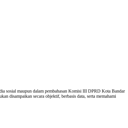
media sosial maupun dalam pembahasan Komisi III DPRD Kota Bandar
an disampaikan secara objektif, berbasis data, serta memahami