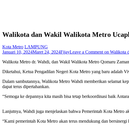
Walikota dan Wakil Walikota Metro Ucap
Kota Metro
LAMPUNG
Januari 10, 2024
Maret 24, 2024
Fijay
Leave a Comment
on Walikota 
Walikota Metro dr. Wahdi, dan Wakil Walikota Metro Qomaru Zaman,
Diketahui, Ketua Pengadilan Negeri Kota Metro yang baru adalah 
Dalam sambutannya, Walikota Metro Wahdi memberikan selamat kepad
dapat terus dipertahankan.
“Semoga ke depannya kita masih bisa tetap berkoordinasi baik Antar
Lanjutnya, Wahdi juga menjelaskan bahwa Pemerintah Kota Metro a
“Kami pemerintah Kota Metro akan terus mendukung dan bersinergi ke