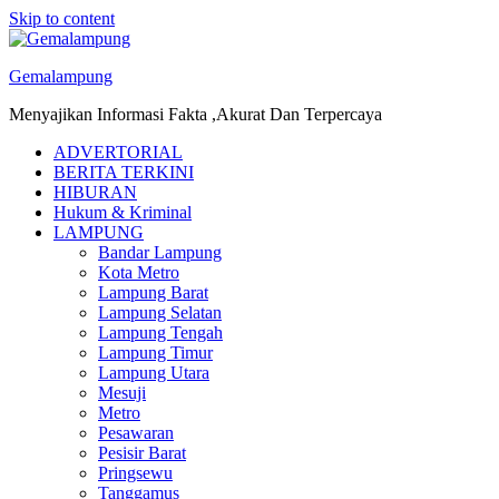
Skip to content
Gemalampung
Menyajikan Informasi Fakta ,Akurat Dan Terpercaya
ADVERTORIAL
BERITA TERKINI
HIBURAN
Hukum & Kriminal
LAMPUNG
Bandar Lampung
Kota Metro
Lampung Barat
Lampung Selatan
Lampung Tengah
Lampung Timur
Lampung Utara
Mesuji
Metro
Pesawaran
Pesisir Barat
Pringsewu
Tanggamus