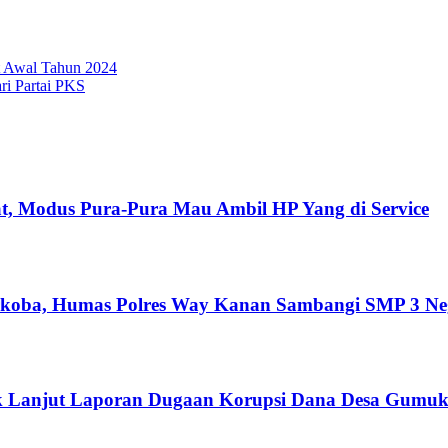
t Awal Tahun 2024
ri Partai PKS
at, Modus Pura-Pura Mau Ambil HP Yang di Service
koba, Humas Polres Way Kanan Sambangi SMP 3 Neg
dak Lanjut Laporan Dugaan Korupsi Dana Desa Gum