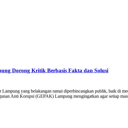
ng Dorong Kritik Berbasis Fakta dan Solusi
ar Lampung yang belakangan ramai diperbincangkan publik, baik di 
ngunan Anti Korupsi (GEPAK) Lampung mengingatkan agar setiap masuk