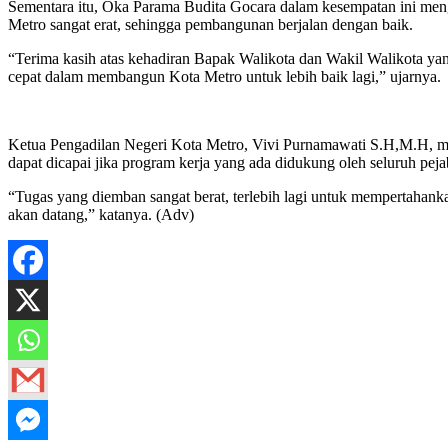
Sementara itu, Oka Parama Budita Gocara dalam kesempatan ini meng
Metro sangat erat, sehingga pembangunan berjalan dengan baik.
“Terima kasih atas kehadiran Bapak Walikota dan Wakil Walikota yan
cepat dalam membangun Kota Metro untuk lebih baik lagi,” ujarnya.
Ketua Pengadilan Negeri Kota Metro, Vivi Purnamawati S.H,M.H, m
dapat dicapai jika program kerja yang ada didukung oleh seluruh pe
“Tugas yang diemban sangat berat, terlebih lagi untuk mempertahankan
akan datang,” katanya. (Adv)