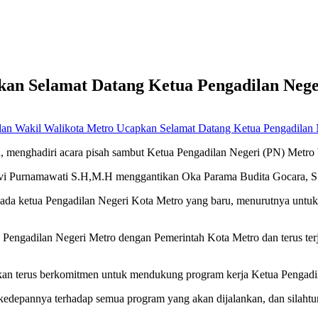
kan Selamat Datang Ketua Pengadilan Nege
dan Wakil Walikota Metro Ucapkan Selamat Datang Ketua Pengadilan 
 menghadiri acara pisah sambut Ketua Pengadilan Negeri (PN) Metro
Vivi Purnamawati S.H,M.H menggantikan Oka Parama Budita Gocara, 
a ketua Pengadilan Negeri Kota Metro yang baru, menurutnya untuk 
a Pengadilan Negeri Metro dengan Pemerintah Kota Metro dan terus ter
kan terus berkomitmen untuk mendukung program kerja Ketua Pengadil
depannya terhadap semua program yang akan dijalankan, dan silahtura