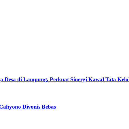
esa di Lampung, Perkuat Sinergi Kawal Tata Kelol
 Cahyono Divonis Bebas