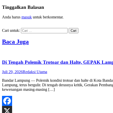
Tinggalkan Balasan
Anda harus
masuk
untuk berkomentar.
Cari untuk:
Baca Juga
Di Tengah Polemik Trotoar dan Halte, GEPAK Lampu
Juli 29, 2026
Redaksi Utama
Bandar Lampung — Polemik kondisi trotoar dan halte di Kota Band
Lampung, terus bergulir. Di tengah derasnya kritik, Gerakan Pemba
kewenangan masing-masing […]