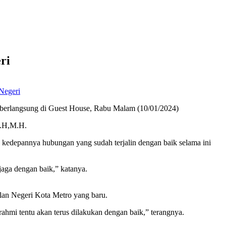
ri
Negeri
 berlangsung di Guest House, Rabu Malam (10/01/2024)
S.H,M.H.
kedepannya hubungan yang sudah terjalin dengan baik selama ini
jaga dengan baik,” katanya.
an Negeri Kota Metro yang baru.
hmi tentu akan terus dilakukan dengan baik,” terangnya.