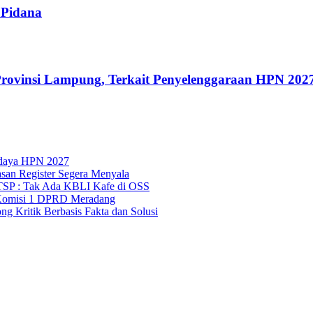
 Pidana
rovinsi Lampung, Terkait Penyelenggaraan HPN 202
udaya HPN 2027
asan Register Segera Menyala
TSP : Tak Ada KBLI Kafe di OSS
Komisi 1 DPRD Meradang
 Kritik Berbasis Fakta dan Solusi