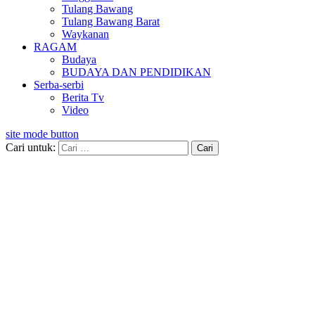
Tulang Bawang
Tulang Bawang Barat
Waykanan
RAGAM
Budaya
BUDAYA DAN PENDIDIKAN
Serba-serbi
Berita Tv
Video
site mode button
Cari untuk: