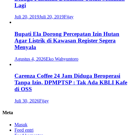
Lagi
Juli 20, 2019
Juli 20, 2019
Fijay
Bupati Ela Dorong Percepatan Izin Hutan
Agar Listrik di Kawasan Register Segera
Menyala
Agustus 4, 2026
Eko Wahyuntoro
Carenza Coffee 24 Jam Diduga Beroperasi
Tanpa Izin, DPMPTSP : Tak Ada KBLI Kafe
di OSS
Juli 30, 2026
Fijay
Meta
Masuk
Feed entri