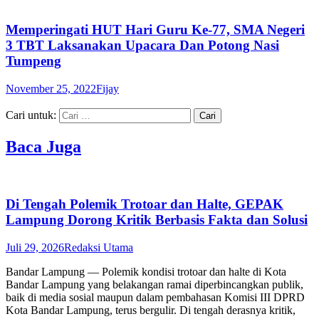
Memperingati HUT Hari Guru Ke-77, SMA Negeri
3 TBT Laksanakan Upacara Dan Potong Nasi
Tumpeng
November 25, 2022
Fijay
Cari untuk:
Baca Juga
Di Tengah Polemik Trotoar dan Halte, GEPAK
Lampung Dorong Kritik Berbasis Fakta dan Solusi
Juli 29, 2026
Redaksi Utama
Bandar Lampung — Polemik kondisi trotoar dan halte di Kota
Bandar Lampung yang belakangan ramai diperbincangkan publik,
baik di media sosial maupun dalam pembahasan Komisi III DPRD
Kota Bandar Lampung, terus bergulir. Di tengah derasnya kritik,