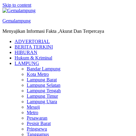
Skip to content
Gemalampung
Menyajikan Informasi Fakta ,Akurat Dan Terpercaya
ADVERTORIAL
BERITA TERKINI
HIBURAN
Hukum & Kriminal
LAMPUNG
Bandar Lampung
Kota Metro
Lampung Barat
Lampung Selatan
Lampung Tengah
Lampung Timur
Lampung Utara
Mesuji
Metro
Pesawaran
Pesisir Barat
Pringsewu
Tanggamus