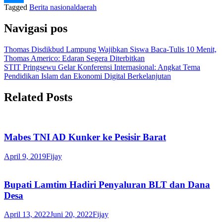
Tagged
Berita nasional
daerah
Navigasi pos
Thomas Disdikbud Lampung Wajibkan Siswa Baca-Tulis 10 Menit,
Thomas Americo: Edaran Segera Diterbitkan
STIT Pringsewu Gelar Konferensi Internasional: Angkat Tema
Pendidikan Islam dan Ekonomi Digital Berkelanjutan
Related Posts
Mabes TNI AD Kunker ke Pesisir Barat
April 9, 2019
Fijay
Bupati Lamtim Hadiri Penyaluran BLT dan Dana
Desa
April 13, 2022
Juni 20, 2022
Fijay