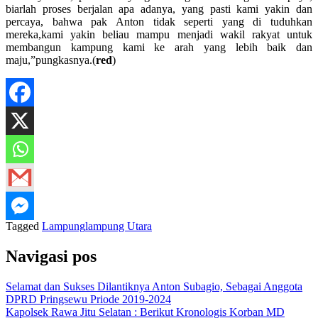
biarlah proses berjalan apa adanya, yang pasti kami yakin dan
percaya, bahwa pak Anton tidak seperti yang di tuduhkan
mereka,kami yakin beliau mampu menjadi wakil rakyat untuk
membangun kampung kami ke arah yang lebih baik dan
maju,”pungkasnya.(
red
)
Tagged
Lampung
lampung Utara
Navigasi pos
Selamat dan Sukses Dilantiknya Anton Subagio, Sebagai Anggota
DPRD Pringsewu Priode 2019-2024
Kapolsek Rawa Jitu Selatan : Berikut Kronologis Korban MD