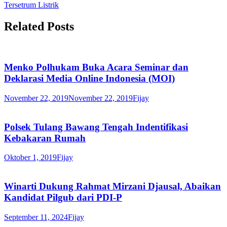
Tersetrum Listrik
Related Posts
Menko Polhukam Buka Acara Seminar dan
Deklarasi Media Online Indonesia (MOI)
November 22, 2019
November 22, 2019
Fijay
Polsek Tulang Bawang Tengah Indentifikasi
Kebakaran Rumah
Oktober 1, 2019
Fijay
Winarti Dukung Rahmat Mirzani Djausal, Abaikan
Kandidat Pilgub dari PDI-P
September 11, 2024
Fijay