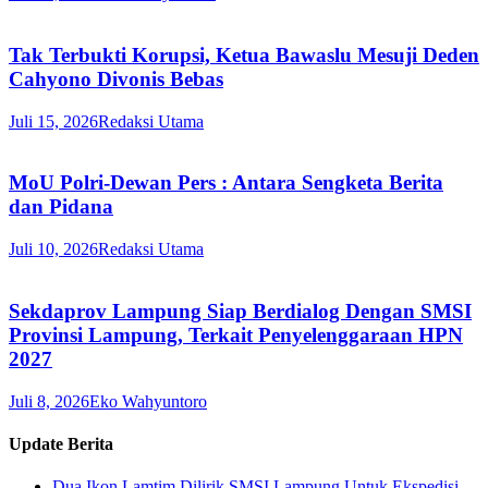
Tak Terbukti Korupsi, Ketua Bawaslu Mesuji Deden
Cahyono Divonis Bebas
Juli 15, 2026
Redaksi Utama
MoU Polri-Dewan Pers : Antara Sengketa Berita
dan Pidana
Juli 10, 2026
Redaksi Utama
Sekdaprov Lampung Siap Berdialog Dengan SMSI
Provinsi Lampung, Terkait Penyelenggaraan HPN
2027
Juli 8, 2026
Eko Wahyuntoro
Update Berita
Dua Ikon Lamtim Dilirik SMSI Lampung Untuk Ekspedisi