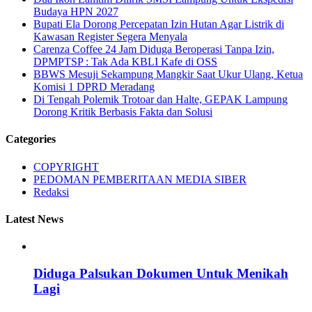
Budaya HPN 2027
Bupati Ela Dorong Percepatan Izin Hutan Agar Listrik di
Kawasan Register Segera Menyala
Carenza Coffee 24 Jam Diduga Beroperasi Tanpa Izin,
DPMPTSP : Tak Ada KBLI Kafe di OSS
BBWS Mesuji Sekampung Mangkir Saat Ukur Ulang, Ketua
Komisi 1 DPRD Meradang
Di Tengah Polemik Trotoar dan Halte, GEPAK Lampung
Dorong Kritik Berbasis Fakta dan Solusi
Categories
COPYRIGHT
PEDOMAN PEMBERITAAN MEDIA SIBER
Redaksi
Latest News
Diduga Palsukan Dokumen Untuk Menikah
Lagi