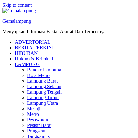
Skip to content
Gemalampung
Menyajikan Informasi Fakta ,Akurat Dan Terpercaya
ADVERTORIAL
BERITA TERKINI
HIBURAN
Hukum & Kriminal
LAMPUNG
Bandar Lampung
Kota Metro
Lampung Barat
Lampung Selatan
Lampung Tengah
Lampung Timur
Lampung Utara
Mesuji
Metro
Pesawaran
Pesisir Barat
Pringsewu
Tanggamus