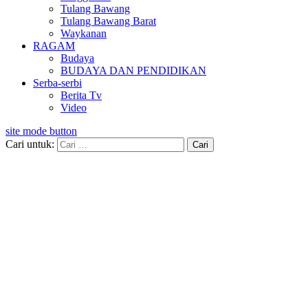
Tulang Bawang
Tulang Bawang Barat
Waykanan
RAGAM
Budaya
BUDAYA DAN PENDIDIKAN
Serba-serbi
Berita Tv
Video
site mode button
Cari untuk: