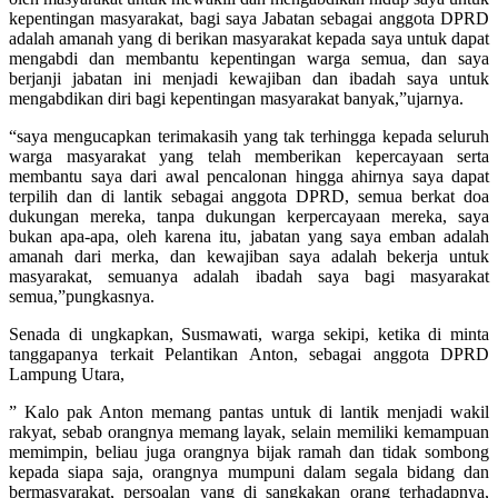
kepentingan masyarakat, bagi saya Jabatan sebagai anggota DPRD
adalah amanah yang di berikan masyarakat kepada saya untuk dapat
mengabdi dan membantu kepentingan warga semua, dan saya
berjanji jabatan ini menjadi kewajiban dan ibadah saya untuk
mengabdikan diri bagi kepentingan masyarakat banyak,”ujarnya.
“saya mengucapkan terimakasih yang tak terhingga kepada seluruh
warga masyarakat yang telah memberikan kepercayaan serta
membantu saya dari awal pencalonan hingga ahirnya saya dapat
terpilih dan di lantik sebagai anggota DPRD, semua berkat doa
dukungan mereka, tanpa dukungan kerpercayaan mereka, saya
bukan apa-apa, oleh karena itu, jabatan yang saya emban adalah
amanah dari merka, dan kewajiban saya adalah bekerja untuk
masyarakat, semuanya adalah ibadah saya bagi masyarakat
semua,”pungkasnya.
Senada di ungkapkan, Susmawati, warga sekipi, ketika di minta
tanggapanya terkait Pelantikan Anton, sebagai anggota DPRD
Lampung Utara,
” Kalo pak Anton memang pantas untuk di lantik menjadi wakil
rakyat, sebab orangnya memang layak, selain memiliki kemampuan
memimpin, beliau juga orangnya bijak ramah dan tidak sombong
kepada siapa saja, orangnya mumpuni dalam segala bidang dan
bermasyarakat, persoalan yang di sangkakan orang terhadapnya,