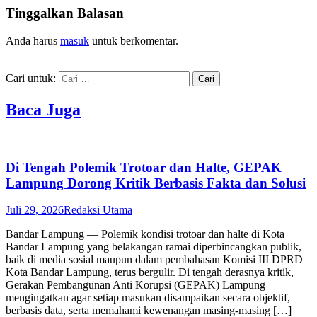
Tinggalkan Balasan
Anda harus
masuk
untuk berkomentar.
Cari untuk:
Baca Juga
Di Tengah Polemik Trotoar dan Halte, GEPAK
Lampung Dorong Kritik Berbasis Fakta dan Solusi
Juli 29, 2026
Redaksi Utama
Bandar Lampung — Polemik kondisi trotoar dan halte di Kota
Bandar Lampung yang belakangan ramai diperbincangkan publik,
baik di media sosial maupun dalam pembahasan Komisi III DPRD
Kota Bandar Lampung, terus bergulir. Di tengah derasnya kritik,
Gerakan Pembangunan Anti Korupsi (GEPAK) Lampung
mengingatkan agar setiap masukan disampaikan secara objektif,
berbasis data, serta memahami kewenangan masing-masing […]