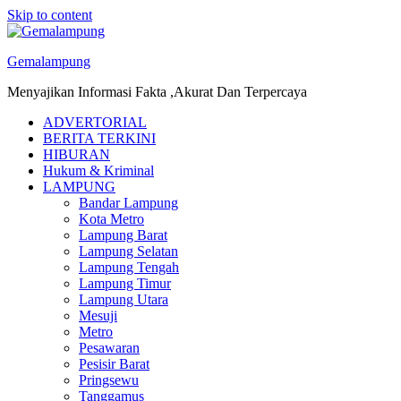
Skip to content
Gemalampung
Menyajikan Informasi Fakta ,Akurat Dan Terpercaya
ADVERTORIAL
BERITA TERKINI
HIBURAN
Hukum & Kriminal
LAMPUNG
Bandar Lampung
Kota Metro
Lampung Barat
Lampung Selatan
Lampung Tengah
Lampung Timur
Lampung Utara
Mesuji
Metro
Pesawaran
Pesisir Barat
Pringsewu
Tanggamus