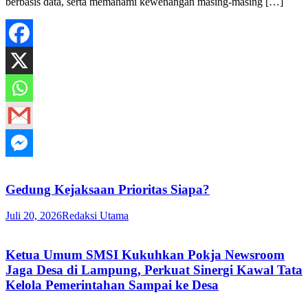
berbasis data, serta memahami kewenangan masing-masing […]
Gedung Kejaksaan Prioritas Siapa?
Juli 20, 2026
Redaksi Utama
Ketua Umum SMSI Kukuhkan Pokja Newsroom
Jaga Desa di Lampung, Perkuat Sinergi Kawal Tata
Kelola Pemerintahan Sampai ke Desa