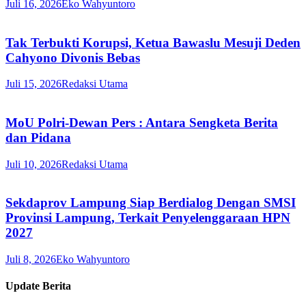
Juli 16, 2026
Eko Wahyuntoro
Tak Terbukti Korupsi, Ketua Bawaslu Mesuji Deden
Cahyono Divonis Bebas
Juli 15, 2026
Redaksi Utama
MoU Polri-Dewan Pers : Antara Sengketa Berita
dan Pidana
Juli 10, 2026
Redaksi Utama
Sekdaprov Lampung Siap Berdialog Dengan SMSI
Provinsi Lampung, Terkait Penyelenggaraan HPN
2027
Juli 8, 2026
Eko Wahyuntoro
Update Berita