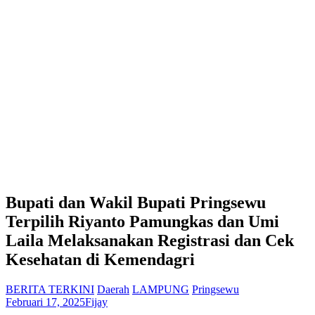
Bupati dan Wakil Bupati Pringsewu
Terpilih Riyanto Pamungkas dan Umi
Laila Melaksanakan Registrasi dan Cek
Kesehatan di Kemendagri
BERITA TERKINI
Daerah
LAMPUNG
Pringsewu
Februari 17, 2025
Fijay