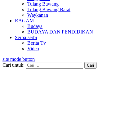
Tulang Bawang
Tulang Bawang Barat
Waykanan
RAGAM
Budaya
BUDAYA DAN PENDIDIKAN
Serba-serbi
Berita Tv
Video
site mode button
Cari untuk: