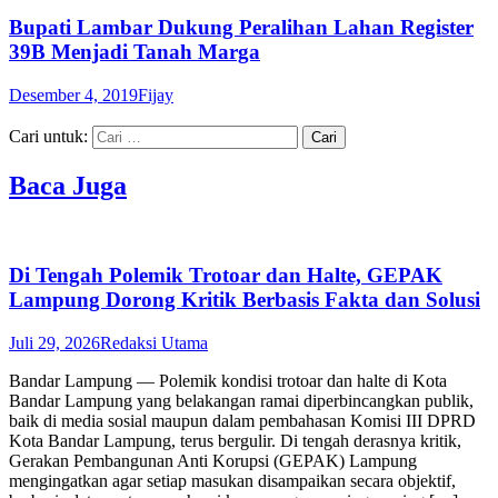
Bupati Lambar Dukung Peralihan Lahan Register
39B Menjadi Tanah Marga
Desember 4, 2019
Fijay
Cari untuk:
Baca Juga
Di Tengah Polemik Trotoar dan Halte, GEPAK
Lampung Dorong Kritik Berbasis Fakta dan Solusi
Juli 29, 2026
Redaksi Utama
Bandar Lampung — Polemik kondisi trotoar dan halte di Kota
Bandar Lampung yang belakangan ramai diperbincangkan publik,
baik di media sosial maupun dalam pembahasan Komisi III DPRD
Kota Bandar Lampung, terus bergulir. Di tengah derasnya kritik,
Gerakan Pembangunan Anti Korupsi (GEPAK) Lampung
mengingatkan agar setiap masukan disampaikan secara objektif,