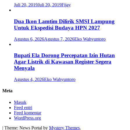
Juli 20, 2019
Juli 20, 2019
Fijay
Dua Ikon Lamtim Dilirik SMSI Lampung
Untuk Ekspedisi Budaya HPN 2027
Agustus 6, 2026
Agustus 7, 2026
Eko Wahyuntoro
Bupati Ela Dorong Percepatan Izin Hutan
Agar Listrik di Kawasan Register Segera
Menyala
Agustus 4, 2026
Eko Wahyuntoro
Meta
Masuk
Feed entri
Feed komentar
WordPress.org
|
Theme: News Portal by
Mystery Themes
.