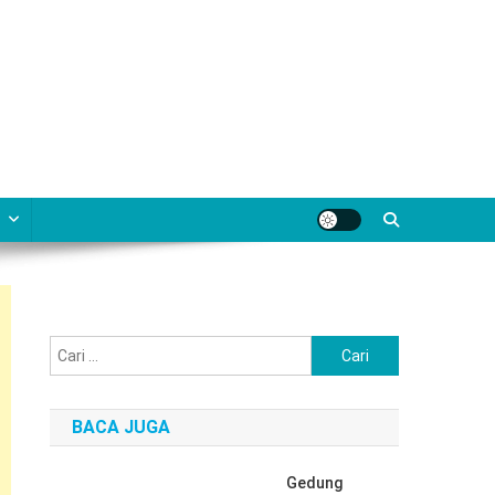
Cari
untuk:
BACA JUGA
Gedung