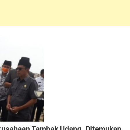
erusahaan Tambak Udang, Ditemukan