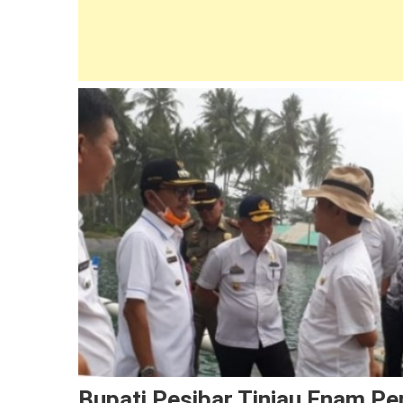
Bupati Pesibar Tinjau Enam P