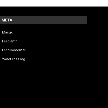
META
Masuk
Feed entri
Feed komentar
WordPress.org