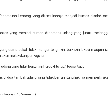
Kecamatan Lemong yang ditemukannya menjadi humas disalah sa
atan yang menjadi humas di tambak udang yang justru melangg
ng sama sekali tidak mengantongi izin, baik izin lokasi maupun iz
n akan melakukan penyegelan.
udang yang tidak berizin ini harus ditutup,” tegas Agus.
s di dua tambak udang yang tidak berizin itu, pihaknya memperkirak
ngkapnya .” (
Riswanto
)