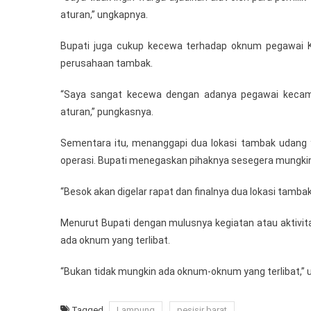
aturan,” ungkapnya.
Bupati juga cukup kecewa terhadap oknum pegawai 
perusahaan tambak.
“Saya sangat kecewa dengan adanya pegawai kecam
aturan,” pungkasnya.
Sementara itu, menanggapi dua lokasi tambak udang ya
operasi. Bupati menegaskan pihaknya sesegera mungki
“Besok akan digelar rapat dan finalnya dua lokasi tambak 
Menurut Bupati dengan mulusnya kegiatan atau aktivita
ada oknum yang terlibat.
“Bukan tidak mungkin ada oknum-oknum yang terlibat,” u
Tagged
Lampung
pesisir barat