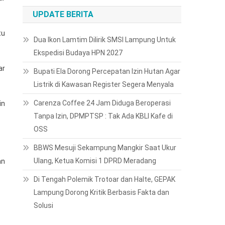
UPDATE BERITA
tu
Dua Ikon Lamtim Dilirik SMSI Lampung Untuk
Ekspedisi Budaya HPN 2027
ar
Bupati Ela Dorong Percepatan Izin Hutan Agar
Listrik di Kawasan Register Segera Menyala
Carenza Coffee 24 Jam Diduga Beroperasi
in
Tanpa Izin, DPMPTSP : Tak Ada KBLI Kafe di
OSS
BBWS Mesuji Sekampung Mangkir Saat Ukur
Ulang, Ketua Komisi 1 DPRD Meradang
an
Di Tengah Polemik Trotoar dan Halte, GEPAK
Lampung Dorong Kritik Berbasis Fakta dan
Solusi