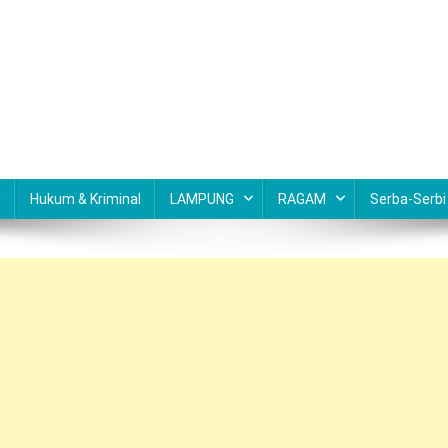
N
Hukum & Kriminal
LAMPUNG
RAGAM
Serba-Serbi