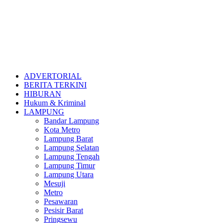
ADVERTORIAL
BERITA TERKINI
HIBURAN
Hukum & Kriminal
LAMPUNG
Bandar Lampung
Kota Metro
Lampung Barat
Lampung Selatan
Lampung Tengah
Lampung Timur
Lampung Utara
Mesuji
Metro
Pesawaran
Pesisir Barat
Pringsewu