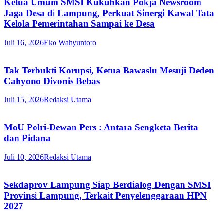
Ketua Umum SMSI Kukuhkan Pokja Newsroom
Jaga Desa di Lampung, Perkuat Sinergi Kawal Tata
Kelola Pemerintahan Sampai ke Desa
Juli 16, 2026
Eko Wahyuntoro
Tak Terbukti Korupsi, Ketua Bawaslu Mesuji Deden
Cahyono Divonis Bebas
Juli 15, 2026
Redaksi Utama
MoU Polri-Dewan Pers : Antara Sengketa Berita
dan Pidana
Juli 10, 2026
Redaksi Utama
Sekdaprov Lampung Siap Berdialog Dengan SMSI
Provinsi Lampung, Terkait Penyelenggaraan HPN
2027