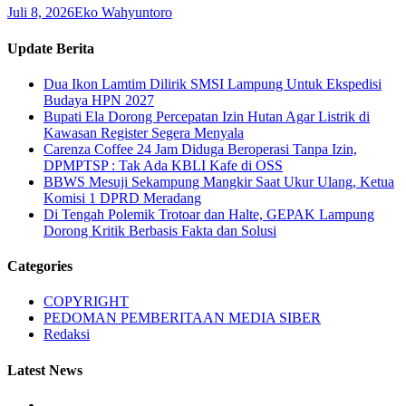
Juli 8, 2026
Eko Wahyuntoro
Update Berita
Dua Ikon Lamtim Dilirik SMSI Lampung Untuk Ekspedisi
Budaya HPN 2027
Bupati Ela Dorong Percepatan Izin Hutan Agar Listrik di
Kawasan Register Segera Menyala
Carenza Coffee 24 Jam Diduga Beroperasi Tanpa Izin,
DPMPTSP : Tak Ada KBLI Kafe di OSS
BBWS Mesuji Sekampung Mangkir Saat Ukur Ulang, Ketua
Komisi 1 DPRD Meradang
Di Tengah Polemik Trotoar dan Halte, GEPAK Lampung
Dorong Kritik Berbasis Fakta dan Solusi
Categories
COPYRIGHT
PEDOMAN PEMBERITAAN MEDIA SIBER
Redaksi
Latest News