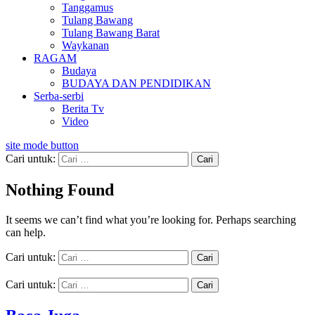
Tanggamus
Tulang Bawang
Tulang Bawang Barat
Waykanan
RAGAM
Budaya
BUDAYA DAN PENDIDIKAN
Serba-serbi
Berita Tv
Video
site mode button
Cari untuk:
Nothing Found
It seems we can’t find what you’re looking for. Perhaps searching
can help.
Cari untuk:
Cari untuk: