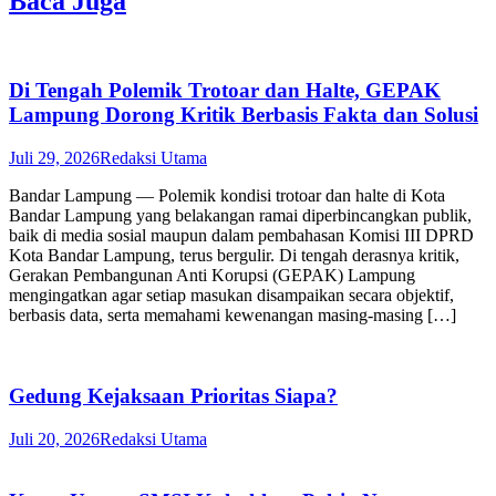
Baca Juga
Di Tengah Polemik Trotoar dan Halte, GEPAK
Lampung Dorong Kritik Berbasis Fakta dan Solusi
Juli 29, 2026
Redaksi Utama
Bandar Lampung — Polemik kondisi trotoar dan halte di Kota
Bandar Lampung yang belakangan ramai diperbincangkan publik,
baik di media sosial maupun dalam pembahasan Komisi III DPRD
Kota Bandar Lampung, terus bergulir. Di tengah derasnya kritik,
Gerakan Pembangunan Anti Korupsi (GEPAK) Lampung
mengingatkan agar setiap masukan disampaikan secara objektif,
berbasis data, serta memahami kewenangan masing-masing […]
Gedung Kejaksaan Prioritas Siapa?
Juli 20, 2026
Redaksi Utama