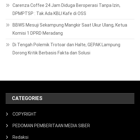
Carenza Coffee 24 Jam Diduga Beroperasi Tanpa Izin,
DPMPTSP : Tak Ada KBLI Kafe di OSS
BBWS Mesuji Sekampung Mangkir Saat Ukur Ulang, Ketua
Komisi 1 DPRD Meradang
Di Tengah Polemik Trotoar dan Halte, GEPAK Lampung
Dorong Kritik Berbasis Fakta dan Solusi
CATEGORIES
COPYRIGHT
PEDOMAN PEMBERITAAN MEDIA SIBER
Redaksi