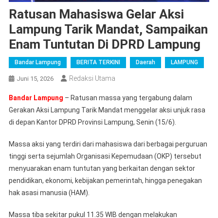
Ratusan Mahasiswa Gelar Aksi
Lampung Tarik Mandat, Sampaikan
Enam Tuntutan Di DPRD Lampung
Bandar Lampung
BERITA TERKINI
Daerah
LAMPUNG
Redaksi Utama
Juni 15, 2026
Bandar Lampung
– Ratusan massa yang tergabung dalam
Gerakan Aksi Lampung Tarik Mandat menggelar aksi unjuk rasa
di depan Kantor DPRD Provinsi Lampung, Senin (15/6).
Massa aksi yang terdiri dari mahasiswa dari berbagai perguruan
tinggi serta sejumlah Organisasi Kepemudaan (OKP) tersebut
menyuarakan enam tuntutan yang berkaitan dengan sektor
pendidikan, ekonomi, kebijakan pemerintah, hingga penegakan
hak asasi manusia (HAM).
Massa tiba sekitar pukul 11.35 WIB dengan melakukan