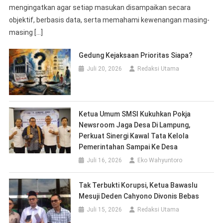
mengingatkan agar setiap masukan disampaikan secara
objektif, berbasis data, serta memahami kewenangan masing-
masing […]
Gedung Kejaksaan Prioritas Siapa?
Juli 20, 2026
Redaksi Utama
Ketua Umum SMSI Kukuhkan Pokja
Newsroom Jaga Desa Di Lampung,
Perkuat Sinergi Kawal Tata Kelola
Pemerintahan Sampai Ke Desa
Juli 16, 2026
Eko Wahyuntoro
Tak Terbukti Korupsi, Ketua Bawaslu
Mesuji Deden Cahyono Divonis Bebas
Juli 15, 2026
Redaksi Utama