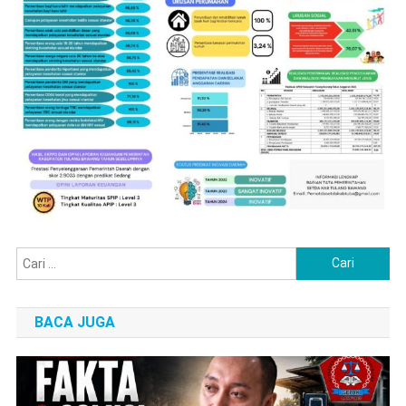
Cari
untuk:
BACA JUGA