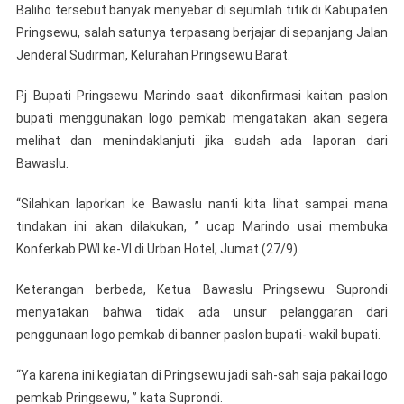
Baliho tersebut banyak menyebar di sejumlah titik di Kabupaten
Pringsewu, salah satunya terpasang berjajar di sepanjang Jalan
Jenderal Sudirman, Kelurahan Pringsewu Barat.
Pj Bupati Pringsewu Marindo saat dikonfirmasi kaitan paslon
bupati menggunakan logo pemkab mengatakan akan segera
melihat dan menindaklanjuti jika sudah ada laporan dari
Bawaslu.
“Silahkan laporkan ke Bawaslu nanti kita lihat sampai mana
tindakan ini akan dilakukan, ” ucap Marindo usai membuka
Konferkab PWI ke-VI di Urban Hotel, Jumat (27/9).
Keterangan berbeda, Ketua Bawaslu Pringsewu Suprondi
menyatakan bahwa tidak ada unsur pelanggaran dari
penggunaan logo pemkab di banner paslon bupati- wakil bupati.
“Ya karena ini kegiatan di Pringsewu jadi sah-sah saja pakai logo
pemkab Pringsewu, ” kata Suprondi.