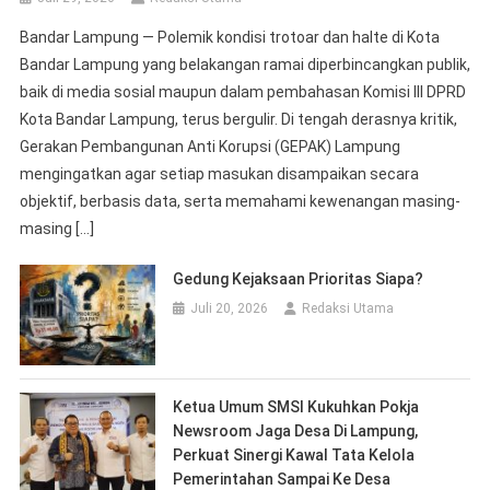
Bandar Lampung — Polemik kondisi trotoar dan halte di Kota
Bandar Lampung yang belakangan ramai diperbincangkan publik,
baik di media sosial maupun dalam pembahasan Komisi III DPRD
Kota Bandar Lampung, terus bergulir. Di tengah derasnya kritik,
Gerakan Pembangunan Anti Korupsi (GEPAK) Lampung
mengingatkan agar setiap masukan disampaikan secara
objektif, berbasis data, serta memahami kewenangan masing-
masing […]
Gedung Kejaksaan Prioritas Siapa?
Juli 20, 2026
Redaksi Utama
Ketua Umum SMSI Kukuhkan Pokja
Newsroom Jaga Desa Di Lampung,
Perkuat Sinergi Kawal Tata Kelola
Pemerintahan Sampai Ke Desa