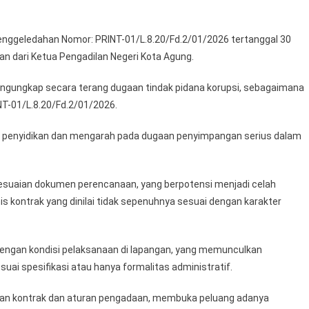
enggeledahan Nomor: PRINT-01/L.8.20/Fd.2/01/2026 tertanggal 30
an dari Ketua Pengadilan Negeri Kota Agung.
engungkap secara terang dugaan tindak pidana korupsi, sebagaimana
T-01/L.8.20/Fd.2/01/2026.
p penyidikan dan mengarah pada dugaan penyimpangan serius dalam
ksesuaian dokumen perencanaan, yang berpotensi menjadi celah
is kontrak yang dinilai tidak sepenuhnya sesuai dengan karakter
 dengan kondisi pelaksanaan di lapangan, yang memunculkan
uai spesifikasi atau hanya formalitas administratif.
ngan kontrak dan aturan pengadaan, membuka peluang adanya