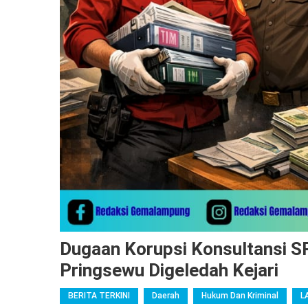
Dugaan Korupsi Konsultansi 
Pringsewu Digeledah Kejari
BERITA TERKINI
Daerah
Hukum Dan Kriminal
L