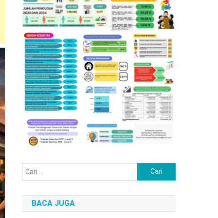
Cari
untuk:
BACA JUGA