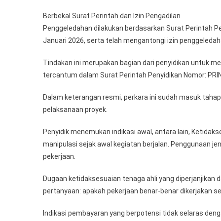
Berbekal Surat Perintah dan Izin Pengadilan
Penggeledahan dilakukan berdasarkan Surat Perintah P
Januari 2026, serta telah mengantongi izin penggeledah
Tindakan ini merupakan bagian dari penyidikan untuk m
tercantum dalam Surat Perintah Penyidikan Nomor: PRIN
Dalam keterangan resmi, perkara ini sudah masuk taha
pelaksanaan proyek.
Penyidik menemukan indikasi awal, antara lain, Ketida
manipulasi sejak awal kegiatan berjalan. Penggunaan jen
pekerjaan.
Dugaan ketidaksesuaian tenaga ahli yang diperjanjikan
pertanyaan: apakah pekerjaan benar-benar dikerjakan ses
Indikasi pembayaran yang berpotensi tidak selaras de