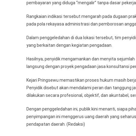
pembayaran yang diduga “mengalir” tanpa dasar pekerja
Rangkaian indikasi tersebut mengarah pada dugaan prak
pada pola rekayasa administrasi dan pemborosan angga
Dalam penggeledahan di dua lokasi tersebut, tim peny
yang berkaitan dengan kegiatan pengadaan.
Hasilnya, penyidik mengamankan dan menyita sejumlah d
langsung dengan proyek pengadaan jasa konsultansi 
Kejari Pringsewu memastikan proses hukum masih berja
Penyidik disebut akan mendalami peran dan tanggung j
dilakukan secara profesional, objektif, dan akuntabel,
Dengan penggeledahan ini, publik kini menanti, siapa p
penyimpangan ini menggerus uang daerah yang seharus
pendapatan daerah. (Redaksi)