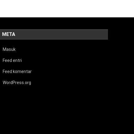
META
Masuk
Feed entri
Feed komentar
WordPress.org