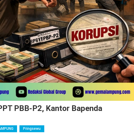
SPPT PBB-P2, Kantor Bapenda
AMPUNG
Pringsewu