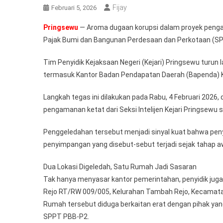
Fijay
Februari 5, 2026
Pringsewu
— Aroma dugaan korupsi dalam proyek penga
Pajak Bumi dan Bangunan Perdesaan dan Perkotaan (S
Tim Penyidik Kejaksaan Negeri (Kejari) Pringsewu turun 
termasuk Kantor Badan Pendapatan Daerah (Bapenda) 
Langkah tegas ini dilakukan pada Rabu, 4 Februari 2026
pengamanan ketat dari Seksi Intelijen Kejari Pringsew
Penggeledahan tersebut menjadi sinyal kuat bahwa pen
penyimpangan yang disebut-sebut terjadi sejak tahap aw
Dua Lokasi Digeledah, Satu Rumah Jadi Sasaran
Tak hanya menyasar kantor pemerintahan, penyidik juga
Rejo RT/RW 009/005, Kelurahan Tambah Rejo, Kecamata
Rumah tersebut diduga berkaitan erat dengan pihak yan
SPPT PBB-P2.