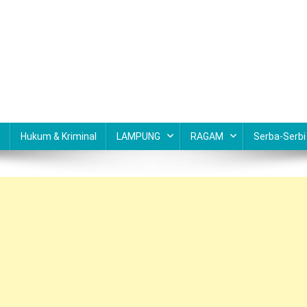
N
Hukum & Kriminal
LAMPUNG
RAGAM
Serba-Serbi