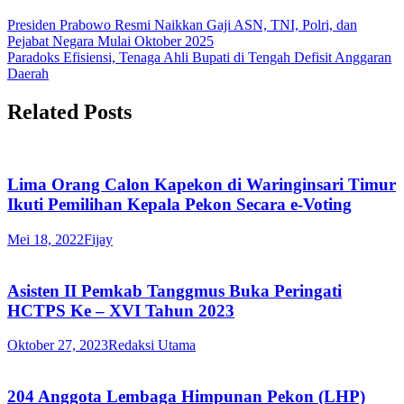
Presiden Prabowo Resmi Naikkan Gaji ASN, TNI, Polri, dan
Pejabat Negara Mulai Oktober 2025
Paradoks Efisiensi, Tenaga Ahli Bupati di Tengah Defisit Anggaran
Daerah
Related Posts
Lima Orang Calon Kapekon di Waringinsari Timur
Ikuti Pemilihan Kepala Pekon Secara e-Voting
Mei 18, 2022
Fijay
Asisten II Pemkab Tanggmus Buka Peringati
HCTPS Ke – XVI Tahun 2023
Oktober 27, 2023
Redaksi Utama
204 Anggota Lembaga Himpunan Pekon (LHP)