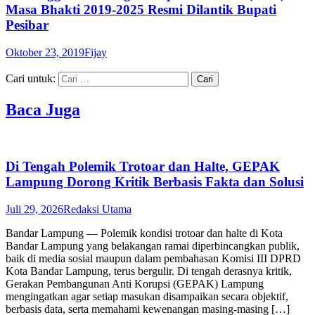
Masa Bhakti 2019-2025 Resmi Dilantik Bupati
Pesibar
Oktober 23, 2019
Fijay
Cari untuk:
Baca Juga
Di Tengah Polemik Trotoar dan Halte, GEPAK
Lampung Dorong Kritik Berbasis Fakta dan Solusi
Juli 29, 2026
Redaksi Utama
Bandar Lampung — Polemik kondisi trotoar dan halte di Kota
Bandar Lampung yang belakangan ramai diperbincangkan publik,
baik di media sosial maupun dalam pembahasan Komisi III DPRD
Kota Bandar Lampung, terus bergulir. Di tengah derasnya kritik,
Gerakan Pembangunan Anti Korupsi (GEPAK) Lampung
mengingatkan agar setiap masukan disampaikan secara objektif,
berbasis data, serta memahami kewenangan masing-masing […]