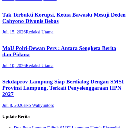
Tak Terbukti Korupsi, Ketua Bawaslu Mesuji Deden
Cahyono Divonis Bebas
Juli 15, 2026
Redaksi Utama
MoU Polri-Dewan Pers : Antara Sengketa Berita
dan Pidana
Juli 10, 2026
Redaksi Utama
Sekdaprov Lampung Siap Berdialog Dengan SMSI
Provinsi Lampung, Terkait Penyelenggaraan HPN
2027
Juli 8, 2026
Eko Wahyuntoro
Update Berita
Dua Ikon Lamtim Dilirik SMSI Lampung Untuk Ekspedisi