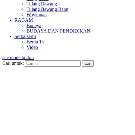
Tulang Bawang
Tulang Bawang Barat
Waykanan
RAGAM
Budaya
BUDAYA DAN PENDIDIKAN
Serba-serbi
Berita Tv
Video
site mode button
Cari untuk: