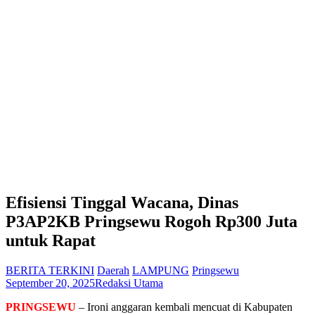
Efisiensi Tinggal Wacana, Dinas
P3AP2KB Pringsewu Rogoh Rp300 Juta
untuk Rapat
BERITA TERKINI
Daerah
LAMPUNG
Pringsewu
September 20, 2025
Redaksi Utama
PRINGSEWU
– Ironi anggaran kembali mencuat di Kabupaten