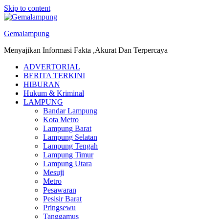
Skip to content
Gemalampung
Menyajikan Informasi Fakta ,Akurat Dan Terpercaya
ADVERTORIAL
BERITA TERKINI
HIBURAN
Hukum & Kriminal
LAMPUNG
Bandar Lampung
Kota Metro
Lampung Barat
Lampung Selatan
Lampung Tengah
Lampung Timur
Lampung Utara
Mesuji
Metro
Pesawaran
Pesisir Barat
Pringsewu
Tanggamus