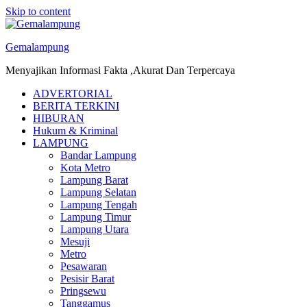
Skip to content
Gemalampung
Menyajikan Informasi Fakta ,Akurat Dan Terpercaya
ADVERTORIAL
BERITA TERKINI
HIBURAN
Hukum & Kriminal
LAMPUNG
Bandar Lampung
Kota Metro
Lampung Barat
Lampung Selatan
Lampung Tengah
Lampung Timur
Lampung Utara
Mesuji
Metro
Pesawaran
Pesisir Barat
Pringsewu
Tanggamus