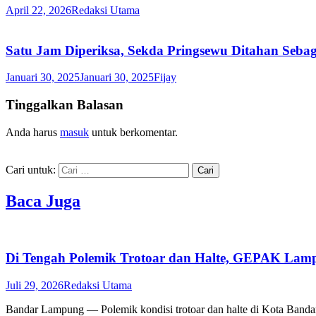
April 22, 2026
Redaksi Utama
Satu Jam Diperiksa, Sekda Pringsewu Ditahan Seb
Januari 30, 2025
Januari 30, 2025
Fijay
Tinggalkan Balasan
Anda harus
masuk
untuk berkomentar.
Cari untuk:
Baca Juga
Di Tengah Polemik Trotoar dan Halte, GEPAK Lampu
Juli 29, 2026
Redaksi Utama
Bandar Lampung — Polemik kondisi trotoar dan halte di Kota Band