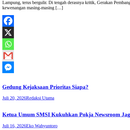
Lampung, terus bergulir. Di tengah derasnya kritik, Gerakan Pemba
kewenangan masing-masing […]
Gedung Kejaksaan Prioritas Siapa?
Juli 20, 2026
Redaksi Utama
Ketua Umum SMSI Kukuhkan Pokja Newsroom Jaga D
Juli 16, 2026
Eko Wahyuntoro