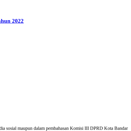
ahun 2022
media sosial maupun dalam pembahasan Komisi III DPRD Kota Bandar