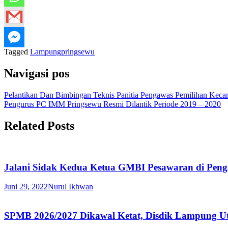
Tagged
Lampung
pringsewu
Navigasi pos
Pelantikan Dan Bimbingan Teknis Panitia Pengawas Pemilihan Keca
Pengurus PC IMM Pringsewu Resmi Dilantik Periode 2019 – 2020
Related Posts
Jalani Sidak Kedua Ketua GMBI Pesawaran di Peng
Juni 29, 2022
Nurul Ikhwan
SPMB 2026/2027 Dikawal Ketat, Disdik Lampung U