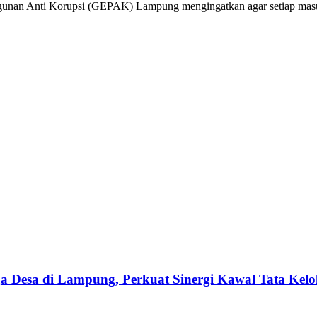
ngunan Anti Korupsi (GEPAK) Lampung mengingatkan agar setiap masuk
esa di Lampung, Perkuat Sinergi Kawal Tata Kelol