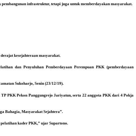
uk pembangunan infrastruktur, tetapi juga untuk memberdayakan masyarakat.
derajat kesejahteraan masyarakat.
Pelatihan dan Penyuluhan Pemberdayaan Perempuan PKK (pemberdayaan
matan Sukoharjo, Senin (23/12/19).
a TP PKK Pekon Panggungrejo Jariyatun, serta 22 anggota PKK dari 4 Pokja
a Bahagia, Masyarakat Sejahtera”.
pelatihan kader PKK,” ujar Supartono.