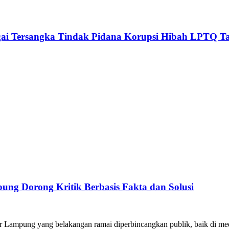
agai Tersangka Tindak Pidana Korupsi Hibah LPTQ T
ng Dorong Kritik Berbasis Fakta dan Solusi
ar Lampung yang belakangan ramai diperbincangkan publik, baik di 