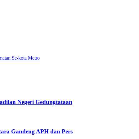
matan Se-kota Metro
adilan Negeri Gedungtataan
tara Gandeng APH dan Pers