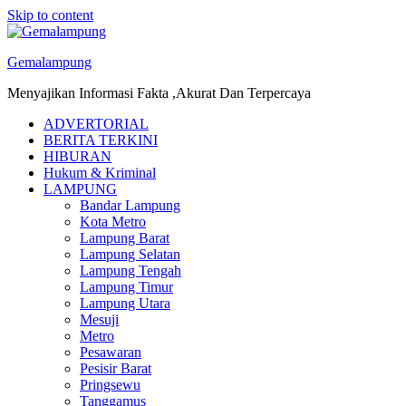
Skip to content
Gemalampung
Menyajikan Informasi Fakta ,Akurat Dan Terpercaya
ADVERTORIAL
BERITA TERKINI
HIBURAN
Hukum & Kriminal
LAMPUNG
Bandar Lampung
Kota Metro
Lampung Barat
Lampung Selatan
Lampung Tengah
Lampung Timur
Lampung Utara
Mesuji
Metro
Pesawaran
Pesisir Barat
Pringsewu
Tanggamus