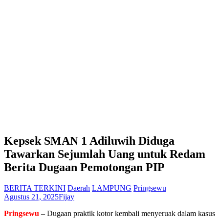
Kepsek SMAN 1 Adiluwih Diduga
Tawarkan Sejumlah Uang untuk Redam
Berita Dugaan Pemotongan PIP
BERITA TERKINI
Daerah
LAMPUNG
Pringsewu
Agustus 21, 2025
Fijay
Pringsewu
– Dugaan praktik kotor kembali menyeruak dalam kasus