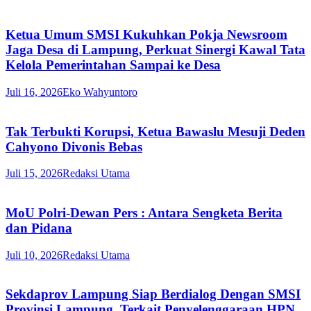
Ketua Umum SMSI Kukuhkan Pokja Newsroom
Jaga Desa di Lampung, Perkuat Sinergi Kawal Tata
Kelola Pemerintahan Sampai ke Desa
Juli 16, 2026
Eko Wahyuntoro
Tak Terbukti Korupsi, Ketua Bawaslu Mesuji Deden
Cahyono Divonis Bebas
Juli 15, 2026
Redaksi Utama
MoU Polri-Dewan Pers : Antara Sengketa Berita
dan Pidana
Juli 10, 2026
Redaksi Utama
Sekdaprov Lampung Siap Berdialog Dengan SMSI
Provinsi Lampung, Terkait Penyelenggaraan HPN