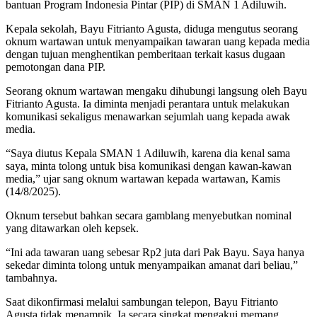
bantuan Program Indonesia Pintar (PIP) di SMAN 1 Adiluwih.
Kepala sekolah, Bayu Fitrianto Agusta, diduga mengutus seorang
oknum wartawan untuk menyampaikan tawaran uang kepada media
dengan tujuan menghentikan pemberitaan terkait kasus dugaan
pemotongan dana PIP.
Seorang oknum wartawan mengaku dihubungi langsung oleh Bayu
Fitrianto Agusta. Ia diminta menjadi perantara untuk melakukan
komunikasi sekaligus menawarkan sejumlah uang kepada awak
media.
“Saya diutus Kepala SMAN 1 Adiluwih, karena dia kenal sama
saya, minta tolong untuk bisa komunikasi dengan kawan-kawan
media,” ujar sang oknum wartawan kepada wartawan, Kamis
(14/8/2025).
Oknum tersebut bahkan secara gamblang menyebutkan nominal
yang ditawarkan oleh kepsek.
“Ini ada tawaran uang sebesar Rp2 juta dari Pak Bayu. Saya hanya
sekedar diminta tolong untuk menyampaikan amanat dari beliau,”
tambahnya.
Saat dikonfirmasi melalui sambungan telepon, Bayu Fitrianto
Agusta tidak menampik. Ia secara singkat mengakui memang