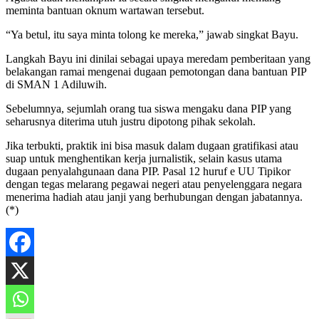
meminta bantuan oknum wartawan tersebut.
“Ya betul, itu saya minta tolong ke mereka,” jawab singkat Bayu.
Langkah Bayu ini dinilai sebagai upaya meredam pemberitaan yang
belakangan ramai mengenai dugaan pemotongan dana bantuan PIP
di SMAN 1 Adiluwih.
Sebelumnya, sejumlah orang tua siswa mengaku dana PIP yang
seharusnya diterima utuh justru dipotong pihak sekolah.
Jika terbukti, praktik ini bisa masuk dalam dugaan gratifikasi atau
suap untuk menghentikan kerja jurnalistik, selain kasus utama
dugaan penyalahgunaan dana PIP. Pasal 12 huruf e UU Tipikor
dengan tegas melarang pegawai negeri atau penyelenggara negara
menerima hadiah atau janji yang berhubungan dengan jabatannya.
(*)