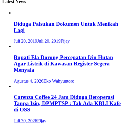
Latest News
Diduga Palsukan Dokumen Untuk Menikah
Lagi
Juli 20, 2019
Juli 20, 2019
Fijay
Bupati Ela Dorong Percepatan Izin Hutan
Agar Listrik di Kawasan Register Segera
Menyala
Agustus 4, 2026
Eko Wahyuntoro
Carenza Coffee 24 Jam Diduga Beroperasi
Tanpa Izin, DPMPTSP : Tak Ada KBLI Kafe
di OSS
Juli 30, 2026
Fijay