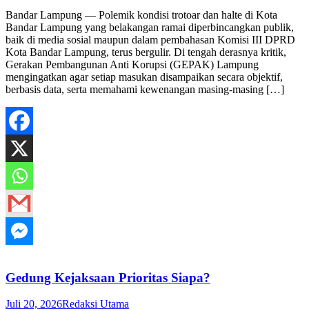
Bandar Lampung — Polemik kondisi trotoar dan halte di Kota
Bandar Lampung yang belakangan ramai diperbincangkan publik,
baik di media sosial maupun dalam pembahasan Komisi III DPRD
Kota Bandar Lampung, terus bergulir. Di tengah derasnya kritik,
Gerakan Pembangunan Anti Korupsi (GEPAK) Lampung
mengingatkan agar setiap masukan disampaikan secara objektif,
berbasis data, serta memahami kewenangan masing-masing […]
Gedung Kejaksaan Prioritas Siapa?
Juli 20, 2026
Redaksi Utama