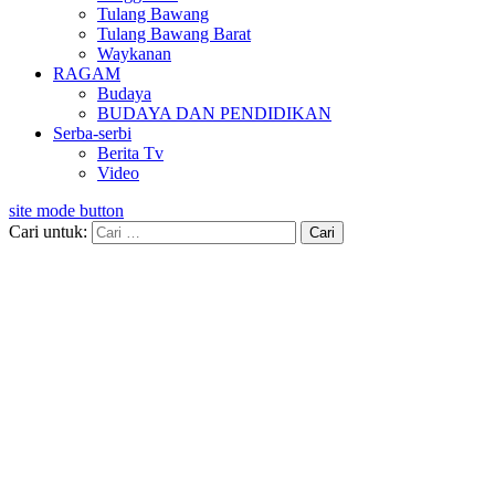
Tulang Bawang
Tulang Bawang Barat
Waykanan
RAGAM
Budaya
BUDAYA DAN PENDIDIKAN
Serba-serbi
Berita Tv
Video
site mode button
Cari untuk: