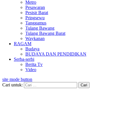
Metro
Pesawaran
Pesisir Barat
Pringsewu
Tanggamus
Tulang Bawang
Tulang Bawang Barat
Waykanan
RAGAM
Budaya
BUDAYA DAN PENDIDIKAN
Serba-serbi
Berita Tv
Video
site mode button
Cari untuk: