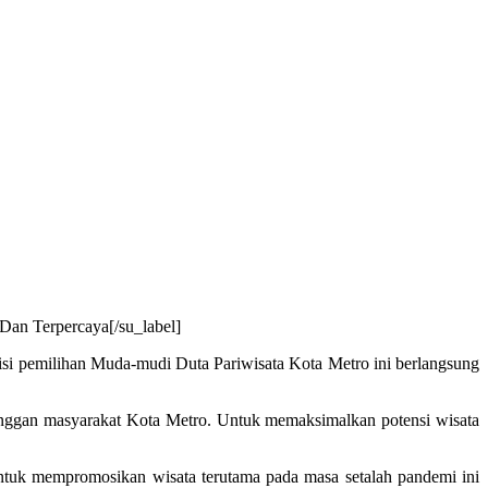
Dan Terpercaya[/su_label]
i pemilihan Muda-mudi Duta Pariwisata Kota Metro ini berlangsung
nggan masyarakat Kota Metro. Untuk memaksimalkan potensi wisata
tuk mempromosikan wisata terutama pada masa setalah pandemi ini