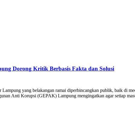
ng Dorong Kritik Berbasis Fakta dan Solusi
ar Lampung yang belakangan ramai diperbincangkan publik, baik di 
ngunan Anti Korupsi (GEPAK) Lampung mengingatkan agar setiap masuk