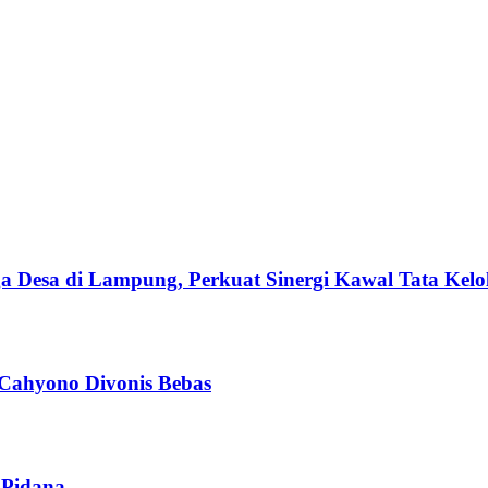
esa di Lampung, Perkuat Sinergi Kawal Tata Kelol
 Cahyono Divonis Bebas
 Pidana