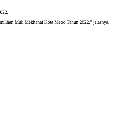
2022.
 pemilihan Muli Mekhanai Kota Metro Tahun 2022,” jelasnya.
.