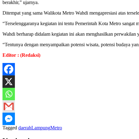
berakhir,” ujarnya.
Ditempat yang sama Walikota Metro Wahdi mengapresiasi atas terse
“Terselenggaranya kegiatan ini tentu Pemerintah Kota Metro sangat m
Wahdi berharap didalam kegiatan ini akan menghasilkan perwakilan 
“Tentunya dengan menyampaikan potensi wisata, potensi budaya yang a
Editor : (Redaksi)
Tagged
daerah
Lampung
Metro