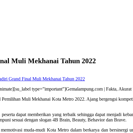
nal Muli Mekhanai Tahun 2022
iri Grand Final Muli Mekhanai Tahun 2022
nimate][su_label type=”important”]Gemalampung.com | Fakta, Akurat 
Pemilihan Muli Mekhanai Kota Metro 2022. Ajang bergengsi kompetis
serta dapat memberikan yang terbaik sehingga dapat menjadi keba
puni sesuai dengan slogan 4B Brain, Beauty, Behavior dan Brave.
 memotivasi muda-mudi Kota Metro dalam berkarya dan bersinergi un