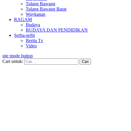
Tulang Bawang
Tulang Bawang Barat
Waykanan
RAGAM
Budaya
BUDAYA DAN PENDIDIKAN
Serba-serbi
Berita Tv
Video
site mode button
Cari untuk: