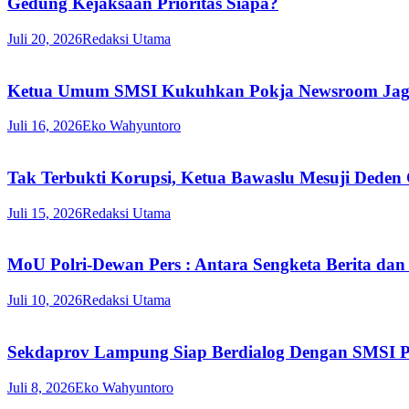
Gedung Kejaksaan Prioritas Siapa?
Juli 20, 2026
Redaksi Utama
Ketua Umum SMSI Kukuhkan Pokja Newsroom Jaga D
Juli 16, 2026
Eko Wahyuntoro
Tak Terbukti Korupsi, Ketua Bawaslu Mesuji Deden
Juli 15, 2026
Redaksi Utama
MoU Polri-Dewan Pers : Antara Sengketa Berita dan
Juli 10, 2026
Redaksi Utama
Sekdaprov Lampung Siap Berdialog Dengan SMSI P
Juli 8, 2026
Eko Wahyuntoro