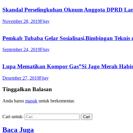
Skandal Perselingkuhan Oknum Anggota DPRD Lam
November 28, 2019
Fijay
Pemkab Tubaba Gelar Sosialisasi,Bimbingan Teknis
September 24, 2019
Fijay
Lupa Mematikan Kompor Gas”Si Jago Merah Habis
Desember 27, 2019
Fijay
Tinggalkan Balasan
Anda harus
masuk
untuk berkomentar.
Cari untuk:
Baca Juga