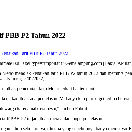
f PBB P2 Tahun 2022
Kenaikan Tarif PBB P2 Tahun 2022
nimate][su_label type=”important”]Gemalampung.com | Fakta, Akurat 
tro menolak kenaikan tarif PBB P2 tahun 2022 dan meminta pemeri
ar, Kamis (12/05/2022).
 pihak pemerintah kota Metro terkait hal tersebut.
kenaikan tidak ada penjelasan. Makanya kita pun kaget terima banyak
 warga karena naiknya besar,” tambah Fahmi.
tarif PBB P2 terjadi tidak merata dan tanpa penjelasan.
 dengan tahun sebelumnya, dimana yang sebelumnya hanya membayar Rp 