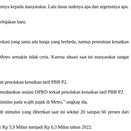
ungannya kepada masyarakat. Lalu dasar naiknya apa dan urgensinya apa.
ebijakan baru.
 lokasi yang sama ada harga yang berbeda, namun penentuan kenaikan
o semakin tidak ceria. Karena situasi saat ini masyarakat sangat
t penolakan kenaikan tarif PBB P2.
ultasikan usulan DPRD terkait penolakan kenaikan tarif PBB P2.
imulus pada wajib pajak di Metro,” ungkap dia.
 stimulus yang diberikan saat ini sekitar 20 sampai 60 persen dari
 Rp 5,9 Miliar menjadi Rp 6,3 Miliar tahun 2022.