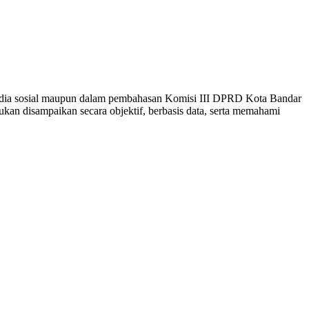
media sosial maupun dalam pembahasan Komisi III DPRD Kota Bandar
an disampaikan secara objektif, berbasis data, serta memahami