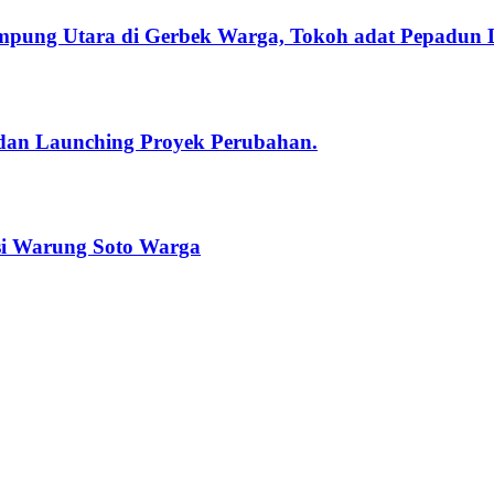
pung Utara di Gerbek Warga, Tokoh adat Pepadu
 dan Launching Proyek Perubahan.
i Warung Soto Warga