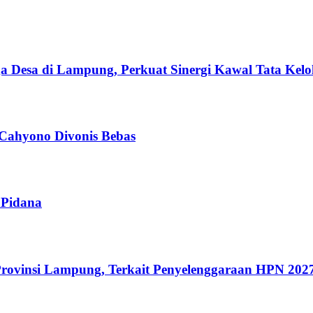
esa di Lampung, Perkuat Sinergi Kawal Tata Kelol
 Cahyono Divonis Bebas
 Pidana
rovinsi Lampung, Terkait Penyelenggaraan HPN 202