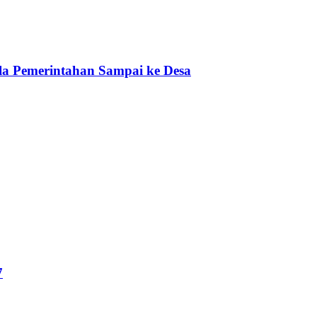
a Pemerintahan Sampai ke Desa
7