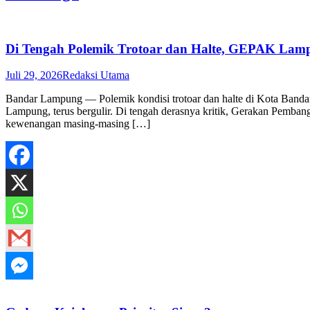
Di Tengah Polemik Trotoar dan Halte, GEPAK Lampu
Juli 29, 2026
Redaksi Utama
Bandar Lampung — Polemik kondisi trotoar dan halte di Kota Band
Lampung, terus bergulir. Di tengah derasnya kritik, Gerakan Pemba
kewenangan masing-masing […]