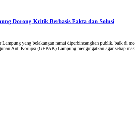
ng Dorong Kritik Berbasis Fakta dan Solusi
ar Lampung yang belakangan ramai diperbincangkan publik, baik di 
ngunan Anti Korupsi (GEPAK) Lampung mengingatkan agar setiap masuk