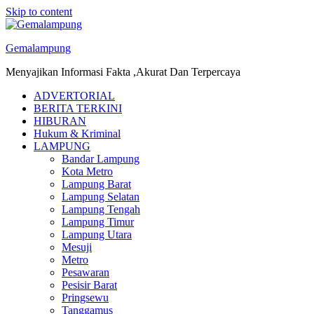
Skip to content
Gemalampung
Menyajikan Informasi Fakta ,Akurat Dan Terpercaya
ADVERTORIAL
BERITA TERKINI
HIBURAN
Hukum & Kriminal
LAMPUNG
Bandar Lampung
Kota Metro
Lampung Barat
Lampung Selatan
Lampung Tengah
Lampung Timur
Lampung Utara
Mesuji
Metro
Pesawaran
Pesisir Barat
Pringsewu
Tanggamus