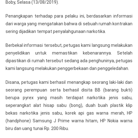
Boby, Selasa (13/08/2019).
Penangkapan terhadap para pelaku ini, berdasarkan informasi
dari warga yang mengatakan bahwa di sebuah rumah kontrakan
sering dijadikan tempat penyalahgunaan narkotika.
Berbekal informasi tersebut, petugas kami langsung melakukan
penyelidikan untuk memastikan kebenarannya. Setelah
dipastikan di rumah tersebut sedang ada penghuninya, petugas
kami langsung melakukan penggerbekaan dan penggeledahan.
Disana, petugas kami berhasil menangkap seorang laki-laki dan
seorang perempuan serta berhasil disita BB (barang bukti)
berupa pyrex yang masih terdapat narkotika jenis sabu,
seperangkat alat hisap sabu (bong), duah buah plastik klip
bekas narkotika jenis sabu, korek api gas warna merah, HP
(handphone) Samsung J Prime warna hitam, HP Nokia warna
biru dan uang tunai Rp. 200 Ribu.