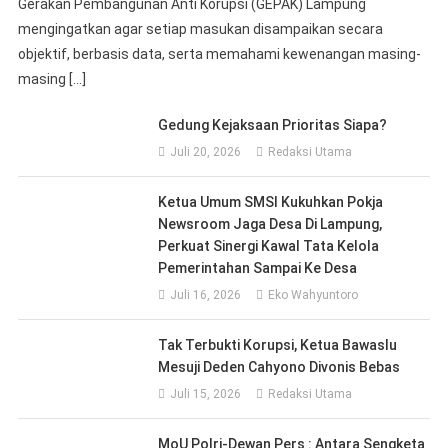
Gerakan Pembangunan Anti Korupsi (GEPAK) Lampung
mengingatkan agar setiap masukan disampaikan secara
objektif, berbasis data, serta memahami kewenangan masing-
masing […]
Gedung Kejaksaan Prioritas Siapa?
Juli 20, 2026
Redaksi Utama
Ketua Umum SMSI Kukuhkan Pokja
Newsroom Jaga Desa Di Lampung,
Perkuat Sinergi Kawal Tata Kelola
Pemerintahan Sampai Ke Desa
Juli 16, 2026
Eko Wahyuntoro
Tak Terbukti Korupsi, Ketua Bawaslu
Mesuji Deden Cahyono Divonis Bebas
Juli 15, 2026
Redaksi Utama
MoU Polri-Dewan Pers : Antara Sengketa