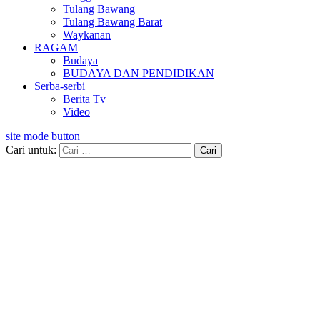
Tulang Bawang
Tulang Bawang Barat
Waykanan
RAGAM
Budaya
BUDAYA DAN PENDIDIKAN
Serba-serbi
Berita Tv
Video
site mode button
Cari untuk: