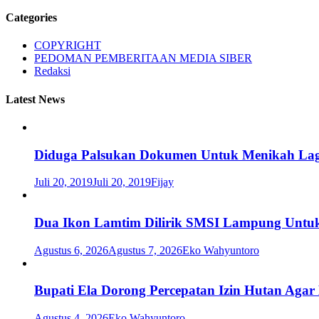
Categories
COPYRIGHT
PEDOMAN PEMBERITAAN MEDIA SIBER
Redaksi
Latest News
Diduga Palsukan Dokumen Untuk Menikah Lag
Juli 20, 2019
Juli 20, 2019
Fijay
Dua Ikon Lamtim Dilirik SMSI Lampung Untu
Agustus 6, 2026
Agustus 7, 2026
Eko Wahyuntoro
Bupati Ela Dorong Percepatan Izin Hutan Agar 
Agustus 4, 2026
Eko Wahyuntoro