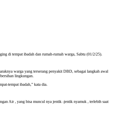
g di tempat ibadah dan rumah-rumah warga, Sabtu (01/2/25).
raknya warga yang terserang penyakit DBD, sebagai langkah awal
bersihan lingkungan.
pat-tempat ibadah,” kata dia.
 Air , yang bisa muncul nya jentik -jentik nyamuk , terlebih saat