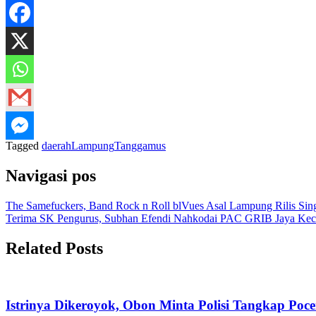
Tagged
daerah
Lampung
Tanggamus
Navigasi pos
The Samefuckers, Band Rock n Roll blVues Asal Lampung Rilis Si
Terima SK Pengurus, Subhan Efendi Nahkodai PAC GRIB Jaya Ke
Related Posts
Istrinya Dikeroyok, Obon Minta Polisi Tangkap Poc