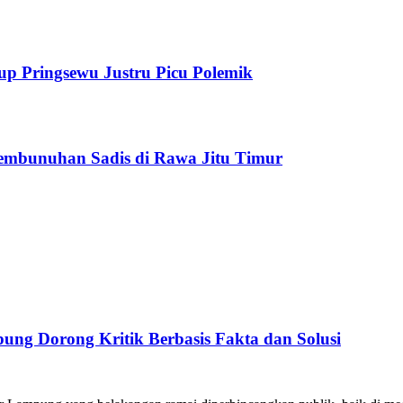
up Pringsewu Justru Picu Polemik
Pembunuhan Sadis di Rawa Jitu Timur
ng Dorong Kritik Berbasis Fakta dan Solusi