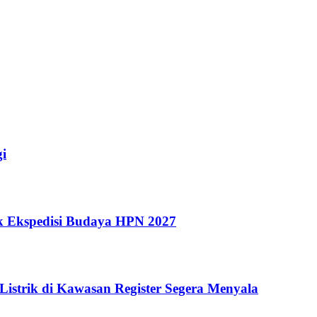
i
k Ekspedisi Budaya HPN 2027
Listrik di Kawasan Register Segera Menyala