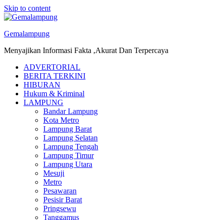
Skip to content
Gemalampung
Menyajikan Informasi Fakta ,Akurat Dan Terpercaya
ADVERTORIAL
BERITA TERKINI
HIBURAN
Hukum & Kriminal
LAMPUNG
Bandar Lampung
Kota Metro
Lampung Barat
Lampung Selatan
Lampung Tengah
Lampung Timur
Lampung Utara
Mesuji
Metro
Pesawaran
Pesisir Barat
Pringsewu
Tanggamus