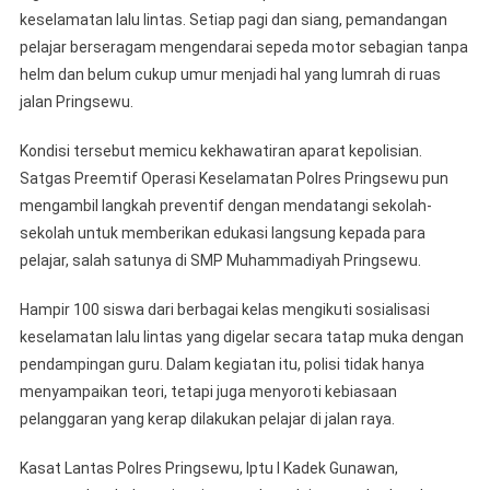
keselamatan lalu lintas. Setiap pagi dan siang, pemandangan
pelajar berseragam mengendarai sepeda motor sebagian tanpa
helm dan belum cukup umur menjadi hal yang lumrah di ruas
jalan Pringsewu.
Kondisi tersebut memicu kekhawatiran aparat kepolisian.
Satgas Preemtif Operasi Keselamatan Polres Pringsewu pun
mengambil langkah preventif dengan mendatangi sekolah-
sekolah untuk memberikan edukasi langsung kepada para
pelajar, salah satunya di SMP Muhammadiyah Pringsewu.
Hampir 100 siswa dari berbagai kelas mengikuti sosialisasi
keselamatan lalu lintas yang digelar secara tatap muka dengan
pendampingan guru. Dalam kegiatan itu, polisi tidak hanya
menyampaikan teori, tetapi juga menyoroti kebiasaan
pelanggaran yang kerap dilakukan pelajar di jalan raya.
Kasat Lantas Polres Pringsewu, Iptu I Kadek Gunawan,