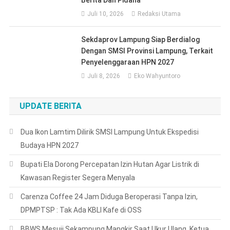
Juli 10, 2026
Redaksi Utama
Sekdaprov Lampung Siap Berdialog
Dengan SMSI Provinsi Lampung, Terkait
Penyelenggaraan HPN 2027
Juli 8, 2026
Eko Wahyuntoro
UPDATE BERITA
Dua Ikon Lamtim Dilirik SMSI Lampung Untuk Ekspedisi
Budaya HPN 2027
Bupati Ela Dorong Percepatan Izin Hutan Agar Listrik di
Kawasan Register Segera Menyala
Carenza Coffee 24 Jam Diduga Beroperasi Tanpa Izin,
DPMPTSP : Tak Ada KBLI Kafe di OSS
BBWS Mesuji Sekampung Mangkir Saat Ukur Ulang, Ketua