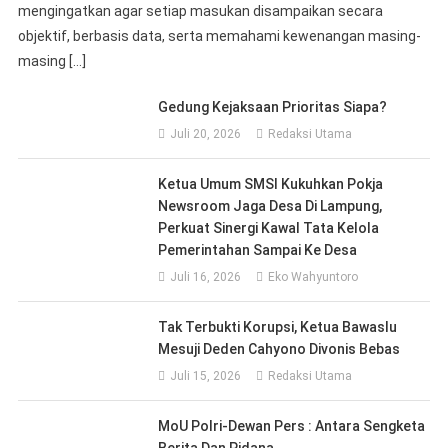
mengingatkan agar setiap masukan disampaikan secara
objektif, berbasis data, serta memahami kewenangan masing-
masing […]
Gedung Kejaksaan Prioritas Siapa?
Juli 20, 2026
Redaksi Utama
Ketua Umum SMSI Kukuhkan Pokja
Newsroom Jaga Desa Di Lampung,
Perkuat Sinergi Kawal Tata Kelola
Pemerintahan Sampai Ke Desa
Juli 16, 2026
Eko Wahyuntoro
Tak Terbukti Korupsi, Ketua Bawaslu
Mesuji Deden Cahyono Divonis Bebas
Juli 15, 2026
Redaksi Utama
MoU Polri-Dewan Pers : Antara Sengketa
Berita Dan Pidana