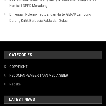
Komisi 1 DPRD Meradang
Di Tengah Polemik Trotoar dan Halte, GEPAK Lampung
Dorong Kritik Berbasis Fakta dan Solusi
CATEGORIES
COPYRIGHT
PEDOMAN PEMBERITAAN MEDIA SIBER
Redaksi
LATEST NEWS