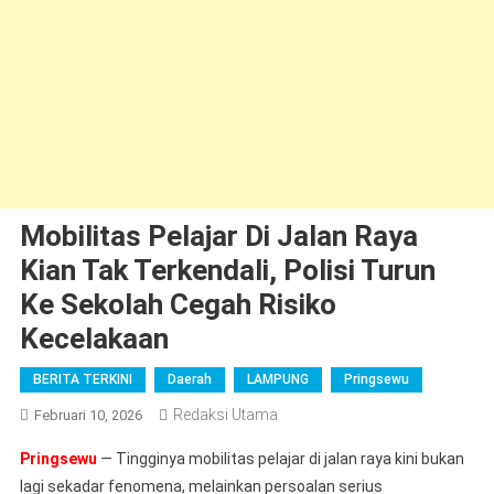
Mobilitas Pelajar Di Jalan Raya
Kian Tak Terkendali, Polisi Turun
Ke Sekolah Cegah Risiko
Kecelakaan
BERITA TERKINI
Daerah
LAMPUNG
Pringsewu
Redaksi Utama
Februari 10, 2026
Pringsewu
— Tingginya mobilitas pelajar di jalan raya kini bukan
lagi sekadar fenomena, melainkan persoalan serius