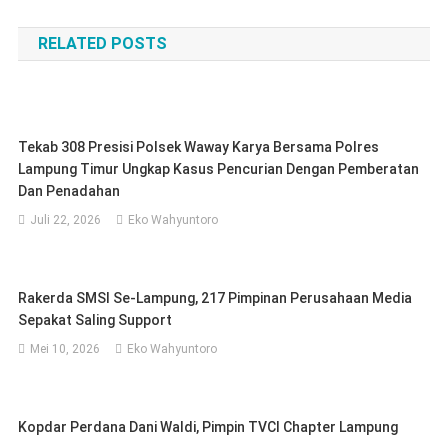
pos
RELATED POSTS
Tekab 308 Presisi Polsek Waway Karya Bersama Polres
Lampung Timur Ungkap Kasus Pencurian Dengan Pemberatan
Dan Penadahan
Juli 22, 2026
Eko Wahyuntoro
Rakerda SMSI Se-Lampung, 217 Pimpinan Perusahaan Media
Sepakat Saling Support
Mei 10, 2026
Eko Wahyuntoro
Kopdar Perdana Dani Waldi, Pimpin TVCI Chapter Lampung