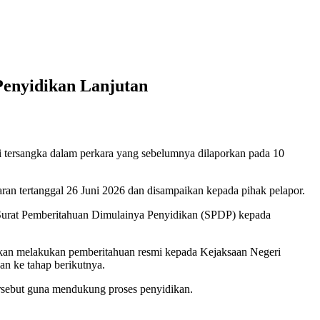
Penyidikan Lanjutan
i tersangka dalam perkara yang sebelumnya dilaporkan pada 10
ran tertanggal 26 Juni 2026 dan disampaikan kepada pihak pelapor.
n Surat Pemberitahuan Dimulainya Penyidikan (SPDP) kepada
 akan melakukan pemberitahuan resmi kepada Kejaksaan Negeri
an ke tahap berikutnya.
rsebut guna mendukung proses penyidikan.