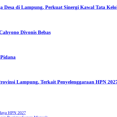
esa di Lampung, Perkuat Sinergi Kawal Tata Kelol
 Cahyono Divonis Bebas
 Pidana
rovinsi Lampung, Terkait Penyelenggaraan HPN 202
udaya HPN 2027