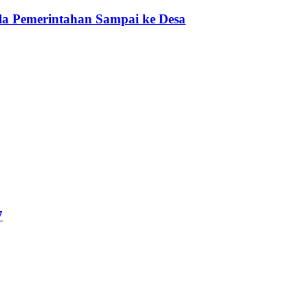
a Pemerintahan Sampai ke Desa
7