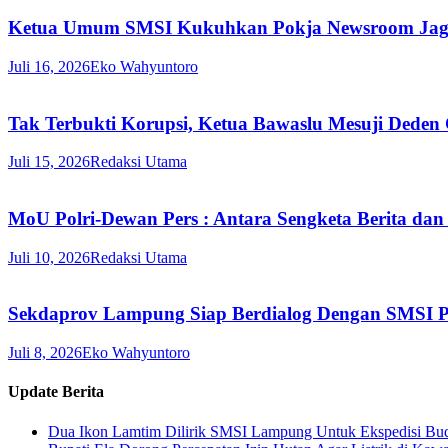
Ketua Umum SMSI Kukuhkan Pokja Newsroom Jaga D
Juli 16, 2026
Eko Wahyuntoro
Tak Terbukti Korupsi, Ketua Bawaslu Mesuji Deden
Juli 15, 2026
Redaksi Utama
MoU Polri-Dewan Pers : Antara Sengketa Berita dan
Juli 10, 2026
Redaksi Utama
Sekdaprov Lampung Siap Berdialog Dengan SMSI P
Juli 8, 2026
Eko Wahyuntoro
Update Berita
Dua Ikon Lamtim Dilirik SMSI Lampung Untuk Ekspedisi B