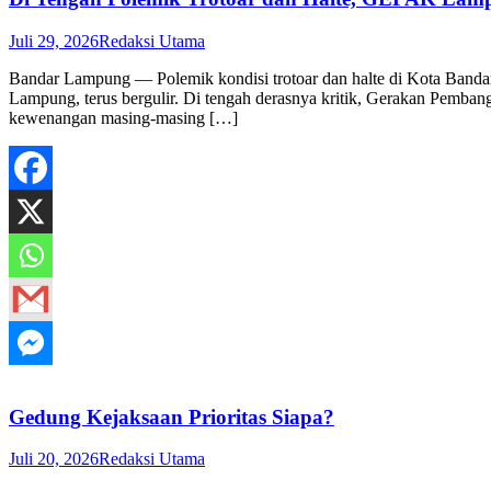
Juli 29, 2026
Redaksi Utama
Bandar Lampung — Polemik kondisi trotoar dan halte di Kota Band
Lampung, terus bergulir. Di tengah derasnya kritik, Gerakan Pemba
kewenangan masing-masing […]
Gedung Kejaksaan Prioritas Siapa?
Juli 20, 2026
Redaksi Utama