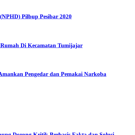
(NPHD) Pilbup Pesibar 2020
 Rumah Di Kecamatan Tumijajar
 Amankan Pengedar dan Pemakai Narkoba
ng Dorong Kritik Berbasis Fakta dan Solusi