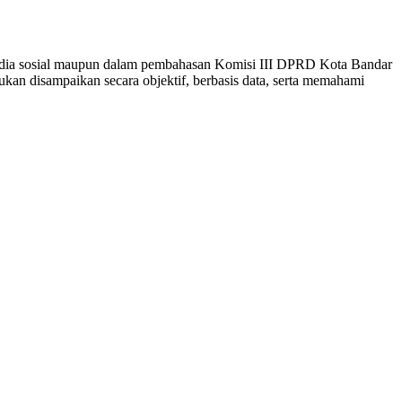
media sosial maupun dalam pembahasan Komisi III DPRD Kota Bandar
an disampaikan secara objektif, berbasis data, serta memahami