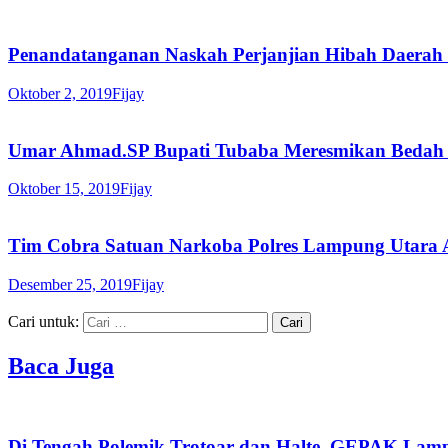
Penandatanganan Naskah Perjanjian Hibah Daerah 
Oktober 2, 2019
Fijay
Umar Ahmad.SP Bupati Tubaba Meresmikan Bedah
Oktober 15, 2019
Fijay
Tim Cobra Satuan Narkoba Polres Lampung Utara
Desember 25, 2019
Fijay
Cari untuk:
Baca Juga
Di Tengah Polemik Trotoar dan Halte, GEPAK Lampu