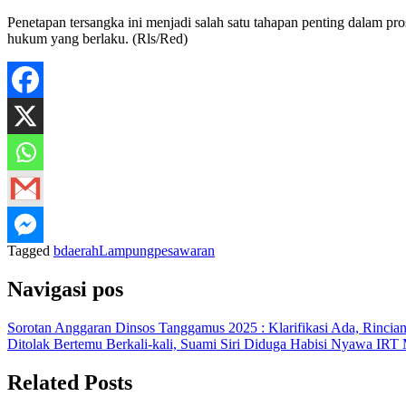
Penetapan tersangka ini menjadi salah satu tahapan penting dalam pr
hukum yang berlaku. (Rls/Red)
Tagged
b
daerah
Lampung
pesawaran
Navigasi pos
Sorotan Anggaran Dinsos Tanggamus 2025 : Klarifikasi Ada, Rinci
Ditolak Bertemu Berkali-kali, Suami Siri Diduga Habisi Nyawa IRT
Related Posts