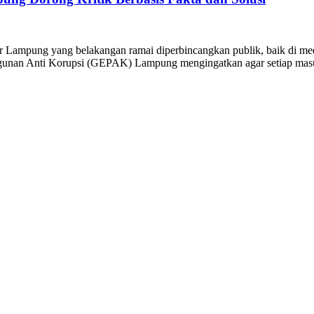
ar Lampung yang belakangan ramai diperbincangkan publik, baik di 
ngunan Anti Korupsi (GEPAK) Lampung mengingatkan agar setiap masuk