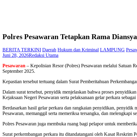
Polres Pesawaran Tetapkan Rama Diansya
BERITA TERKINI
Daerah
Hukum dan Kriminal
LAMPUNG
Pesa
Juni 28, 2026
Redaksi Utama
Pesawaran
– Kepolisian Resor (Polres) Pesawaran melalui Satuan R
September 2025.
Kepastian tersebut tertuang dalam Surat Pemberitahuan Perkembangan
Dalam surat tersebut, penyidik menjelaskan bahwa proses penyidika
Kejaksaan Negeri Pesawaran serta pelaksanaan gelar perkara sebagai 
Berdasarkan hasil gelar perkara dan rangkaian penyidikan, penyidi
Pesawaran, memanggil serta memeriksa tersangka, dan melengkapi sel
Polres Pesawaran juga membuka ruang bagi pelapor untuk memberika
Surat perkembangan perkara itu ditandatangani oleh Kasat Reskrim P