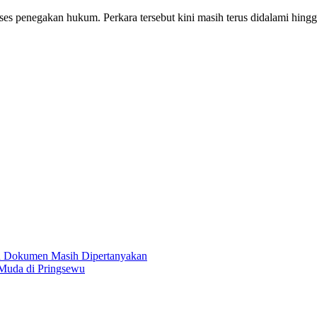
oses penegakan hukum. Perkara tersebut kini masih terus didalami hing
an Dokumen Masih Dipertanyakan
 Muda di Pringsewu