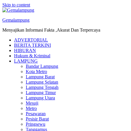
Skip to content
Gemalampung
Menyajikan Informasi Fakta ,Akurat Dan Terpercaya
ADVERTORIAL
BERITA TERKINI
HIBURAN
Hukum & Kriminal
LAMPUNG
Bandar Lampung
Kota Metro
Lampung Barat
Lampung Selatan
Lampung Tengah
Lampung Timur
Lampung Utara
Mesuji
Metro
Pesawaran
Pesisir Barat
Pringsewu
Tanggamus