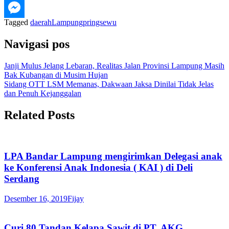
Tagged
daerah
Lampung
pringsewu
Navigasi pos
Janji Mulus Jelang Lebaran, Realitas Jalan Provinsi Lampung Masih
Bak Kubangan di Musim Hujan
Sidang OTT LSM Memanas, Dakwaan Jaksa Dinilai Tidak Jelas
dan Penuh Kejanggalan
Related Posts
LPA Bandar Lampung mengirimkan Delegasi anak
ke Konferensi Anak Indonesia ( KAI ) di Deli
Serdang
Desember 16, 2019
Fijay
Curi 80 Tandan Kelapa Sawit di PT. AKG