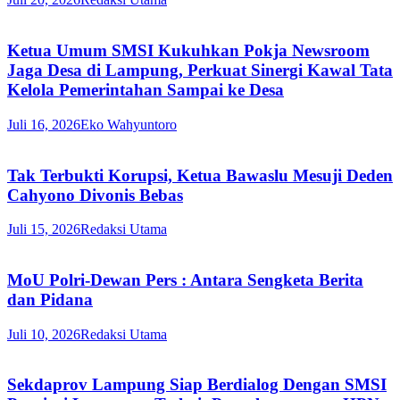
Ketua Umum SMSI Kukuhkan Pokja Newsroom
Jaga Desa di Lampung, Perkuat Sinergi Kawal Tata
Kelola Pemerintahan Sampai ke Desa
Juli 16, 2026
Eko Wahyuntoro
Tak Terbukti Korupsi, Ketua Bawaslu Mesuji Deden
Cahyono Divonis Bebas
Juli 15, 2026
Redaksi Utama
MoU Polri-Dewan Pers : Antara Sengketa Berita
dan Pidana
Juli 10, 2026
Redaksi Utama
Sekdaprov Lampung Siap Berdialog Dengan SMSI