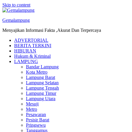
Skip to content
Gemalampung
Menyajikan Informasi Fakta ,Akurat Dan Terpercaya
ADVERTORIAL
BERITA TERKINI
HIBURAN
Hukum & Kriminal
LAMPUNG
Bandar Lampung
Kota Metro
Lampung Barat
Lampung Selatan
Lampung Tengah
Lampung Timur
Lampung Utara
Mesuji
Metro
Pesawaran
Pesisir Barat
Pringsewu
Tanggamus