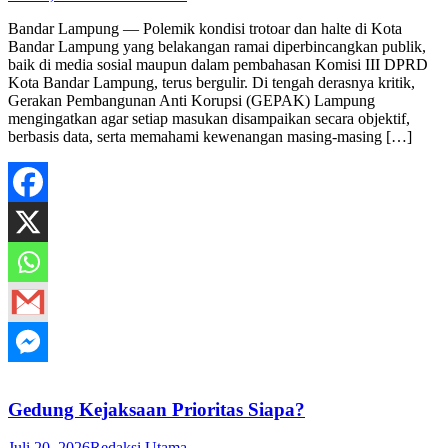
Bandar Lampung — Polemik kondisi trotoar dan halte di Kota
Bandar Lampung yang belakangan ramai diperbincangkan publik,
baik di media sosial maupun dalam pembahasan Komisi III DPRD
Kota Bandar Lampung, terus bergulir. Di tengah derasnya kritik,
Gerakan Pembangunan Anti Korupsi (GEPAK) Lampung
mengingatkan agar setiap masukan disampaikan secara objektif,
berbasis data, serta memahami kewenangan masing-masing […]
Gedung Kejaksaan Prioritas Siapa?
Juli 20, 2026
Redaksi Utama