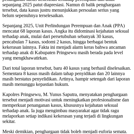
sepanjang 2025 patut diapresiasi. Namun di balik penghargaan
tersebut, data kasus justru menunjukkan persoalan serius yang
belum sepenuhnya terselesaikan.
Sepanjang 2025, Unit Perlindungan Perempuan dan Anak (PPA)
mencatat 68 laporan kasus. Angka itu didominasi kejahatan seksual
terhadap anak, mulai dari persetubuhan sebanyak 30 kasus,
pencabulan 7 kasus, sodomi 2 kasus, hingga berbagai bentuk
kekerasan lainnya. Fakta ini menjadi alarm keras bahwa ancaman
terhadap anak di Kabupaten Pringsewu masih berada pada level
yang mengkhawatirkan.
Dari total laporan tersebut, baru 40 kasus yang berhasil diselesaikan.
Sementara 8 kasus masih dalam tahap penyidikan dan 20 lainnya
masih berstatus penyelidikan. Artinya, hampir setengah dari laporan
masih menunggu kepastian hukum.
Kapolres Pringsewu, M. Yunus Saputra, menyatakan penghargaan
tersebut menjadi motivasi untuk meningkatkan profesionalisme dan
memperkuat penanganan kasus, khususnya kejahatan seksual
terhadap anak. Ia juga mengimbau masyarakat agar tidak ragu
melaporkan setiap indikasi kekerasan yang terjadi di lingkungan
sekitar.
Meski demikian, penghargaan tidak boleh menjadi euforia semata.