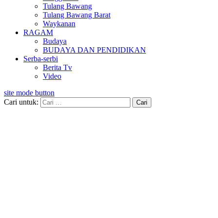
Tulang Bawang
Tulang Bawang Barat
Waykanan
RAGAM
Budaya
BUDAYA DAN PENDIDIKAN
Serba-serbi
Berita Tv
Video
site mode button
Cari untuk: