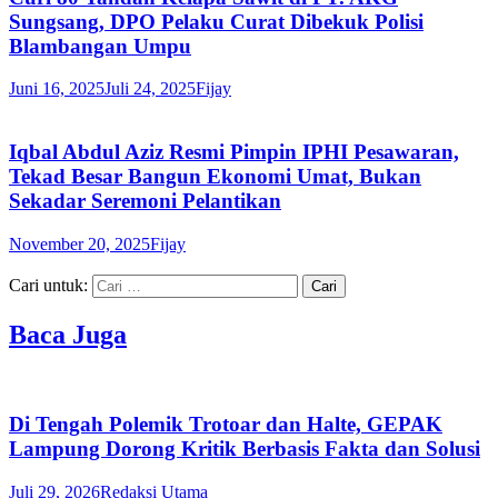
Sungsang, DPO Pelaku Curat Dibekuk Polisi
Blambangan Umpu
Juni 16, 2025
Juli 24, 2025
Fijay
Iqbal Abdul Aziz Resmi Pimpin IPHI Pesawaran,
Tekad Besar Bangun Ekonomi Umat, Bukan
Sekadar Seremoni Pelantikan
November 20, 2025
Fijay
Cari untuk:
Baca Juga
Di Tengah Polemik Trotoar dan Halte, GEPAK
Lampung Dorong Kritik Berbasis Fakta dan Solusi
Juli 29, 2026
Redaksi Utama