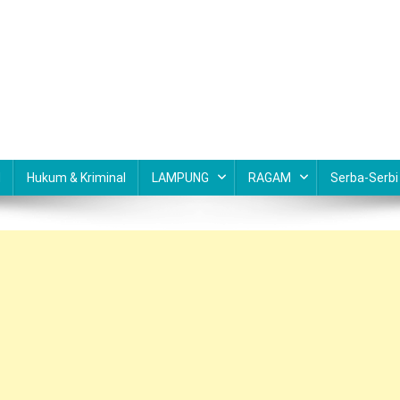
N
Hukum & Kriminal
LAMPUNG
RAGAM
Serba-Serbi