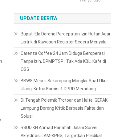
Wahyuntoro
UPDATE BERITA
Bupati Ela Dorong Percepatan Izin Hutan Agar
Listrik di Kawasan Register Segera Menyala
Carenza Coffee 24 Jam Diduga Beroperasi
Tanpa Izin, DPMPTSP : Tak Ada KBLI Kafe di
an
OSS
BBWS Mesuji Sekampung Mangkir Saat Ukur
Ulang, Ketua Komisi 1 DPRD Meradang
Di Tengah Polemik Trotoar dan Halte, GEPAK
Lampung Dorong Kritik Berbasis Fakta dan
Solusi
a.
RSUD KH Ahmad Hanafiah Jalani Survei
Akreditasi LAM-KPRS, Targetkan Predikat