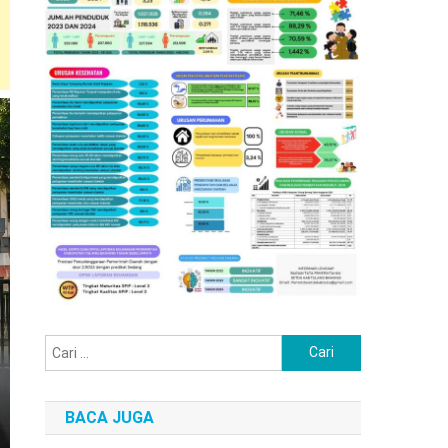
Cari
untuk:
BACA JUGA