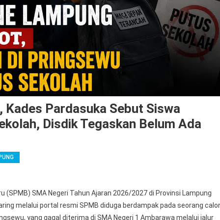
, Kades Pardasuka Sebut Siswa
ekolah, Disdik Tegaskan Belum Ada
PUNG
u (SPMB) SMA Negeri Tahun Ajaran 2026/2027 di Provinsi Lampung
aring melalui portal resmi SPMB diduga berdampak pada seorang calo
ngsewu, yang gagal diterima di SMA Negeri 1 Ambarawa melalui jalur