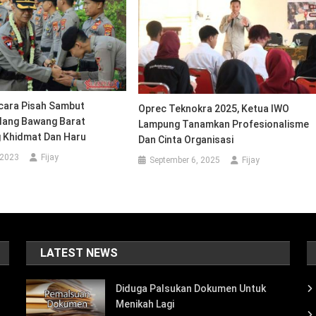
cara Pisah Sambut
Oprec Teknokra 2025, Ketua IWO
lang Bawang Barat
Lampung Tanamkan Profesionalisme
 Khidmat Dan Haru
Dan Cinta Organisasi
 2023
Fijay
September 6, 2025
Fijay
LATEST NEWS
Diduga Palsukan Dokumen Untuk
Menikah Lagi