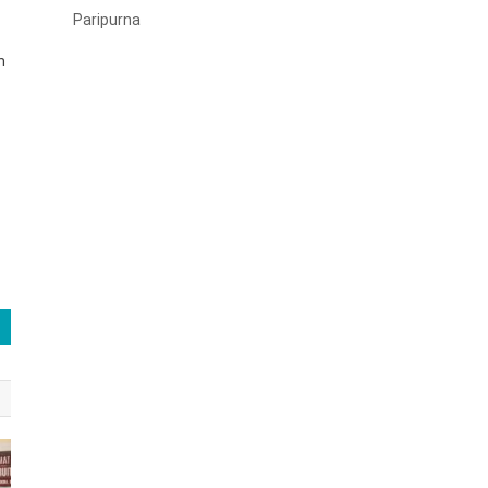
Paripurna
n