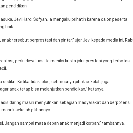
an pendidikan.
suka, Jevi Hardi Sofyan. Ia mengaku prihatin karena calon peserta
ng baik.
anak tersebut berprestasi dan pintar,” ujar Jevi kepada media ini, Rab
asi, perlu dievaluasi. Ia menilai kuota jalur prestasi yang terbatas
cil.
 sedikit. Ketika tidak lolos, seharusnya pihak sekolah juga
agar anak tetap bisa melanjutkan pendidikan,” katanya.
rbasis daring masih menyulitkan sebagian masyarakat dan berpotensi
l masuk sekolah pilihannya.
itisi. Jangan sampai masa depan anak menjadi korban,” tambahnya.