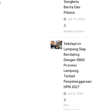
Sengketa
1
Berita Dan
Pidana
Juli 10, 2026
Redaksi Utama
Sekdaprov
Lampung Siap
Berdialog
Dengan SMSI
Provinsi
Lampung,
Terkait
Penyelenggaraan
HPN 2027
Juli 8, 2026
Eko