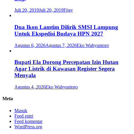
Juli 20, 2019
Juli 20, 2019
Fijay
Dua Ikon Lamtim Dilirik SMSI Lampung
Untuk Ekspedisi Budaya HPN 2027
Agustus 6, 2026
Agustus 7, 2026
Eko Wahyuntoro
Bupati Ela Dorong Percepatan Izin Hutan
Agar Listrik di Kawasan Register Segera
Menyala
Agustus 4, 2026
Eko Wahyuntoro
Meta
Masuk
Feed entri
Feed komentar
WordPress.org