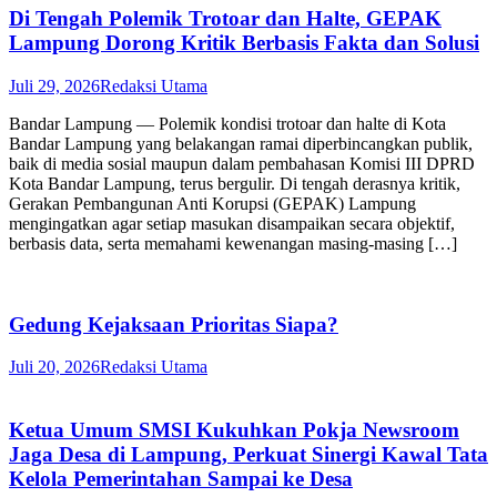
Di Tengah Polemik Trotoar dan Halte, GEPAK
Lampung Dorong Kritik Berbasis Fakta dan Solusi
Juli 29, 2026
Redaksi Utama
Bandar Lampung — Polemik kondisi trotoar dan halte di Kota
Bandar Lampung yang belakangan ramai diperbincangkan publik,
baik di media sosial maupun dalam pembahasan Komisi III DPRD
Kota Bandar Lampung, terus bergulir. Di tengah derasnya kritik,
Gerakan Pembangunan Anti Korupsi (GEPAK) Lampung
mengingatkan agar setiap masukan disampaikan secara objektif,
berbasis data, serta memahami kewenangan masing-masing […]
Gedung Kejaksaan Prioritas Siapa?
Juli 20, 2026
Redaksi Utama
Ketua Umum SMSI Kukuhkan Pokja Newsroom
Jaga Desa di Lampung, Perkuat Sinergi Kawal Tata
Kelola Pemerintahan Sampai ke Desa