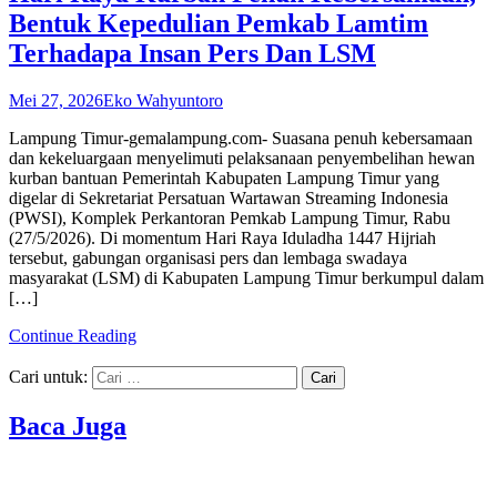
Bentuk Kepedulian Pemkab Lamtim
Terhadapa Insan Pers Dan LSM
Mei 27, 2026
Eko Wahyuntoro
Lampung Timur-gemalampung.com- Suasana penuh kebersamaan
dan kekeluargaan menyelimuti pelaksanaan penyembelihan hewan
kurban bantuan Pemerintah Kabupaten Lampung Timur yang
digelar di Sekretariat Persatuan Wartawan Streaming Indonesia
(PWSI), Komplek Perkantoran Pemkab Lampung Timur, Rabu
(27/5/2026). Di momentum Hari Raya Iduladha 1447 Hijriah
tersebut, gabungan organisasi pers dan lembaga swadaya
masyarakat (LSM) di Kabupaten Lampung Timur berkumpul dalam
[…]
Continue Reading
Cari untuk:
Baca Juga