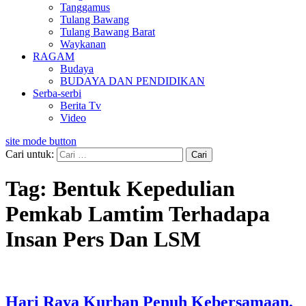
Tanggamus
Tulang Bawang
Tulang Bawang Barat
Waykanan
RAGAM
Budaya
BUDAYA DAN PENDIDIKAN
Serba-serbi
Berita Tv
Video
site mode button
Cari untuk:
Tag:
Bentuk Kepedulian
Pemkab Lamtim Terhadapa
Insan Pers Dan LSM
Hari Raya Kurban Penuh Kebersamaan,