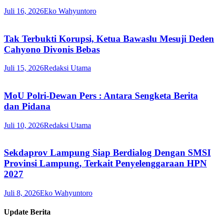
Juli 16, 2026
Eko Wahyuntoro
Tak Terbukti Korupsi, Ketua Bawaslu Mesuji Deden
Cahyono Divonis Bebas
Juli 15, 2026
Redaksi Utama
MoU Polri-Dewan Pers : Antara Sengketa Berita
dan Pidana
Juli 10, 2026
Redaksi Utama
Sekdaprov Lampung Siap Berdialog Dengan SMSI
Provinsi Lampung, Terkait Penyelenggaraan HPN
2027
Juli 8, 2026
Eko Wahyuntoro
Update Berita