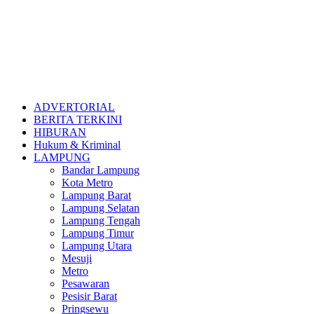
ADVERTORIAL
BERITA TERKINI
HIBURAN
Hukum & Kriminal
LAMPUNG
Bandar Lampung
Kota Metro
Lampung Barat
Lampung Selatan
Lampung Tengah
Lampung Timur
Lampung Utara
Mesuji
Metro
Pesawaran
Pesisir Barat
Pringsewu