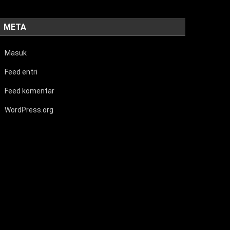
META
Masuk
Feed entri
Feed komentar
WordPress.org