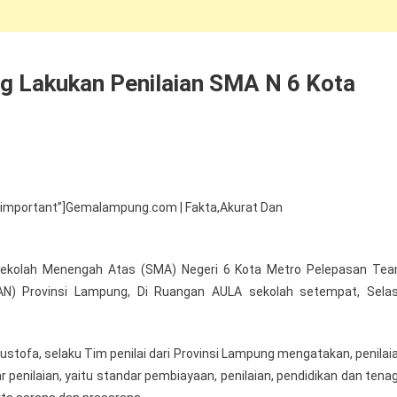
g Lakukan Penilaian SMA N 6 Kota
”important”]Gemalampung.com | Fakta,Akurat Dan
, Sekolah Menengah Atas (SMA) Negeri 6 Kota Metro Pelepasan Te
(BAN) Provinsi Lampung, Di Ruangan AULA sekolah setempat, Sela
tofa, selaku Tim penilai dari Provinsi Lampung mengatakan, penilai
dar penilaian, yaitu standar pembiayaan, penilaian, pendidikan dan tena