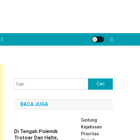
Cari
untuk:
BACA JUGA
Gedung
Kejaksaan
Di Tengah Polemik
Prioritas
Trotoar Dan Halte,