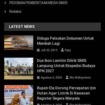
Menikah Lagi
Juli 20, 2019
Fijay
Dua Ikon Lamtim Dilirik SMSI
Lampung Untuk Ekspedisi Budaya
HPN 2027
Agustus 6, 2026
Eko Wahyuntoro
Bupati Ela Dorong Percepatan Izin
Hutan Agar Listrik Di Kawasan
Register Segera Menyala
Agustus 4, 2026
Eko Wahyuntoro
META
Masuk
Feed entri