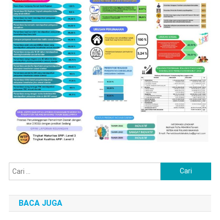
Cari
untuk:
BACA JUGA