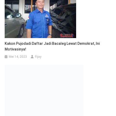
Kakon Pujodadi Daftar Jadi Bacaleg Lewat Demokrat, Ini
Motivasinya!
Mei 14, 2023
Fijay
Kodim 0411/KM Dan Polres Kota Metro Melaksanakan Apel
Bersama
November 21, 2022
Fijay