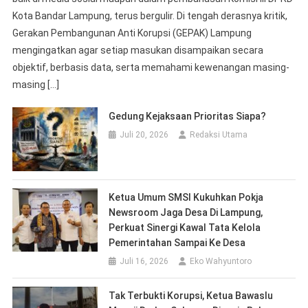
Juli 20, 2026
Redaksi Utama
Ketua Umum SMSI Kukuhkan Pokja
Newsroom Jaga Desa Di Lampung,
Perkuat Sinergi Kawal Tata Kelola
Pemerintahan Sampai Ke Desa
Juli 16, 2026
Eko Wahyuntoro
Tak Terbukti Korupsi, Ketua Bawaslu
Mesuji Deden Cahyono Divonis Bebas
Juli 15, 2026
Redaksi Utama
MoU Polri-Dewan Pers : Antara Sengketa
Berita Dan Pidana
Juli 10, 2026
Redaksi Utama