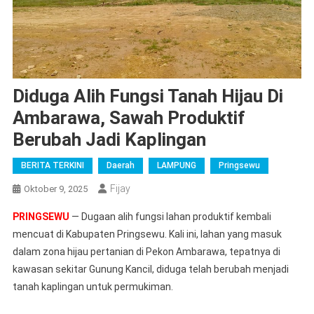
Diduga Alih Fungsi Tanah Hijau Di
Ambarawa, Sawah Produktif
Berubah Jadi Kaplingan
BERITA TERKINI
Daerah
LAMPUNG
Pringsewu
Fijay
Oktober 9, 2025
PRINGSEWU
— Dugaan alih fungsi lahan produktif kembali
mencuat di Kabupaten Pringsewu. Kali ini, lahan yang masuk
dalam zona hijau pertanian di Pekon Ambarawa, tepatnya di
kawasan sekitar Gunung Kancil, diduga telah berubah menjadi
tanah kaplingan untuk permukiman.