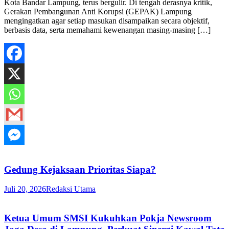
Kota Bandar Lampung, terus bergulir. Di tengah derasnya kritik,
Gerakan Pembangunan Anti Korupsi (GEPAK) Lampung
mengingatkan agar setiap masukan disampaikan secara objektif,
berbasis data, serta memahami kewenangan masing-masing […]
Gedung Kejaksaan Prioritas Siapa?
Juli 20, 2026
Redaksi Utama
Ketua Umum SMSI Kukuhkan Pokja Newsroom