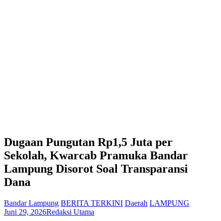
Dugaan Pungutan Rp1,5 Juta per
Sekolah, Kwarcab Pramuka Bandar
Lampung Disorot Soal Transparansi
Dana
Bandar Lampung
BERITA TERKINI
Daerah
LAMPUNG
Juni 29, 2026
Redaksi Utama