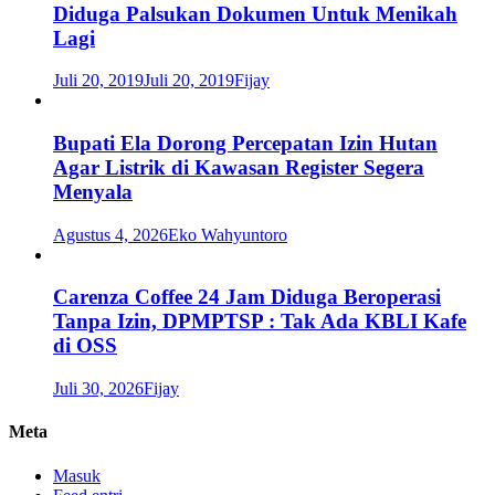
Diduga Palsukan Dokumen Untuk Menikah
Lagi
Juli 20, 2019
Juli 20, 2019
Fijay
Bupati Ela Dorong Percepatan Izin Hutan
Agar Listrik di Kawasan Register Segera
Menyala
Agustus 4, 2026
Eko Wahyuntoro
Carenza Coffee 24 Jam Diduga Beroperasi
Tanpa Izin, DPMPTSP : Tak Ada KBLI Kafe
di OSS
Juli 30, 2026
Fijay
Meta
Masuk