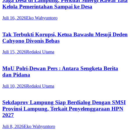
Jaga Desa di Lampung, Perkuat Sinergi Kawal Tata
Kelola Pemerintahan Sampai ke Desa
Juli 16, 2026
Eko Wahyuntoro
Tak Terbukti Korupsi, Ketua Bawaslu Mesuji Deden
Cahyono Divonis Bebas
Juli 15, 2026
Redaksi Utama
MoU Polri-Dewan Pers : Antara Sengketa Berita
dan Pidana
Juli 10, 2026
Redaksi Utama
Sekdaprov Lampung Siap Berdialog Dengan SMSI
Provinsi Lampung, Terkait Penyelenggaraan HPN
2027
Juli 8, 2026
Eko Wahyuntoro