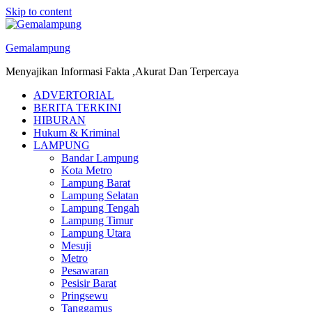
Skip to content
Gemalampung
Menyajikan Informasi Fakta ,Akurat Dan Terpercaya
ADVERTORIAL
BERITA TERKINI
HIBURAN
Hukum & Kriminal
LAMPUNG
Bandar Lampung
Kota Metro
Lampung Barat
Lampung Selatan
Lampung Tengah
Lampung Timur
Lampung Utara
Mesuji
Metro
Pesawaran
Pesisir Barat
Pringsewu
Tanggamus