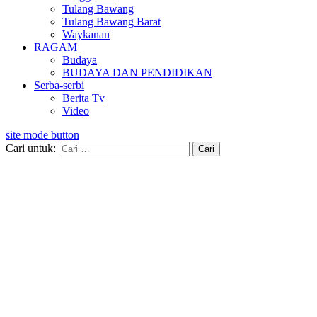
Tulang Bawang
Tulang Bawang Barat
Waykanan
RAGAM
Budaya
BUDAYA DAN PENDIDIKAN
Serba-serbi
Berita Tv
Video
site mode button
Cari untuk: