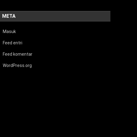
META
Masuk
Feed entri
Feed komentar
WordPress.org