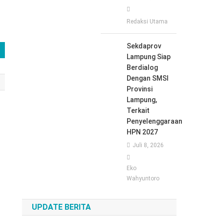
Redaksi Utama
Sekdaprov
Lampung Siap
Berdialog
Dengan SMSI
Provinsi
Lampung,
Terkait
Penyelenggaraan
HPN 2027
Juli 8, 2026
Eko
Wahyuntoro
UPDATE BERITA