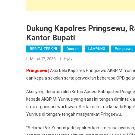
Dukung Kapolres Pringsewu, R
Kantor Bupati
BERITA TERKINI
Daerah
LAMPUNG
Pringsewu
Fijay
Maret 17, 2025
Pringsewu |
Aksi bela Kapolres Pringsewu AKBP M. Yunn
dan kepala sekolah serta perwakilan beberapa OPD gelar
Aksi yang dimotori oleh Ketua Apdesi Kabupaten Prings
kepada AKBP M. Yunnus yang saat ini tengah diminta klari
satu organisasi wartawan. Serta meminta kepada Kapolr
Yunnus di tengah-tengah masyarakat Pringsewu.
“Selama Pak Yunnus jadi kapolres kami merasa nyaman, a