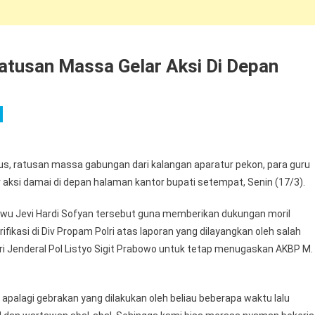
atusan Massa Gelar Aksi Di Depan
us, ratusan massa gabungan dari kalangan aparatur pekon, para guru
 aksi damai di depan halaman kantor bupati setempat, Senin (17/3).
ewu Jevi Hardi Sofyan tersebut guna memberikan dukungan moril
fikasi di Div Propam Polri atas laporan yang dilayangkan oleh salah
i Jenderal Pol Listyo Sigit Prabowo untuk tetap menugaskan AKBP M.
palagi gebrakan yang dilakukan oleh beliau beberapa waktu lalu