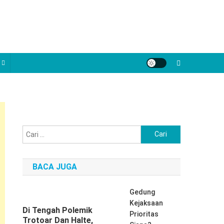
Cari
untuk:
BACA JUGA
Gedung
Kejaksaan
Di Tengah Polemik
Prioritas
Trotoar Dan Halte,