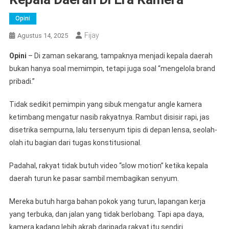
Opini
Fijay
Agustus 14, 2025
Opini
– Di zaman sekarang, tampaknya menjadi kepala daerah
bukan hanya soal memimpin, tetapi juga soal “mengelola brand
pribadi.”
Tidak sedikit pemimpin yang sibuk mengatur angle kamera
ketimbang mengatur nasib rakyatnya. Rambut disisir rapi, jas
disetrika sempurna, lalu tersenyum tipis di depan lensa, seolah-
olah itu bagian dari tugas konstitusional.
Padahal, rakyat tidak butuh video “slow motion” ketika kepala
daerah turun ke pasar sambil membagikan senyum.
Mereka butuh harga bahan pokok yang turun, lapangan kerja
yang terbuka, dan jalan yang tidak berlobang. Tapi apa daya,
kamera kadang lebih akrab daripada rakyat itu sendiri.