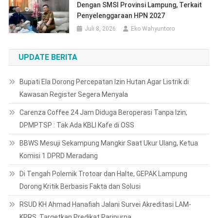
Dengan SMSI Provinsi Lampung, Terkait
Penyelenggaraan HPN 2027
Juli 8, 2026
Eko Wahyuntoro
UPDATE BERITA
Bupati Ela Dorong Percepatan Izin Hutan Agar Listrik di
Kawasan Register Segera Menyala
Carenza Coffee 24 Jam Diduga Beroperasi Tanpa Izin,
DPMPTSP : Tak Ada KBLI Kafe di OSS
BBWS Mesuji Sekampung Mangkir Saat Ukur Ulang, Ketua
Komisi 1 DPRD Meradang
Di Tengah Polemik Trotoar dan Halte, GEPAK Lampung
Dorong Kritik Berbasis Fakta dan Solusi
RSUD KH Ahmad Hanafiah Jalani Survei Akreditasi LAM-
KPRS, Targetkan Predikat Paripurna