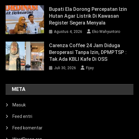
Bupati Ela Dorong Percepatan Izin
Hutan Agar Listrik Di Kawasan
Register Segera Menyala
Agustus 4, 2026
Eko Wahyuntoro
Carenza Coffee 24 Jam Diduga
Beroperasi Tanpa Izin, DPMPTSP :
Tak Ada KBLI Kafe Di OSS
Juli 30, 2026
Fijay
META
Masuk
Feed entri
Feed komentar