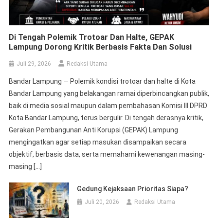
Di Tengah Polemik Trotoar Dan Halte, GEPAK
Lampung Dorong Kritik Berbasis Fakta Dan Solusi
Juli 29, 2026
Redaksi Utama
Bandar Lampung — Polemik kondisi trotoar dan halte di Kota
Bandar Lampung yang belakangan ramai diperbincangkan publik,
baik di media sosial maupun dalam pembahasan Komisi III DPRD
Kota Bandar Lampung, terus bergulir. Di tengah derasnya kritik,
Gerakan Pembangunan Anti Korupsi (GEPAK) Lampung
mengingatkan agar setiap masukan disampaikan secara
objektif, berbasis data, serta memahami kewenangan masing-
masing […]
Gedung Kejaksaan Prioritas Siapa?
Juli 20, 2026
Redaksi Utama