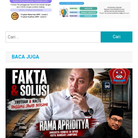
Cari
untuk:
BACA JUGA