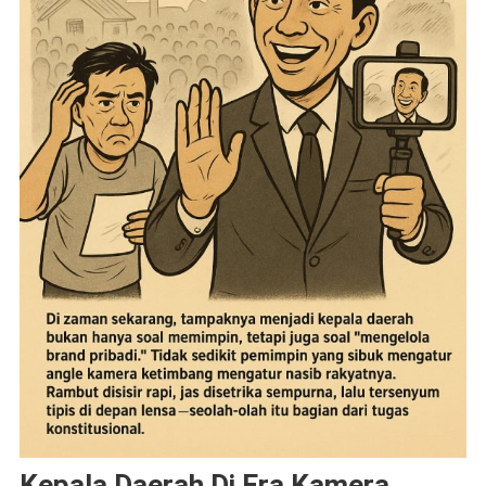
Kepala Daerah Di Era Kamera