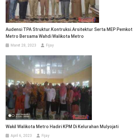
Audensi TPA Struktur.Kontruksi.Arsitektur Serta MEP Pemkot
Metro Bersama Wahdi Walikota Metro
Maret 28, 2023
Fijay
Wakil Walikota Metro Hadiri KPM Di Kelurahan Mulyojati
April 6, 2023
Fijay