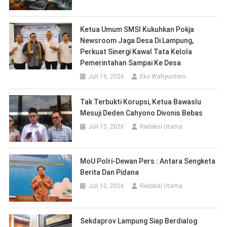
Ketua Umum SMSI Kukuhkan Pokja
Newsroom Jaga Desa Di Lampung,
Perkuat Sinergi Kawal Tata Kelola
Pemerintahan Sampai Ke Desa
Juli 16, 2026
Eko Wahyuntoro
Tak Terbukti Korupsi, Ketua Bawaslu
Mesuji Deden Cahyono Divonis Bebas
Juli 15, 2026
Redaksi Utama
MoU Polri-Dewan Pers : Antara Sengketa
Berita Dan Pidana
Juli 10, 2026
Redaksi Utama
Sekdaprov Lampung Siap Berdialog