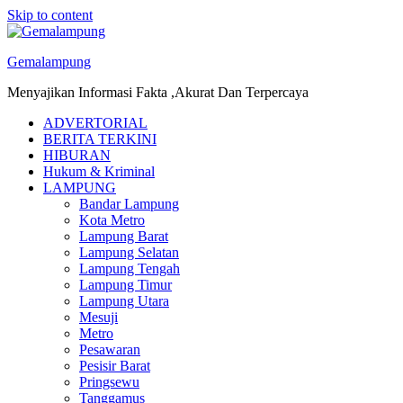
Skip to content
Gemalampung
Menyajikan Informasi Fakta ,Akurat Dan Terpercaya
ADVERTORIAL
BERITA TERKINI
HIBURAN
Hukum & Kriminal
LAMPUNG
Bandar Lampung
Kota Metro
Lampung Barat
Lampung Selatan
Lampung Tengah
Lampung Timur
Lampung Utara
Mesuji
Metro
Pesawaran
Pesisir Barat
Pringsewu
Tanggamus