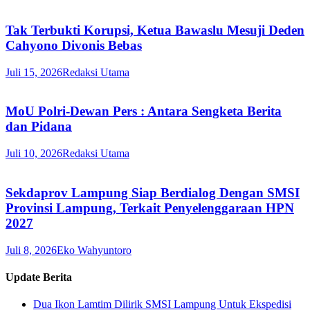
Tak Terbukti Korupsi, Ketua Bawaslu Mesuji Deden
Cahyono Divonis Bebas
Juli 15, 2026
Redaksi Utama
MoU Polri-Dewan Pers : Antara Sengketa Berita
dan Pidana
Juli 10, 2026
Redaksi Utama
Sekdaprov Lampung Siap Berdialog Dengan SMSI
Provinsi Lampung, Terkait Penyelenggaraan HPN
2027
Juli 8, 2026
Eko Wahyuntoro
Update Berita
Dua Ikon Lamtim Dilirik SMSI Lampung Untuk Ekspedisi