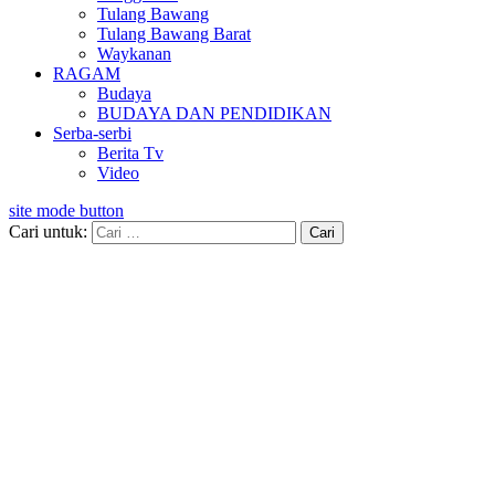
Tulang Bawang
Tulang Bawang Barat
Waykanan
RAGAM
Budaya
BUDAYA DAN PENDIDIKAN
Serba-serbi
Berita Tv
Video
site mode button
Cari untuk: