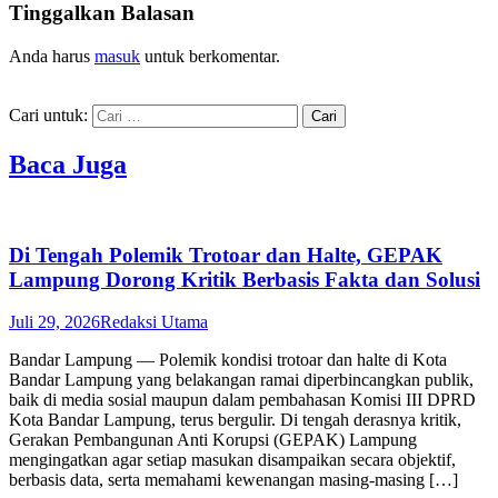
Tinggalkan Balasan
Anda harus
masuk
untuk berkomentar.
Cari untuk:
Baca Juga
Di Tengah Polemik Trotoar dan Halte, GEPAK
Lampung Dorong Kritik Berbasis Fakta dan Solusi
Juli 29, 2026
Redaksi Utama
Bandar Lampung — Polemik kondisi trotoar dan halte di Kota
Bandar Lampung yang belakangan ramai diperbincangkan publik,
baik di media sosial maupun dalam pembahasan Komisi III DPRD
Kota Bandar Lampung, terus bergulir. Di tengah derasnya kritik,
Gerakan Pembangunan Anti Korupsi (GEPAK) Lampung
mengingatkan agar setiap masukan disampaikan secara objektif,
berbasis data, serta memahami kewenangan masing-masing […]