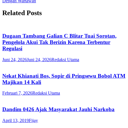
Dengan Wartawan
Related Posts
Dugaan Tambang Galian C Blitar Tuai Sorotan,
Pengelola Akui Tak Berizin Karena Terbentur
Regulasi
Juni 24, 2026
Juni 24, 2026
Redaksi Utama
Nekat Khianati Bos, Sopir di Pringsewu Bobol ATM
Majikan 14 Kali
Februari 7, 2026
Redaksi Utama
Dandim 0426 Ajak Masyarakat Jauhi Narkoba
April 13, 2019
Fijay