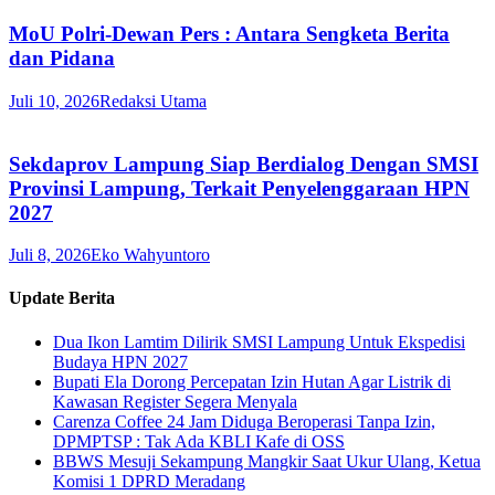
MoU Polri-Dewan Pers : Antara Sengketa Berita
dan Pidana
Juli 10, 2026
Redaksi Utama
Sekdaprov Lampung Siap Berdialog Dengan SMSI
Provinsi Lampung, Terkait Penyelenggaraan HPN
2027
Juli 8, 2026
Eko Wahyuntoro
Update Berita
Dua Ikon Lamtim Dilirik SMSI Lampung Untuk Ekspedisi
Budaya HPN 2027
Bupati Ela Dorong Percepatan Izin Hutan Agar Listrik di
Kawasan Register Segera Menyala
Carenza Coffee 24 Jam Diduga Beroperasi Tanpa Izin,
DPMPTSP : Tak Ada KBLI Kafe di OSS
BBWS Mesuji Sekampung Mangkir Saat Ukur Ulang, Ketua
Komisi 1 DPRD Meradang