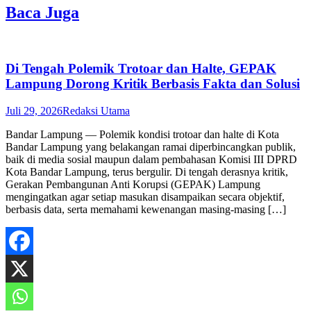
Baca Juga
Di Tengah Polemik Trotoar dan Halte, GEPAK
Lampung Dorong Kritik Berbasis Fakta dan Solusi
Juli 29, 2026
Redaksi Utama
Bandar Lampung — Polemik kondisi trotoar dan halte di Kota
Bandar Lampung yang belakangan ramai diperbincangkan publik,
baik di media sosial maupun dalam pembahasan Komisi III DPRD
Kota Bandar Lampung, terus bergulir. Di tengah derasnya kritik,
Gerakan Pembangunan Anti Korupsi (GEPAK) Lampung
mengingatkan agar setiap masukan disampaikan secara objektif,
berbasis data, serta memahami kewenangan masing-masing […]