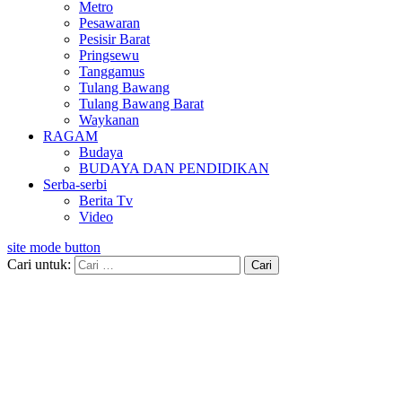
Metro
Pesawaran
Pesisir Barat
Pringsewu
Tanggamus
Tulang Bawang
Tulang Bawang Barat
Waykanan
RAGAM
Budaya
BUDAYA DAN PENDIDIKAN
Serba-serbi
Berita Tv
Video
site mode button
Cari untuk: