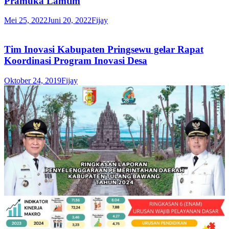
Pramuka Lamtim
Mei 25, 2022
Juni 20, 2022
Fijay
Tim Inovasi Kabupaten Pringsewu gelar Rapat
Koordinasi Program Inovasi Desa
Oktober 24, 2019
Fijay