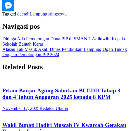
Tagged
daerah
Lampung
pringsewu
Navigasi pos
Diduga Ada Pemotongan Dana PIP di SMAN 1 Adiluwih, Kepala
Sekolah Bantah Keras
Alasan Tak Masuk Akal! Dinas Pendidikan Lampung Ogah Tindak
Dugaan Pemotongan PIP 2024
Related Posts
Pekon Banjar Agung Salurkan BLT-DD Tahap 3
dan 4 Tahun Anggaran 2025 kepada 8 KPM
November 17, 2025
Redaksi Utama
Wakil Bupati Hadiri Muscab IV Kwarcab Gerakan