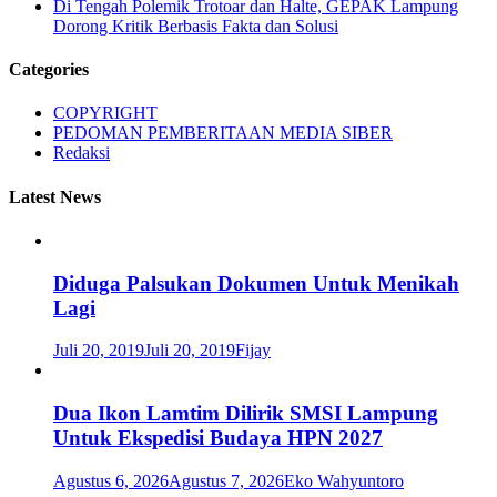
Di Tengah Polemik Trotoar dan Halte, GEPAK Lampung
Dorong Kritik Berbasis Fakta dan Solusi
Categories
COPYRIGHT
PEDOMAN PEMBERITAAN MEDIA SIBER
Redaksi
Latest News
Diduga Palsukan Dokumen Untuk Menikah
Lagi
Juli 20, 2019
Juli 20, 2019
Fijay
Dua Ikon Lamtim Dilirik SMSI Lampung
Untuk Ekspedisi Budaya HPN 2027
Agustus 6, 2026
Agustus 7, 2026
Eko Wahyuntoro