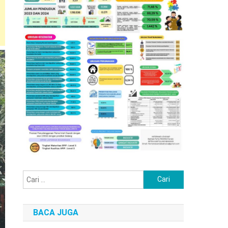
Cari
untuk:
BACA JUGA