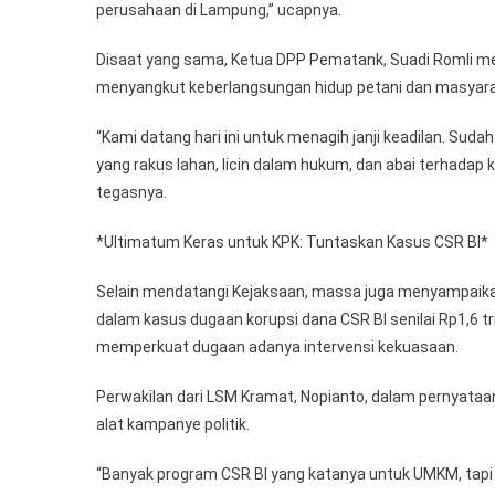
perusahaan di Lampung,” ucapnya.
Disaat yang sama, Ketua DPP Pematank, Suadi Romli me
menyangkut keberlangsungan hidup petani dan masyara
“Kami datang hari ini untuk menagih janji keadilan. Sud
yang rakus lahan, licin dalam hukum, dan abai terhadap 
tegasnya.
*Ultimatum Keras untuk KPK: Tuntaskan Kasus CSR BI*
Selain mendatangi Kejaksaan, massa juga menyampaik
dalam kasus dugaan korupsi dana CSR BI senilai Rp1,6 tr
memperkuat dugaan adanya intervensi kekuasaan.
Perwakilan dari LSM Kramat, Nopianto, dalam pernyata
alat kampanye politik.
“Banyak program CSR BI yang katanya untuk UMKM, tapi 