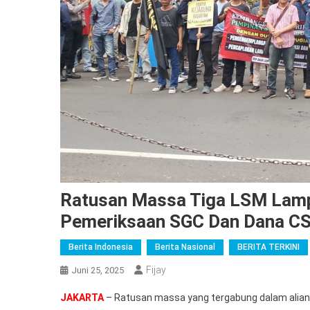
Ratusan Massa Tiga LSM Lamp
Pemeriksaan SGC Dan Dana CS
Berita Indonesia
Berita Nasional
BERITA TERKINI
Fijay
Juni 25, 2025
JAKARTA
– Ratusan massa yang tergabung dalam aliansi