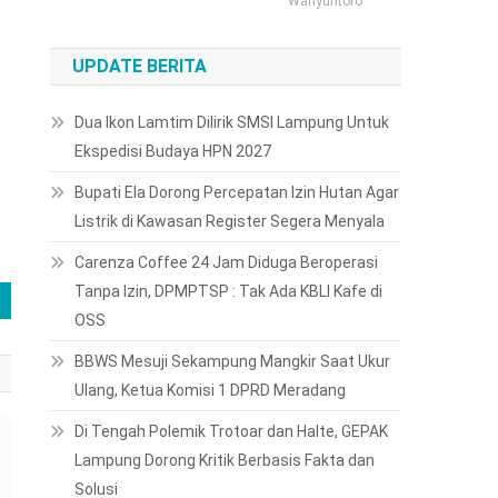
Wahyuntoro
UPDATE BERITA
Dua Ikon Lamtim Dilirik SMSI Lampung Untuk
Ekspedisi Budaya HPN 2027
Bupati Ela Dorong Percepatan Izin Hutan Agar
Listrik di Kawasan Register Segera Menyala
Carenza Coffee 24 Jam Diduga Beroperasi
Tanpa Izin, DPMPTSP : Tak Ada KBLI Kafe di
OSS
BBWS Mesuji Sekampung Mangkir Saat Ukur
Ulang, Ketua Komisi 1 DPRD Meradang
Di Tengah Polemik Trotoar dan Halte, GEPAK
Lampung Dorong Kritik Berbasis Fakta dan
b
Solusi