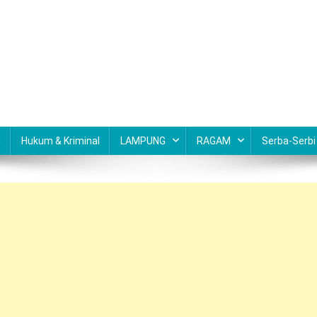
N
Hukum & Kriminal
LAMPUNG
RAGAM
Serba-Serbi