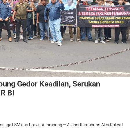
ung Gedor Keadilan, Serukan
R BI
 tiga LSM dari Provinsi Lampung — Aliansi Komunitas Aksi Rakyat