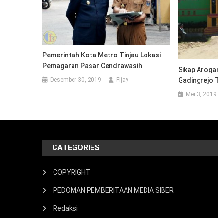
Pemerintah Kota Metro Tinjau Lokasi
Pemagaran Pasar Cendrawasih
Sikap Aroga
Desember 30, 2019
Fijay
Gadingrejo 
Mei 3, 2019
CATEGORIES
COPYRIGHT
PEDOMAN PEMBERITAAN MEDIA SIBER
Redaksi