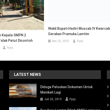
Mei 25, 2022
Fijay
n Kepala SMPN 2
Tidak Patut Dicontoh
Fijay
LATEST NEWS
Diduga Palsukan Dokumen Untuk
Menikah Lagi
Juli 20, 2019
Fijay