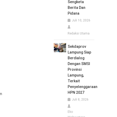
Sengketa
Berita Dan
Pidana
Juli 10, 2026
Redaksi Utama
Sekdaprov
Lampung Siap
Berdialog
Dengan SMSI
Provinsi
Lampung,
Terkait
Penyelenggaraan
HPN 2027
an
Juli 8, 2026
Eko