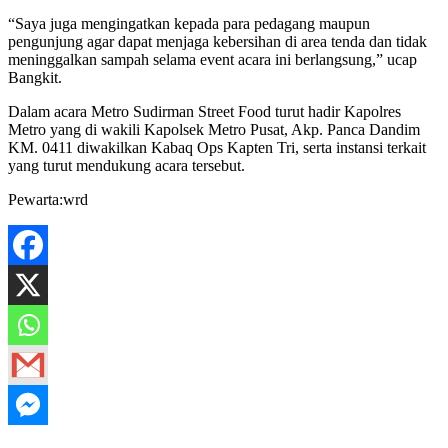
“Saya juga mengingatkan kepada para pedagang maupun
pengunjung agar dapat menjaga kebersihan di area tenda dan tidak
meninggalkan sampah selama event acara ini berlangsung,” ucap
Bangkit.
Dalam acara Metro Sudirman Street Food turut hadir Kapolres
Metro yang di wakili Kapolsek Metro Pusat, Akp. Panca Dandim
KM. 0411 diwakilkan Kabaq Ops Kapten Tri, serta instansi terkait
yang turut mendukung acara tersebut.
Pewarta:wrd