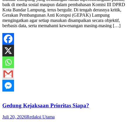
baik di media sosial maupun dalam pembahasan Komisi III DPRD
Kota Bandar Lampung, terus bergulir. Di tengah derasnya kritik,
Gerakan Pembangunan Anti Korupsi (GEPAK) Lampung
mengingatkan agar setiap masukan disampaikan secara objektif,
berbasis data, serta memahami kewenangan masing-masing […]
Gedung Kejaksaan Prioritas Siapa?
Juli 20, 2026
Redaksi Utama