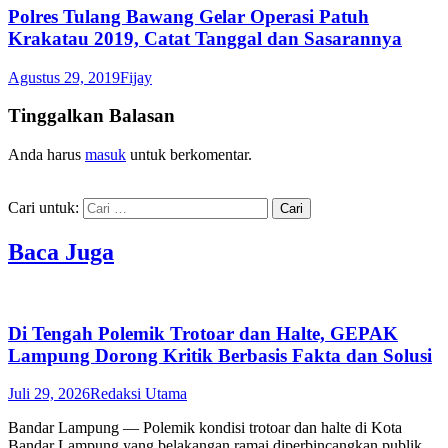
Polres Tulang Bawang Gelar Operasi Patuh
Krakatau 2019, Catat Tanggal dan Sasarannya
Agustus 29, 2019
Fijay
Tinggalkan Balasan
Anda harus
masuk
untuk berkomentar.
Cari untuk:
Baca Juga
Di Tengah Polemik Trotoar dan Halte, GEPAK
Lampung Dorong Kritik Berbasis Fakta dan Solusi
Juli 29, 2026
Redaksi Utama
Bandar Lampung — Polemik kondisi trotoar dan halte di Kota
Bandar Lampung yang belakangan ramai diperbincangkan publik,