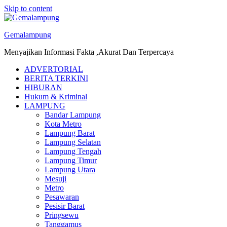
Skip to content
Gemalampung
Menyajikan Informasi Fakta ,Akurat Dan Terpercaya
ADVERTORIAL
BERITA TERKINI
HIBURAN
Hukum & Kriminal
LAMPUNG
Bandar Lampung
Kota Metro
Lampung Barat
Lampung Selatan
Lampung Tengah
Lampung Timur
Lampung Utara
Mesuji
Metro
Pesawaran
Pesisir Barat
Pringsewu
Tanggamus