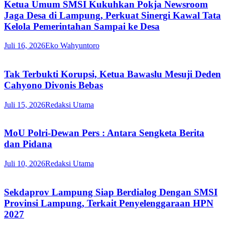
Ketua Umum SMSI Kukuhkan Pokja Newsroom
Jaga Desa di Lampung, Perkuat Sinergi Kawal Tata
Kelola Pemerintahan Sampai ke Desa
Juli 16, 2026
Eko Wahyuntoro
Tak Terbukti Korupsi, Ketua Bawaslu Mesuji Deden
Cahyono Divonis Bebas
Juli 15, 2026
Redaksi Utama
MoU Polri-Dewan Pers : Antara Sengketa Berita
dan Pidana
Juli 10, 2026
Redaksi Utama
Sekdaprov Lampung Siap Berdialog Dengan SMSI
Provinsi Lampung, Terkait Penyelenggaraan HPN
2027