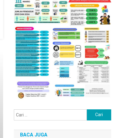
Cari
untuk:
BACA JUGA