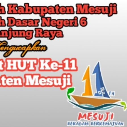
bupaten
suji