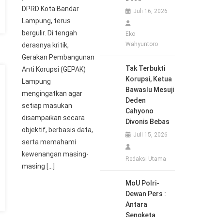
DPRD Kota Bandar
Juli 16, 2026
Lampung, terus
bergulir. Di tengah
Eko
Wahyuntoro
derasnya kritik,
Gerakan Pembangunan
Tak Terbukti
Anti Korupsi (GEPAK)
Korupsi, Ketua
Lampung
Bawaslu Mesuji
mengingatkan agar
Deden
setiap masukan
Cahyono
disampaikan secara
Divonis Bebas
objektif, berbasis data,
Juli 15, 2026
serta memahami
kewenangan masing-
Redaksi Utama
masing […]
MoU Polri-
Dewan Pers :
Antara
Sengketa