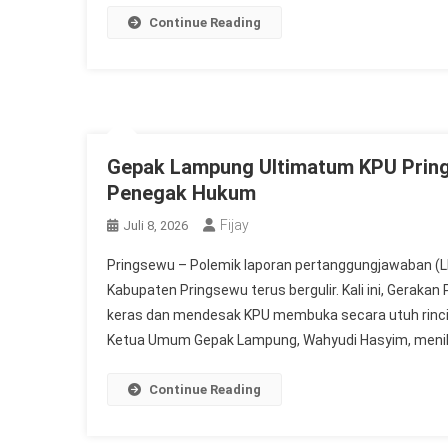
Continue Reading
Gepak Lampung Ultimatum KPU Pring
Penegak Hukum
Fijay
Juli 8, 2026
Pringsewu – Polemik laporan pertanggungjawaban (LP
Kabupaten Pringsewu terus bergulir. Kali ini, Gerak
keras dan mendesak KPU membuka secara utuh rinci
Ketua Umum Gepak Lampung, Wahyudi Hasyim, menila
Continue Reading