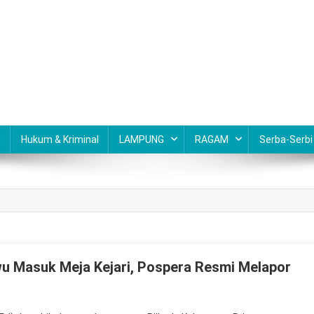
N
Hukum & Kriminal
LAMPUNG
RAGAM
Serba-Serbi
wu Masuk Meja Kejari, Pospera Resmi Melapor