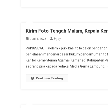
Kirim Foto Tengah Malam, Kepala Ke
Fijay
Juni 3, 2026
PRINGSEWU – Polemik publikasi foto calon pengantin 
penjelasan mengenai dasar hukum pencantuman fot
Kantor Kementerian Agama (Kemenag) Kabupaten Prin
seorang pria kepada redaksi Media Gema Lampung. Fot
Continue Reading