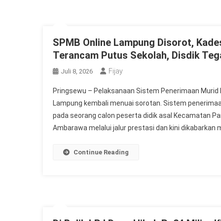
SPMB Online Lampung Disorot, Kade
Terancam Putus Sekolah, Disdik Te
Fijay
Juli 8, 2026
Pringsewu – Pelaksanaan Sistem Penerimaan Murid B
Lampung kembali menuai sorotan. Sistem penerimaan
pada seorang calon peserta didik asal Kecamatan Pa
Ambarawa melalui jalur prestasi dan kini dikabarkan
Continue Reading