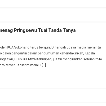
menag Pringsewu Tuai Tanda Tanya
oleh KUA Sukoharjo terus bergulir. Di tengah upaya media meminta
o calon pengantin dalam pengumuman kehendak nikah, Kepala
gsewu, H. Khuzil Afwa Kahuripan, justru mengirimkan sebuah foto
o tersebut dikirim melalui […]