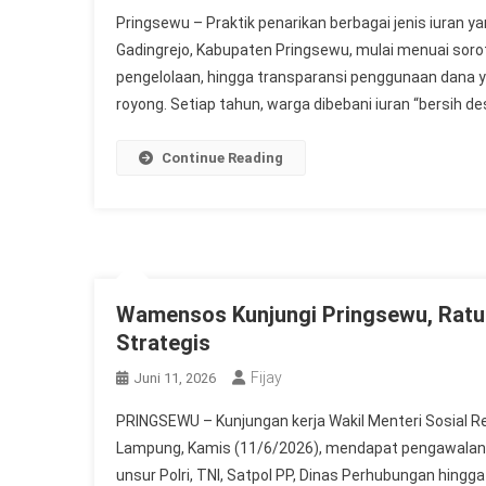
Pringsewu – Praktik penarikan berbagai jenis iuran 
Gadingrejo, Kabupaten Pringsewu, mulai menuai so
pengelolaan, hingga transparansi penggunaan dana ya
royong. Setiap tahun, warga dibebani iuran “bersih de
Continue Reading
Wamensos Kunjungi Pringsewu, Ratus
Strategis
Fijay
Juni 11, 2026
PRINGSEWU – Kunjungan kerja Wakil Menteri Sosial Re
Lampung, Kamis (11/6/2026), mendapat pengawalan ke
unsur Polri, TNI, Satpol PP, Dinas Perhubungan hin