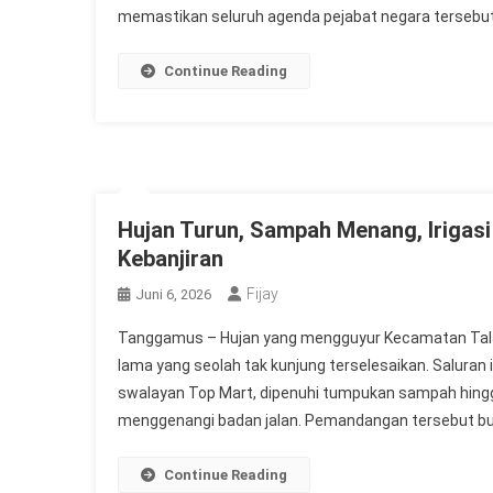
memastikan seluruh agenda pejabat negara tersebut b
Continue Reading
Hujan Turun, Sampah Menang, Irigas
Kebanjiran
Fijay
Juni 6, 2026
Tanggamus – Hujan yang mengguyur Kecamatan Tala
lama yang seolah tak kunjung terselesaikan. Saluran
swalayan Top Mart, dipenuhi tumpukan sampah hingg
menggenangi badan jalan. Pemandangan tersebut b
Continue Reading