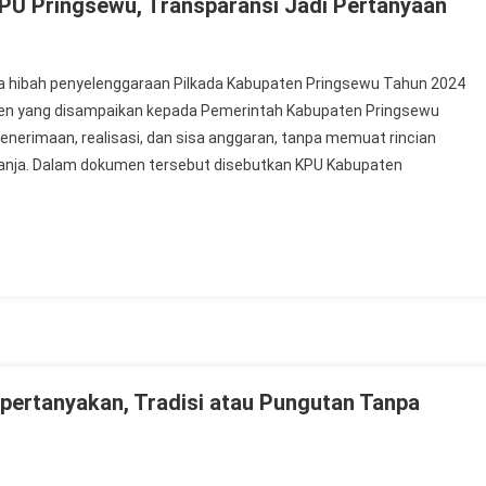
 KPU Pringsewu, Transparansi Jadi Pertanyaan
a hibah penyelenggaraan Pilkada Kabupaten Pringsewu Tahun 2024
kumen yang disampaikan kepada Pemerintah Kabupaten Pringsewu
 penerimaan, realisasi, dan sisa anggaran, tanpa memuat rincian
lanja. Dalam dokumen tersebut disebutkan KPU Kabupaten
ipertanyakan, Tradisi atau Pungutan Tanpa