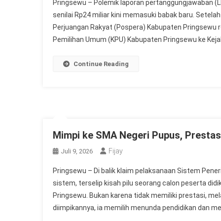
Pringsewu – Polemik laporan pertanggungjawaban (L
senilai Rp24 miliar kini memasuki babak baru. Setela
Perjuangan Rakyat (Pospera) Kabupaten Pringsewu re
Pemilihan Umum (KPU) Kabupaten Pringsewu ke Kejak
Continue Reading
Mimpi ke SMA Negeri Pupus, Prestas
Fijay
Juli 9, 2026
Pringsewu – Di balik klaim pelaksanaan Sistem Pener
sistem, terselip kisah pilu seorang calon peserta d
Pringsewu. Bukan karena tidak memiliki prestasi, me
diimpikannya, ia memilih menunda pendidikan dan me