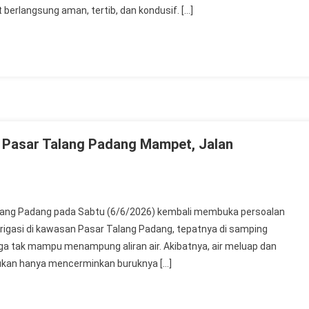
erlangsung aman, tertib, dan kondusif. […]
i Pasar Talang Padang Mampet, Jalan
ng Padang pada Sabtu (6/6/2026) kembali membuka persoalan
 irigasi di kawasan Pasar Talang Padang, tepatnya di samping
a tak mampu menampung aliran air. Akibatnya, air meluap dan
ukan hanya mencerminkan buruknya […]