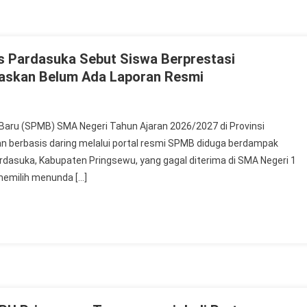
s Pardasuka Sebut Siswa Berprestasi
gaskan Belum Ada Laporan Resmi
aru (SPMB) SMA Negeri Tahun Ajaran 2026/2027 di Provinsi
 berbasis daring melalui portal resmi SPMB diduga berdampak
rdasuka, Kabupaten Pringsewu, yang gagal diterima di SMA Negeri 1
 memilih menunda […]