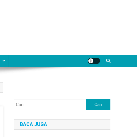
Cari
untuk:
BACA JUGA