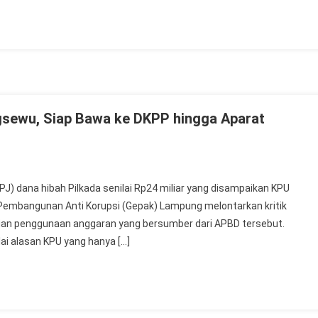
sewu, Siap Bawa ke DKPP hingga Aparat
J) dana hibah Pilkada senilai Rp24 miliar yang disampaikan KPU
an Pembangunan Anti Korupsi (Gepak) Lampung melontarkan kritik
an penggunaan anggaran yang bersumber dari APBD tersebut.
i alasan KPU yang hanya […]