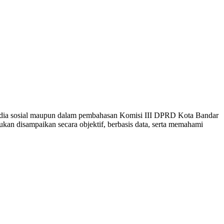
media sosial maupun dalam pembahasan Komisi III DPRD Kota Bandar
an disampaikan secara objektif, berbasis data, serta memahami