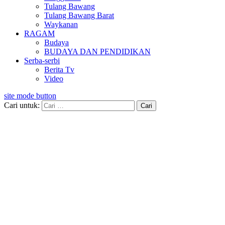
Tulang Bawang
Tulang Bawang Barat
Waykanan
RAGAM
Budaya
BUDAYA DAN PENDIDIKAN
Serba-serbi
Berita Tv
Video
site mode button
Cari untuk: