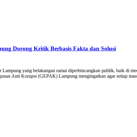
ng Dorong Kritik Berbasis Fakta dan Solusi
ar Lampung yang belakangan ramai diperbincangkan publik, baik di 
ngunan Anti Korupsi (GEPAK) Lampung mengingatkan agar setiap masuk