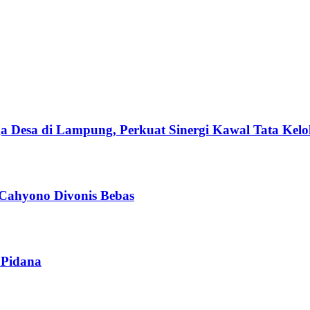
esa di Lampung, Perkuat Sinergi Kawal Tata Kelol
 Cahyono Divonis Bebas
 Pidana