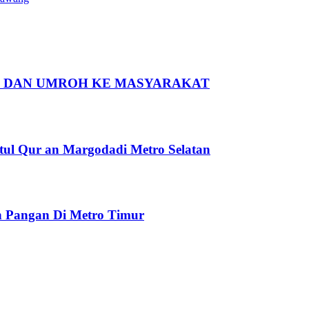
I DAN UMROH KE MASYARAKAT
tul Qur an Margodadi Metro Selatan
 Pangan Di Metro Timur