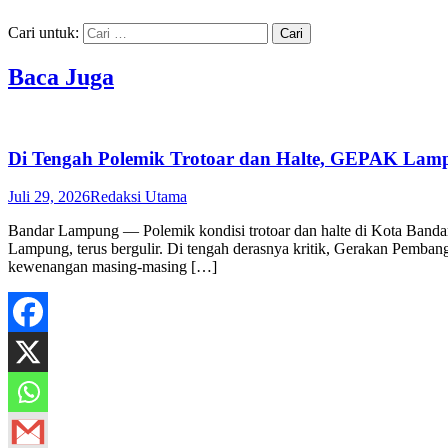
Cari untuk:
Baca Juga
Di Tengah Polemik Trotoar dan Halte, GEPAK Lampu
Juli 29, 2026
Redaksi Utama
Bandar Lampung — Polemik kondisi trotoar dan halte di Kota Band
Lampung, terus bergulir. Di tengah derasnya kritik, Gerakan Pemba
kewenangan masing-masing […]