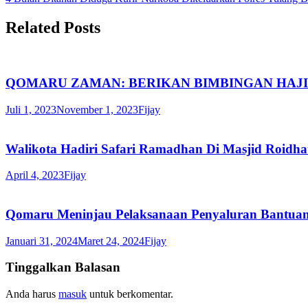
Related Posts
QOMARU ZAMAN: BERIKAN BIMBINGAN HAJ
Juli 1, 2023
November 1, 2023
Fijay
Walikota Hadiri Safari Ramadhan Di Masjid Roidha
April 4, 2023
Fijay
Qomaru Meninjau Pelaksanaan Penyaluran Bantuan
Januari 31, 2024
Maret 24, 2024
Fijay
Tinggalkan Balasan
Anda harus
masuk
untuk berkomentar.