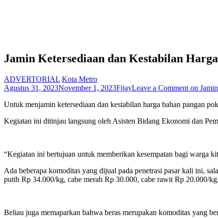
Jamin Ketersediaan dan Kestabilan Harga
ADVERTORIAL
Kota Metro
Agustus 31, 2023
November 1, 2023
Fijay
Leave a Comment
on Jamin
Untuk menjamin ketersediaan dan kestabilan harga bahan pangan pok
Kegiatan ini ditinjau langsung oleh Asisten Bidang Ekonomi dan Pe
“Kegiatan ini bertujuan untuk memberikan kesempatan bagi warga kit
Ada beberapa komoditas yang dijual pada penetrasi pasar kali ini,
putih Rp 34.000/kg, cabe merah Rp 30.000, cabe rawit Rp 20.000/kg
Beliau juga memaparkan bahwa beras merupakan komoditas yang ber