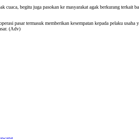
pak cuaca, begitu juga pasokan ke masyarakat agak berkurang terkait
operasi pasar termasuk memberikan kesempatan kepada pelaku usaha y
asar. (Adv)
 Bawang