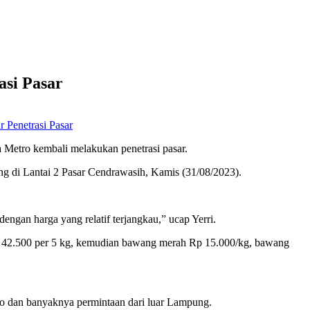
asi Pasar
 Penetrasi Pasar
 Metro kembali melakukan penetrasi pasar.
ng di Lantai 2 Pasar Cendrawasih, Kamis (31/08/2023).
ngan harga yang relatif terjangkau,” ucap Yerri.
 Rp 42.500 per 5 kg, kemudian bawang merah Rp 15.000/kg, bawang
 dan banyaknya permintaan dari luar Lampung.