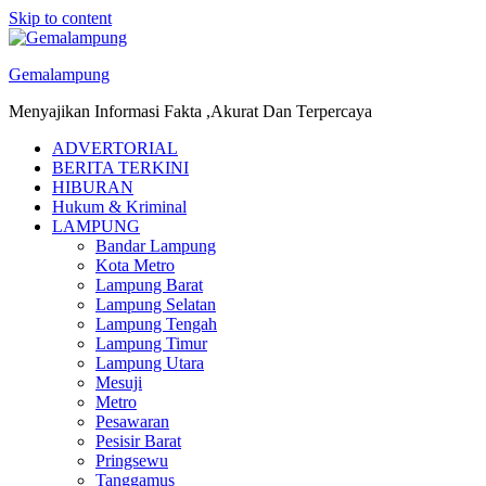
Skip to content
Gemalampung
Menyajikan Informasi Fakta ,Akurat Dan Terpercaya
ADVERTORIAL
BERITA TERKINI
HIBURAN
Hukum & Kriminal
LAMPUNG
Bandar Lampung
Kota Metro
Lampung Barat
Lampung Selatan
Lampung Tengah
Lampung Timur
Lampung Utara
Mesuji
Metro
Pesawaran
Pesisir Barat
Pringsewu
Tanggamus