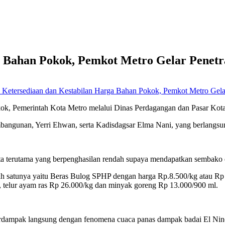
 Bahan Pokok, Pemkot Metro Gelar Penetr
 Ketersediaan dan Kestabilan Harga Bahan Pokok, Pemkot Metro Gelar
ok, Pemerintah Kota Metro melalui Dinas Perdagangan dan Pasar Kota
mbangunan, Yerri Ehwan, serta Kadisdagsar Elma Nani, yang berlangsu
a terutama yang berpenghasilan rendah supaya mendapatkan sembako de
 salah satunya yaitu Beras Bulog SPHP dengan harga Rp.8.500/kg atau
, telur ayam ras Rp 26.000/kg dan minyak goreng Rp 13.000/900 ml.
dampak langsung dengan fenomena cuaca panas dampak badai El Nino